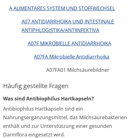
A ALIMENTÄRES SYSTEM UND STOFFWECHSEL
A07 ANTIDIARRHOIKA UND INTESTINALE
ANTIPHLOGISTIKA/ANTIINFEKTIVA
A07F MIKROBIELLE ANTIDIARRHOIKA
A07FA Mikrobielle Antidiarrhoika
A07FA01 Milchsäurebildner
Häufig gestellte Fragen
Was sind Antibiophilus Hartkapseln?
Antibiophilus Hartkapseln sind ein
Nahrungsergänzungsmittel, das Milchsäurebakterien
enthält und zur Unterstützung einer gesunden
Darmflora eingesetzt wird.