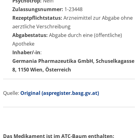
Psychotrop:
Nein
Zulassungsnummer:
1-23448
Rezeptpflichtstatus:
Arzneimittel zur Abgabe ohne
aerztliche Verschreibung
Abgabestatus:
Abgabe durch eine (öffentliche)
Apotheke
Inhaber/-in
:
Germania Pharmazeutika GmbH, Schuselkagasse
8, 1150 Wien, Österreich
Quelle:
Original (aspregister.basg.gv.at)
Das Medikament ist im ATC-Baum enthalten: