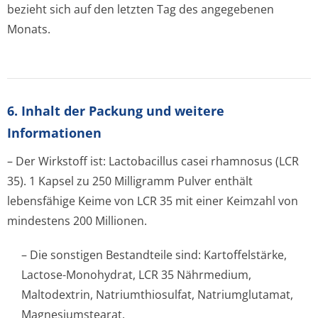
bezieht sich auf den letzten Tag des angegebenen
Monats.
6. Inhalt der Packung und weitere
Informationen
– Der Wirkstoff ist: Lactobacillus casei rhamnosus (LCR
35). 1 Kapsel zu 250 Milligramm Pulver enthält
lebensfähige Keime von LCR 35 mit einer Keimzahl von
mindestens 200 Millionen.
– Die sonstigen Bestandteile sind: Kartoffelstärke,
Lactose-Monohydrat, LCR 35 Nährmedium,
Maltodextrin, Natriumthiosulfat, Natriumglutamat,
Magnesiumstearat.