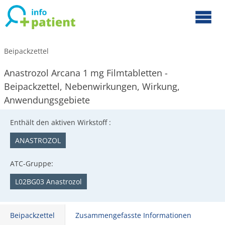
Beipackzettel
Anastrozol Arcana 1 mg Filmtabletten -
Beipackzettel, Nebenwirkungen, Wirkung,
Anwendungsgebiete
Enthält den aktiven Wirkstoff :
ANASTROZOL
ATC-Gruppe:
L02BG03 Anastrozol
Beipackzettel
Zusammengefasste Informationen