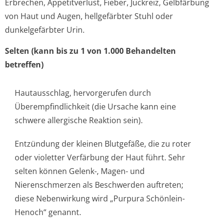
Erbrechen, Appetitverlust, Fieber, Juckreiz, Gelbfärbung
von Haut und Augen, hellgefärbter Stuhl oder
dunkelgefärbter U­rin.
Selten (kann bis zu 1 von 1.000 Behandelten
betreffen)
Hautausschlag, hervorgerufen durch
Überempfindlichkeit (die Ursache kann eine
schwere allergische Reaktion sein).
Entzündung der kleinen Blutgefäße, die zu roter
oder violetter Verfärbung der Haut führt. Sehr
selten können Gelenk-, Magen- und
Nierenschmerzen als Beschwerden auftreten;
diese Nebenwirkung wird „Purpura Schönlein-
Henoch“ genannt.