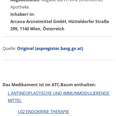
Apotheke
Inhaber/-in
:
Arcana Arzneimittel GmbH, Hütteldorfer Straße
299, 1140 Wien, Österreich
Quelle:
Original (aspregister.basg.gv.at)
Das Medikament ist im ATC-Baum enthalten:
L ANTINEOPLASTISCHE UND IMMUNMODULIERENDE
MITTEL
L02 ENDOKRINE THERAPIE