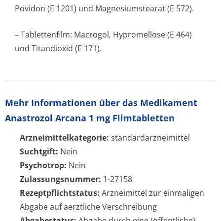
Povidon (E 1201) und Magnesiumstearat (E 572).
– Tablettenfilm: Macrogol, Hypromellose (E 464)
und Titandioxid (E 171).
Mehr Informationen über das Medikament
Anastrozol Arcana 1 mg Filmtabletten
Arzneimittelkategorie:
standardarzneimittel
Suchtgift:
Nein
Psychotrop:
Nein
Zulassungsnummer:
1-27158
Rezeptpflichtstatus:
Arzneimittel zur einmaligen
Abgabe auf aerztliche Verschreibung
Abgabestatus:
Abgabe durch eine (öffentliche)