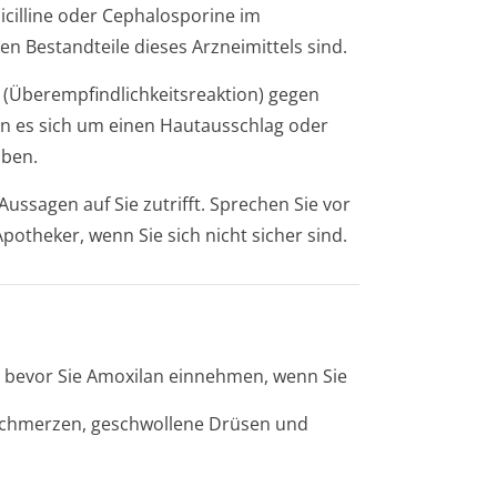
nicilline oder Cephalosporine im
n Bestandteile dieses Arzneimittels sind.
 (Überempfindlichke­itsreaktion) gegen
nn es sich um einen Hautausschlag oder
aben.
ussagen auf Sie zutrifft. Sprechen Sie vor
otheker, wenn Sie sich nicht sicher sind.
, bevor Sie Amoxilan einnehmen, wenn Sie
lsschmerzen, geschwollene Drüsen und