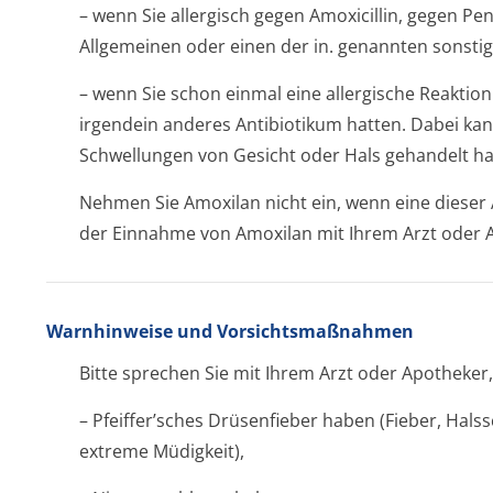
– wenn Sie allergisch gegen Amoxicillin, gegen Pe
Allgemeinen oder einen der in. genannten sonstige
– wenn Sie schon einmal eine allergische Reaktion
irgendein anderes Antibiotikum hatten. Dabei ka
Schwellungen von Gesicht oder Hals gehandelt h
Nehmen Sie Amoxilan nicht ein, wenn eine dieser A
der Einnahme von Amoxilan mit Ihrem Arzt oder Ap
Warnhinweise und Vorsichtsmaßnahmen
Bitte sprechen Sie mit Ihrem Arzt oder Apotheker
– Pfeiffer’sches Drüsenfieber haben (Fieber, Ha
extreme Müdigkeit),