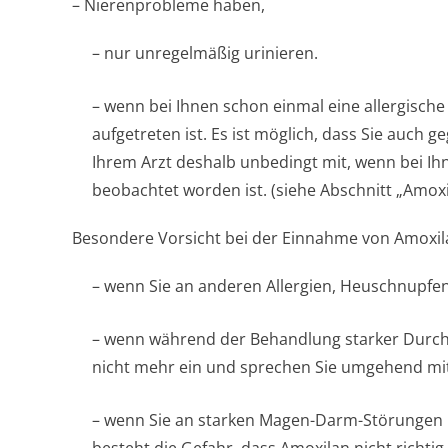
– Nierenprobleme haben,
– nur unregelmäßig urinieren.
– wenn bei Ihnen schon einmal eine allergische
aufgetreten ist. Es ist möglich, dass Sie auch g
Ihrem Arzt deshalb unbedingt mit, wenn bei Ih
beobachtet worden ist. (siehe Abschnitt „Amo
Besondere Vorsicht bei der Einnahme von Amoxilan
– wenn Sie an anderen Allergien, Heuschnupfe
– wenn während der Behandlung starker Durchfa
nicht mehr ein und sprechen Sie umgehend mit
– wenn Sie an starken Magen-Darm-Störungen m