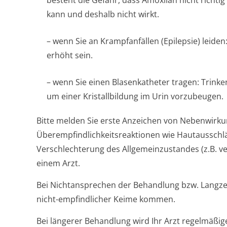
besteht die Gefahr, dass Amoxilan nicht rich
kann und deshalb nicht wirkt.
– wenn Sie an Krampfanfällen (Epilepsie) leiden
erhöht sein.
– wenn Sie einen Blasenkatheter tragen: Trinken 
um einer Kristallbildung im Urin vorzubeugen.
Bitte melden Sie erste Anzeichen von Nebenwirku
Überempfindlichke­itsreaktionen wie Hautausschl
Verschlechterung des Allgemeinzustandes (z.B. v
einem Arzt.
Bei Nichtansprechen der Behandlung bzw. Langz
nicht-empfindlicher Keime kommen.
Bei längerer Behandlung wird Ihr Arzt regelmäßi