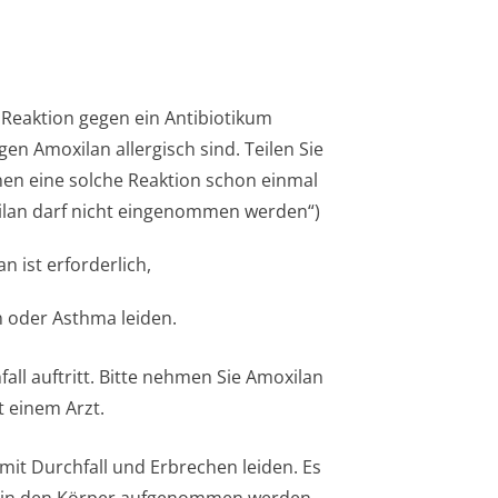
 Reaktion gegen ein Antibiotikum
egen Amoxilan allergisch sind. Teilen Sie
nen eine solche Reaktion schon einmal
xilan darf nicht eingenommen werden“)
 ist erforderlich,
n oder Asthma leiden.
ll auftritt. Bitte nehmen Sie Amoxilan
 einem Arzt.
it Durchfall und Erbrechen leiden. Es