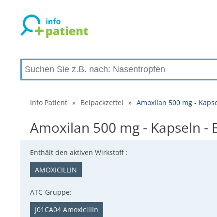
Info Patient
»
Beipackzettel
»
Amoxilan 500 mg - Kaps
Amoxilan 500 mg - Kapseln -
Enthält den aktiven Wirkstoff :
AMOXICILLIN
ATC-Gruppe:
J01CA04 Amoxicillin