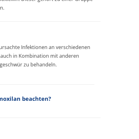
n.
ursachte Infektionen an verschiedenen
 auch in Kombination mit anderen
geschwür zu behandeln.
Amoxilan beachten?