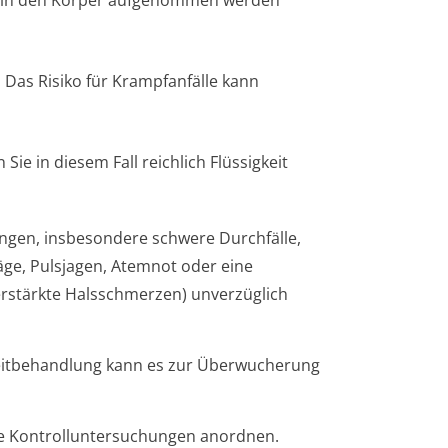
tig in den Körper aufgenommen werden
: Das Risiko für Krampfanfälle kann
Sie in diesem Fall reichlich Flüssigkeit
ngen, insbesondere schwere Durchfälle,
äge, Pulsjagen, Atemnot oder eine
erstärkte Halsschmerzen) unverzüglich
eitbehandlung kann es zur Überwucherung
ge Kontrollunter­suchungen anordnen.