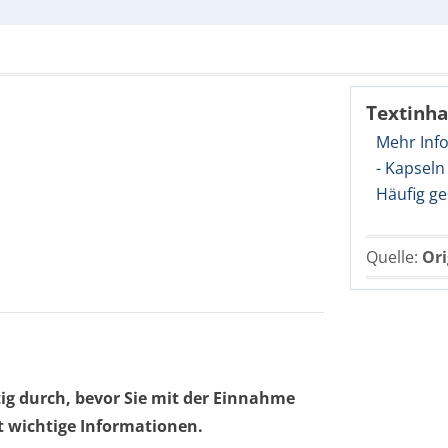
Textinha
Mehr Inf
- Kapseln
Häufig ge
Quelle:
Ori
tig durch, bevor Sie mit der Einnahme
t wichtige Informationen.