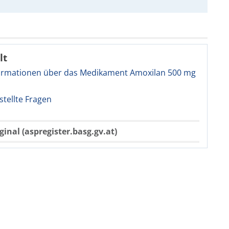
lt
ormationen über das Medikament Amoxilan 500 mg
stellte Fragen
ginal (aspregister.basg.gv.at)