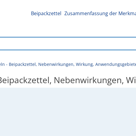
Beipackzettel
Zusammenfassung der Merkmal
eln - Beipackzettel, Nebenwirkungen, Wirkung, Anwendungsgebiet
 Beipackzettel, Nebenwirkungen, 