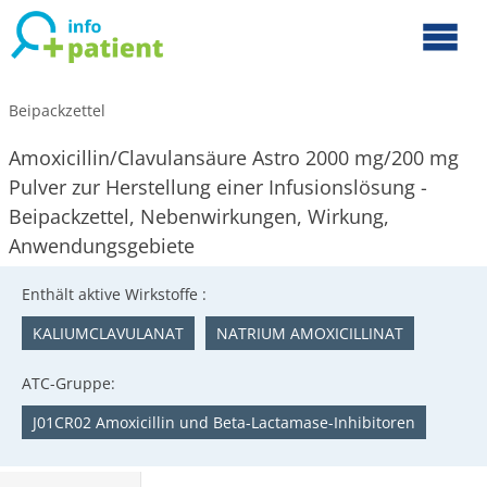
Beipackzettel
Amoxicillin/Clavulansäure Astro 2000 mg/200 mg
Pulver zur Herstellung einer Infusionslösung -
Beipackzettel, Nebenwirkungen, Wirkung,
Anwendungsgebiete
Enthält aktive Wirkstoffe :
KALIUMCLAVULANAT
NATRIUM AMOXICILLINAT
ATC-Gruppe:
J01CR02 Amoxicillin und Beta-Lactamase-Inhibitoren