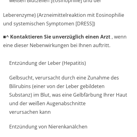
weißen Blutzellen [Eosinophilie] und der
Leberenzyme) (Arzneimittel­reaktion mit Eosinophilie
und systemischen Symptomen [DRESS])
■^ Kontaktieren Sie unverzüglich einen Arzt
, wenn
eine dieser Nebenwirkungen bei Ihnen auftritt.
Entzündung der Leber (Hepatitis)
Gelbsucht, verursacht durch eine Zunahme des
Bilirubins (einer von der Leber gebildeten
Substanz) im Blut, was eine Gelbfärbung Ihrer Haut
und der weißen Augenabschnitte
verursachen kann
Entzündung von Nierenkanälchen