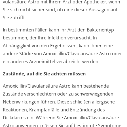
vulansäure Astro mit Ihrem Arzt oder Apotheker, wenn
Sie sich nicht sicher sind, ob eine dieser Aussagen auf
Sie zutrifft.
In bestimmten Fällen kann Ihr Arzt den Bakterientyp
bestimmen, der Ihre Infektion verursacht. In
Abhängigkeit von den Ergebnissen, kann Ihnen eine
andere Stärke von Amoxicillin/Cla­vulansäure Astro oder
ein anderes Arzneimittel verabreicht werden.
Zustände, auf die Sie achten müssen
Amoxicillin/Cla­vulansäure Astro kann bestehende
Zustände verschlechtern oder zu schwerwiegenden
Nebenwirkungen führen. Diese schließen allergische
Reaktionen, Krampfanfälle und Entzündung des
Dickdarms ein. Während Sie Amoxicillin/Cla­vulansäure
Astro anwenden, müssen Sie auf bestimmte Symptome