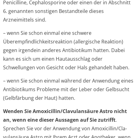
Penicilline, Cephalosporine oder einen der in Abschnitt
6. genannten sonstigen Bestandteile dieses
Arzneimittels sind.
– wenn Sie schon einmal eine schwere
Überempfindlichke­itsreaktion (allergische Reaktion)
gegen irgendein anderes Antibiotikum hatten. Dabei
kann es sich um einen Hautausschlag oder
Schwellungen von Gesicht oder Hals gehandelt haben.
– wenn Sie schon einmal während der Anwendung eines
Antibiotikums Probleme mit der Leber oder Gelbsucht
(Gelbfärbung der Haut) hatten.
Wenden Sie Amoxicillin/Cla­vulansäure Astro nicht
an, wenn eine dieser Aussagen auf Sie zutrifft
.
Sprechen Sie vor der Anwendung von Amoxicillin/Cla­
vulansäure Astro mit Ihrem Arzt oder Apotheker, wenn