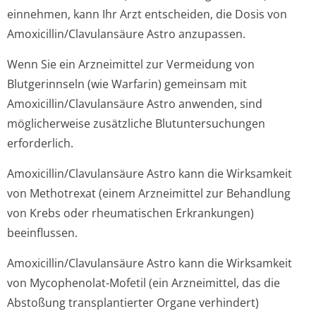
einnehmen, kann Ihr Arzt entscheiden, die Dosis von
Amoxicillin/Cla­vulansäure Astro anzupassen.
Wenn Sie ein Arzneimittel zur Vermeidung von
Blutgerinnseln (wie Warfarin) gemeinsam mit
Amoxicillin/Cla­vulansäure Astro anwenden, sind
möglicherweise zusätzliche Blutuntersuchungen
erforderlich.
Amoxicillin/Cla­vulansäure Astro kann die Wirksamkeit
von Methotrexat (einem Arzneimittel zur Behandlung
von Krebs oder rheumatischen Erkrankungen)
beeinflussen.
Amoxicillin/Cla­vulansäure Astro kann die Wirksamkeit
von Mycophenolat-Mofetil (ein Arzneimittel, das die
Abstoßung transplantierter Organe verhindert)