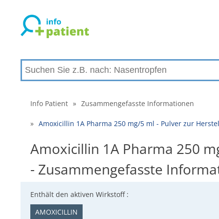
Info Patient
»
Zusammengefasste Informationen
»
Amoxicillin 1A Pharma 250 mg/5 ml - Pulver zur Hers
Amoxicillin 1A Pharma 250 mg
- Zusammengefasste Informa
Enthält den aktiven Wirkstoff :
AMOXICILLIN