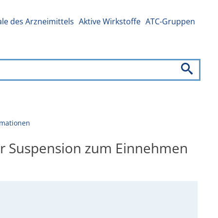
e des Arzneimittels
Aktive Wirkstoffe
ATC-Gruppen
rmationen
iner Suspension zum Einnehmen