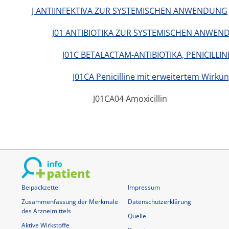
J ANTIINFEKTIVA ZUR SYSTEMISCHEN ANWENDUNG
J01 ANTIBIOTIKA ZUR SYSTEMISCHEN ANWE
J01C BETALACTAM-ANTIBIOTIKA, PENICILLIN
J01CA Penicilline mit erweitertem Wirk
J01CA04 Amoxicillin
Beipackzettel
Impressum
Zusammenfassung der Merkmale
Datenschutzerklärung
des Arzneimittels
Quelle
Aktive Wirkstoffe