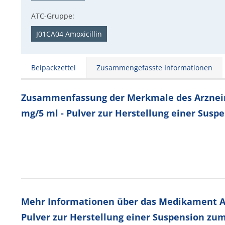
ATC-Gruppe:
J01CA04 Amoxicillin
Beipackzettel
Zusammengefasste Informationen
Zusammenfassung der Merkmale des Arzneimi
mg/5 ml - Pulver zur Herstellung einer Sus
Mehr Informationen über das Medikament Am
Pulver zur Herstellung einer Suspension z