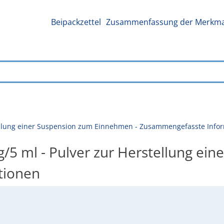
Beipackzettel
Zusammenfassung der Merkmal
tellung einer Suspension zum Einnehmen - Zusammengefasste Info
/5 ml - Pulver zur Herstellung e
tionen