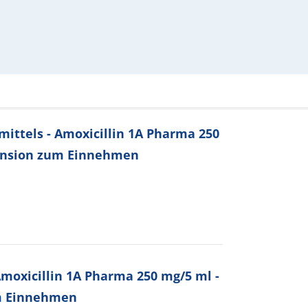
ttels - Amoxicillin 1A Pharma 250
pension zum Einnehmen
oxicillin 1A Pharma 250 mg/5 ml -
um Einnehmen