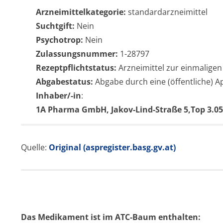
Arzneimittelkategorie:
standardarzneimittel
Suchtgift:
Nein
Psychotrop:
Nein
Zulassungsnummer:
1-28797
Rezeptpflichtstatus:
Arzneimittel zur einmaligen
Abgabestatus:
Abgabe durch eine (öffentliche) 
Inhaber/-in
:
1A Pharma GmbH, Jakov-Lind-Straße 5,Top 3.05,
Quelle:
Original (aspregister.basg.gv.at)
Das Medikament ist im ATC-Baum enthalten: