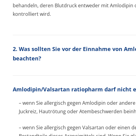
behandeln, deren Blutdruck entweder mit Amlodipin o
kontrolliert wird.
2. Was sollten Sie vor der Einnahme von Am
beachten?
Amlodipin/Val­sartan ratiopharm darf nich
– wenn Sie allergisch gegen Amlodipin oder andere
Juckreiz, Hautrötung oder Atembeschwerden beinh
– wenn Sie allergisch gegen Valsartan oder einen d