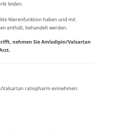
rkt leiden.
nkte Nierenfunktion haben und mit
ren enthält, behandelt werden.
rifft, nehmen Sie Amlodipin/Valsartan
Arzt.
in/Valsartan ratiopharm einnehmen: