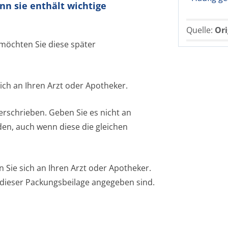
nn sie enthält wichtige
Quelle:
Ori
 möchten Sie diese später
ich an Ihren Arzt oder Apotheker.
erschrieben. Geben Sie es nicht an
en, auch wenn diese die gleichen
ie sich an Ihren Arzt oder Apotheker.
n dieser Packungsbeilage angegeben sind.