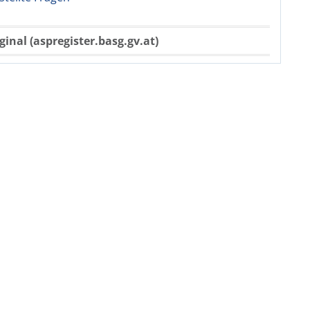
ginal (aspregister.basg.gv.at)