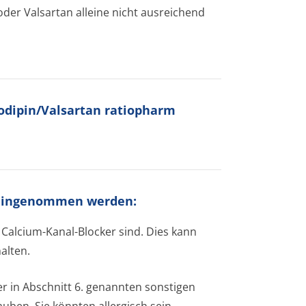
der Valsartan alleine nicht ausreichend
lodipin/Valsartan ratiopharm
t eingenommen werden:
 Calcium-Kanal-Blocker sind. Dies kann
alten.
er in Abschnitt 6. genannten sonstigen