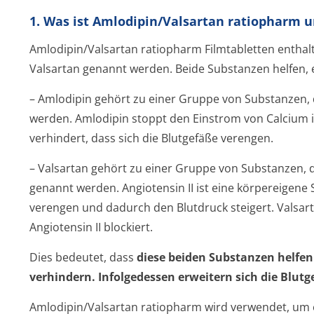
1. Was ist Amlodipin/Valsartan ratiopharm 
Amlodipin/Valsartan ratiopharm Filmtabletten enthal
Valsartan genannt werden. Beide Substanzen helfen, e
– Amlodipin gehört zu einer Gruppe von Substanzen, 
werden. Amlodipin stoppt den Einstrom von Calcium i
verhindert, dass sich die Blutgefäße verengen.
– Valsartan gehört zu einer Gruppe von Substanzen, d
genannt werden. Angiotensin II ist eine körpereigene S
verengen und dadurch den Blutdruck steigert. Valsart
Angiotensin II blockiert.
Dies bedeutet, dass
diese beiden Substanzen helfen
verhindern. Infolgedessen erweitern sich die Blutg
Amlodipin/Valsartan ratiopharm wird verwendet, um 