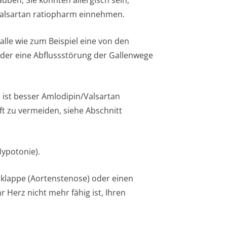
auben, Sie könnten allergisch sein,
/Valsartan ratiopharm einnehmen.
lle wie zum Beispiel eine von den
oder eine Abflussstörung der Gallenwege
 ist besser Amlodipin/Valsartan
 zu vermeiden, siehe Abschnitt
Hypotonie).
klappe (Aortenstenose) oder einen
 Herz nicht mehr fähig ist, Ihren