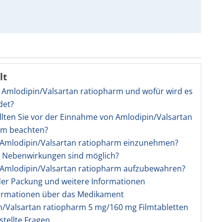
lt
t Amlodipin/Valsartan ratiopharm und wofür wird es
det?
llten Sie vor der Einnahme von Amlodipin/Valsartan
rm beachten?
t Amlodipin/Valsartan ratiopharm einzunehmen?
e Nebenwirkungen sind möglich?
t Amlodipin/Valsartan ratiopharm aufzubewahren?
 der Packung und weitere Informationen
ormationen über das Medikament
n/Valsartan ratiopharm 5 mg/160 mg Filmtabletten
stellte Fragen