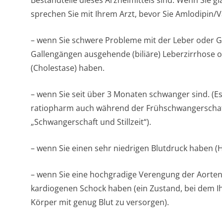
Bestandteile dieses Arzneimittels sind. Wenn Sie gl
sprechen Sie mit Ihrem Arzt, bevor Sie Amlodipin
– wenn Sie schwere Probleme mit der Leber oder Ga
Gallengängen ausgehende (biliäre) Leberzirrhose 
(Cholestase) haben.
– wenn Sie seit über 3 Monaten schwanger sind. (Es
ratiopharm auch während der Frühschwangerschaft
„Schwangerschaft und Stillzeit“).
– wenn Sie einen sehr niedrigen Blutdruck haben (
– wenn Sie eine hochgradige Verengung der Aorten
kardiogenen Schock haben (ein Zustand, bei dem Ihr
Körper mit genug Blut zu versorgen).