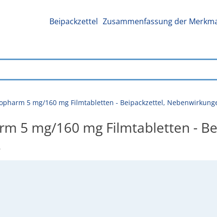
Beipackzettel
Zusammenfassung der Merkmal
iopharm 5 mg/160 mg Filmtabletten - Beipackzettel, Nebenwirkun
rm 5 mg/160 mg Filmtabletten - B
e