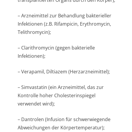
transplantierten Organs durch den Körper);
– Arzneimittel zur Behandlung bakterieller
Infektionen (z.B. Rifampicin, Erythromycin,
Telithromycin);
– Clarithromycin (gegen bakterielle
Infektionen);
– Verapamil, Diltiazem (Herzarzneimittel);
– Simvastatin (ein Arzneimittel, das zur
Kontrolle hoher Cholesterinspiegel
verwendet wird);
– Dantrolen (Infusion für schwerwiegende
Abweichungen der Körpertemperatur);