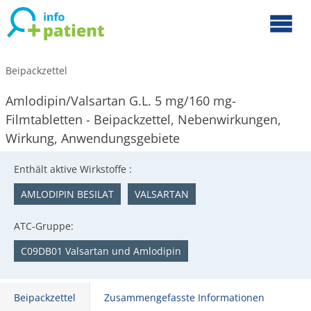
Beipackzettel
Amlodipin/Valsartan G.L. 5 mg/160 mg-
Filmtabletten - Beipackzettel, Nebenwirkungen,
Wirkung, Anwendungsgebiete
Enthält aktive Wirkstoffe :
AMLODIPIN BESILAT
VALSARTAN
ATC-Gruppe:
C09DB01 Valsartan und Amlodipin
Beipackzettel
Zusammengefasste Informationen