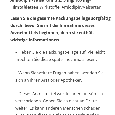
Amlodipin/Val­sartan G.L. 5 mg/160 mg-
Filmtabletten
Wirkstoffe: Amlodipin/Valsartan
Lesen Sie die gesamte Packungsbeilage sorgfältig
durch, bevor Sie mit der Einnahme dieses
Arzneimittels beginnen, denn sie enthält
wichtige Informationen.
– Heben Sie die Packungsbeilage auf. Vielleicht
möchten Sie diese später nochmals lesen.
– Wenn Sie weitere Fragen haben, wenden Sie
sich an Ihren Arzt oder Apotheker.
– Dieses Arzneimittel wurde Ihnen persönlich
verschrieben. Geben Sie es nicht an Dritte
weiter. Es kann anderen Menschen schaden,