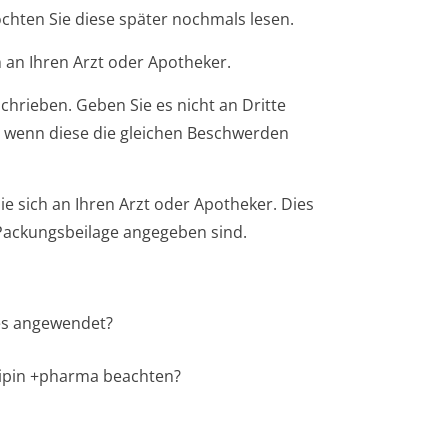
öchten Sie diese später nochmals lesen.
 an Ihren Arzt oder Apotheker.
chrieben. Geben Sie es nicht an Dritte
 wenn diese die gleichen Beschwerden
 sich an Ihren Arzt oder Apotheker. Dies
r Packungsbeilage angegeben sind.
es angewendet?
dipin +pharma beachten?