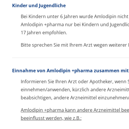
Kinder und Jugendliche
Bei Kindern unter 6 Jahren wurde Amlodipin nich
Amlodipin +pharma nur bei Kindern und Jugendlic
17 Jahren empfohlen.
Bitte sprechen Sie mit Ihrem Arzt wegen weiterer
Einnahme von Amlodipin +pharma zusammen mit 
Informieren Sie Ihren Arzt oder Apotheker, wenn 
einnehmen/anwenden, kürzlich andere Arzneimi
beabsichtigen, andere Arzneimittel einzunehmen
Amlodipin +pharma kann andere Arzneimittel bee
beeinflusst werden, wie z.B.: