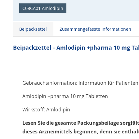
C08CA01 Amlodipin
Beipackzettel
Zusammengefasste Informationen
Beipackzettel - Amlodipin +pharma 10 mg Ta
Gebrauchsinformation: Information für Patienten
Amlodipin +pharma 10 mg Tabletten
Wirkstoff: Amlodipin
Lesen Sie die gesamte Packungsbeilage sorgfäl
dieses Arzneimittels beginnen, denn sie enthäl