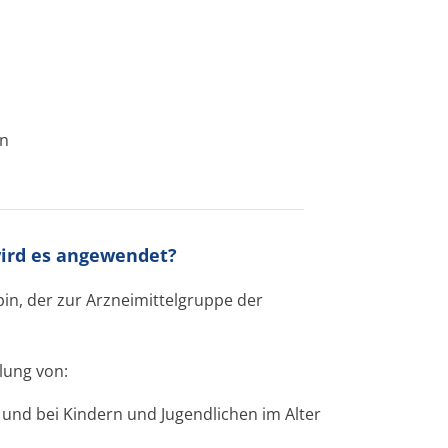
en
wird es angewendet?
in, der zur Arzneimittelgruppe der
lung von:
und bei Kindern und Jugendlichen im Alter