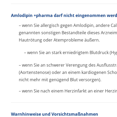
Amlodipin +pharma darf nicht eingenommen werd
– wenn Sie allergisch gegen Amlodipin, andere C
genannten sonstigen Bestandteile dieses Arzneimit
Hautrötung oder Atemprobleme äußern.
– wenn Sie an stark erniedrigtem Blutdruck (Hy
– wenn Sie an schwerer Verengung des Ausflusst
(Aortenstenose) oder an einem kardiogenen Schoc
nicht mehr mit genügend Blut versorgen).
– wenn Sie nach einem Herzinfarkt an einer Herzi
Warnhinweise und Vorsichtsmaßnahmen