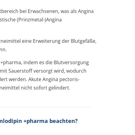
bereich bei Erwachsenen, was als Angina
astische (Prinzmetal-)Angina
neimittel eine Erweiterung der Blutgefäße,
nn.
n +pharma, indem es die Blutversorgung
mit Sauerstoff versorgt wird, wodurch
rt werden. Akute Angina pectoris-
imittel nicht sofort gelindert.
Amlodipin +pharma beachten?