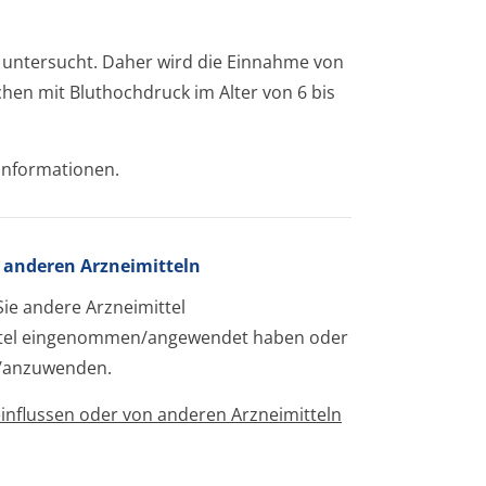
t untersucht. Daher wird die Einnahme von
hen mit Bluthochdruck im Alter von 6 bis
 Informationen.
anderen Arzneimitteln
Sie andere Arzneimittel
ttel eingenommen/an­gewendet haben oder
/an­zuwenden.
influssen oder von anderen Arzneimitteln