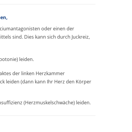
en,
alciumantagonisten oder einen der
tels sind. Dies kann sich durch Juckreiz,
potonie) leiden.
raktes der linken Herzkammer
k leiden (dann kann Ihr Herz den Körper
nsuffizienz (Herzmuskelschwäche) leiden.