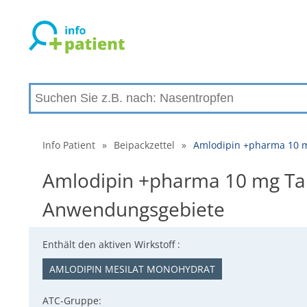
Info Patient
»
Beipackzettel
»
Amlodipin +pharma 10 m
Amlodipin +pharma 10 mg Tab
Anwendungsgebiete
Enthält den aktiven Wirkstoff :
AMLODIPIN MESILAT MONOHYDRAT
ATC-Gruppe: