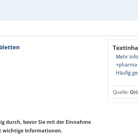
bletten
Textinha
Mehr Inf
+pharma 
Häufig ge
Quelle:
Ori
tig durch, bevor Sie mit der Einnahme
t wichtige Informationen.