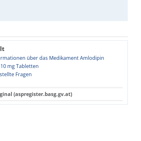
lt
ormationen über das Medikament Amlodipin
10 mg Tabletten
stellte Fragen
ginal (aspregister.basg.gv.at)