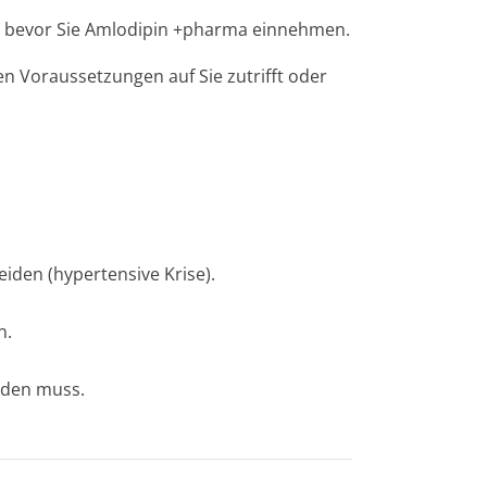
r, bevor Sie Amlodipin +pharma einnehmen.
en Voraussetzungen auf Sie zutrifft oder
eiden (hypertensive Krise).
n.
erden muss.