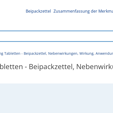
Beipackzettel
Zusammenfassung der Merkmal
g Tabletten - Beipackzettel, Nebenwirkungen, Wirkung, Anwendu
letten - Beipackzettel, Nebenwirk