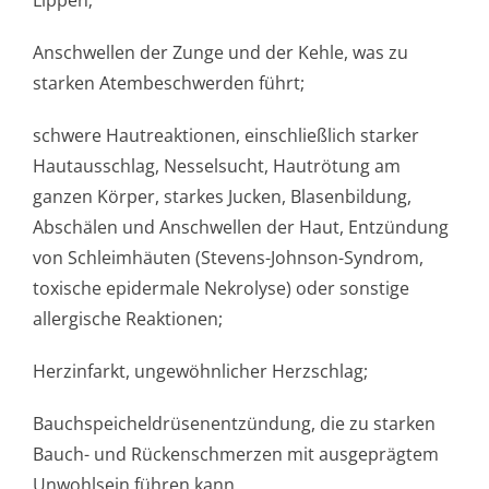
Lippen;
Anschwellen der Zunge und der Kehle, was zu
starken Atembeschwerden führt;
schwere Hautreaktionen, einschließlich starker
Hautausschlag, Nesselsucht, Hautrötung am
ganzen Körper, starkes Jucken, Blasenbildung,
Abschälen und Anschwellen der Haut, Entzündung
von Schleimhäuten (Stevens-Johnson-Syndrom,
toxische epidermale Nekrolyse) oder sonstige
allergische Reaktionen;
Herzinfarkt, ungewöhnlicher Herzschlag;
Bauchspeichel­drüsenentzündun­g, die zu starken
Bauch- und Rückenschmerzen mit ausgeprägtem
Unwohlsein führen kann.