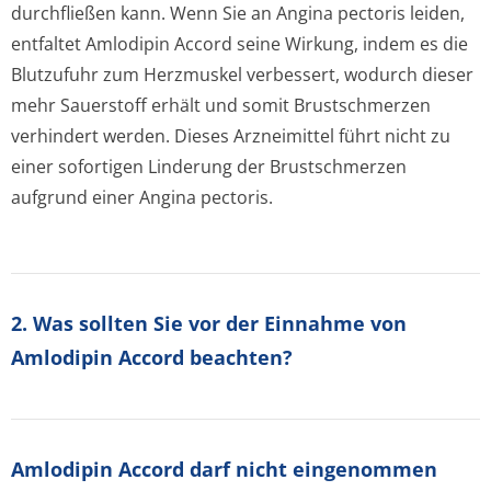
durchfließen kann. Wenn Sie an Angina pectoris leiden,
entfaltet Amlodipin Accord seine Wirkung, indem es die
Blutzufuhr zum Herzmuskel verbessert, wodurch dieser
mehr Sauerstoff erhält und somit Brustschmerzen
verhindert werden. Dieses Arzneimittel führt nicht zu
einer sofortigen Linderung der Brustschmerzen
aufgrund einer Angina pectoris.
2. Was sollten Sie vor der Einnahme von
Amlodipin Accord beachten?
Amlodipin Accord darf nicht eingenommen