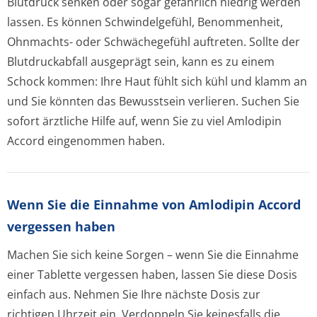
Blutdruck senken oder sogar gefährlich niedrig werden
lassen. Es können Schwindelgefühl, Benommenheit,
Ohnmachts- oder Schwächegefühl auftreten. Sollte der
Blutdruckabfall ausgeprägt sein, kann es zu einem
Schock kommen: Ihre Haut fühlt sich kühl und klamm an
und Sie könnten das Bewusstsein verlieren. Suchen Sie
sofort ärztliche Hilfe auf, wenn Sie zu viel Amlodipin
Accord eingenommen haben.
Wenn Sie die Einnahme von Amlodipin Accord
vergessen haben
Machen Sie sich keine Sorgen – wenn Sie die Einnahme
einer Tablette vergessen haben, lassen Sie diese Dosis
einfach aus. Nehmen Sie Ihre nächste Dosis zur
richtigen Uhrzeit ein. Verdoppeln Sie keinesfalls die