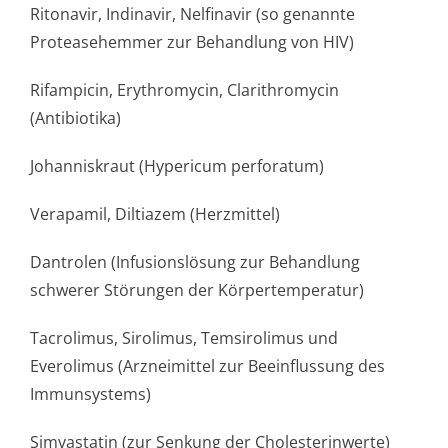
Ritonavir, Indinavir, Nelfinavir (so genannte
Proteasehemmer zur Behandlung von HIV)
Rifampicin, Erythromycin, Clarithromycin
(Antibiotika)
Johanniskraut (Hypericum perforatum)
Verapamil, Diltiazem (Herzmittel)
Dantrolen (Infusionslösung zur Behandlung
schwerer Störungen der Körpertemperatur)
Tacrolimus, Sirolimus, Temsirolimus und
Everolimus (Arzneimittel zur Beeinflussung des
Immunsystems)
Simvastatin (zur Senkung der Cholesterinwerte)