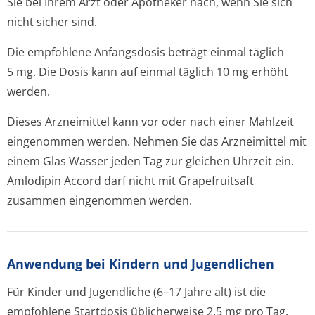
Sie bei Ihrem Arzt oder Apotheker nach, wenn Sie sich
nicht sicher sind.
Die empfohlene Anfangsdosis beträgt einmal täglich
5 mg. Die Dosis kann auf einmal täglich 10 mg erhöht
werden.
Dieses Arzneimittel kann vor oder nach einer Mahlzeit
eingenommen werden. Nehmen Sie das Arzneimittel mit
einem Glas Wasser jeden Tag zur gleichen Uhrzeit ein.
Amlodipin Accord darf nicht mit Grapefruitsaft
zusammen eingenommen werden.
Anwendung bei Kindern und Jugendlichen
Für Kinder und Jugendliche (6–17 Jahre alt) ist die
empfohlene Startdosis üblicherweise 2,5 mg pro Tag.