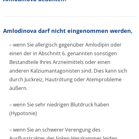
Amlodinova darf nicht eingenommen werden,
– wenn Sie allergisch gegenüber Amlodipin oder
einen der in Abschnitt 6. genannten sonstigen
Bestandteile Ihres Arzneimittels oder einen
anderen Kalziumantagonisten sind. Dies kann sich
durch Juckreiz, Hautrötung oder Atemprobleme
äußern.
– wenn Sie sehr niedrigen Blutdruck haben
(Hypotonie)
– wenn Sie an schwerer Verengung des
Ausflusstraktes der linken Herzkammer leiden