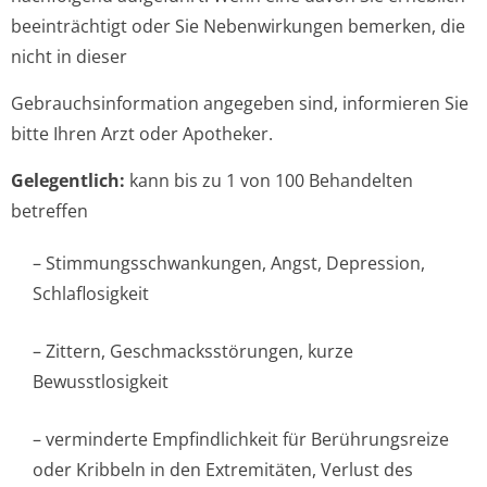
beeinträchtigt oder Sie Nebenwirkungen bemerken, die
nicht in dieser
Gebrauchsinfor­mation angegeben sind, informieren Sie
bitte Ihren Arzt oder Apotheker.
Gelegentlich:
kann bis zu 1 von 100 Behandelten
betreffen
– Stimmungsschwan­kungen, Angst, Depression,
Schlaflosigkeit
– Zittern, Geschmacksstörun­gen, kurze
Bewusstlosigkeit
– verminderte Empfindlichkeit für Berührungsreize
oder Kribbeln in den Extremitäten, Verlust des