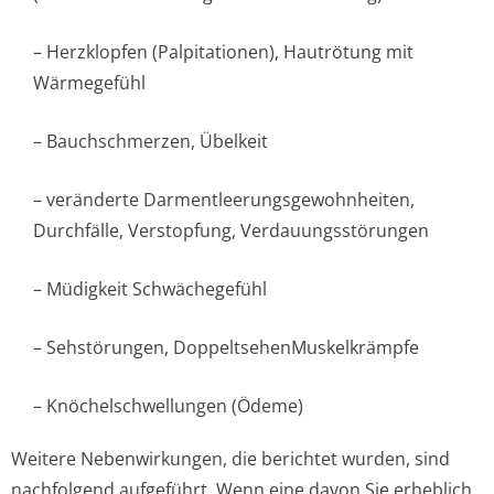
– Herzklopfen (Palpitationen), Hautrötung mit
Wärmegefühl
– Bauchschmerzen, Übelkeit
– veränderte Darmentleerun­gsgewohnheiten,
Durchfälle, Verstopfung, Verdauungsstörungen
– Müdigkeit Schwächegefühl
– Sehstörungen, DoppeltsehenMus­kelkrämpfe
– Knöchelschwellungen (Ödeme)
Weitere Nebenwirkungen, die berichtet wurden, sind
nachfolgend aufgeführt. Wenn eine davon Sie erheblich