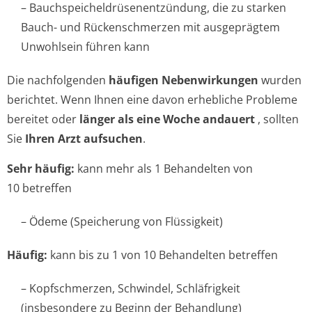
– Bauchspeichel­drüsenentzündun­g, die zu starken
Bauch- und Rückenschmerzen mit ausgeprägtem
Unwohlsein führen kann
Die nachfolgenden
häufigen Nebenwirkungen
wurden
berichtet. Wenn Ihnen eine davon erhebliche Probleme
bereitet oder
länger als eine Woche andauert
, sollten
Sie
Ihren Arzt aufsuchen
.
Sehr häufig:
kann mehr als 1 Behandelten von
10 betreffen
– Ödeme (Speicherung von Flüssigkeit)
Häufig:
kann bis zu 1 von 10 Behandelten betreffen
– Kopfschmerzen, Schwindel, Schläfrigkeit
(insbesondere zu Beginn der Behandlung)