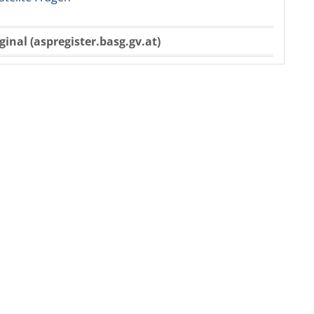
ginal (aspregister.basg.gv.at)