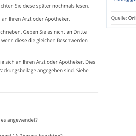
öchten Sie diese später nochmals lesen.
Quelle:
Ori
 an Ihren Arzt oder Apotheker.
chrieben. Geben Sie es nicht an Dritte
 wenn diese die gleichen Beschwerden
 sich an Ihren Arzt oder Apotheker. Dies
r Packungsbeilage angegeben sind. Siehe
d es angewendet?