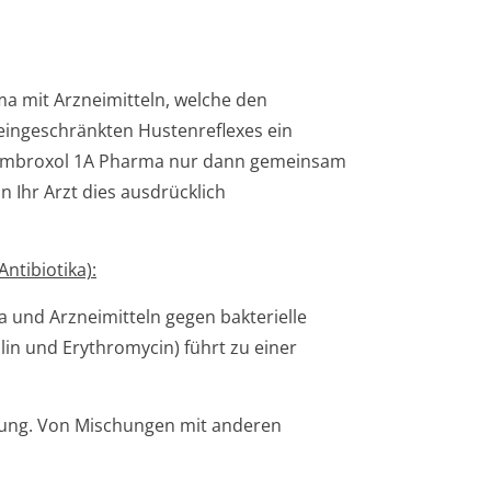
 mit Arzneimitteln, welche den
eingeschränkten Hustenreflexes ein
r Ambroxol 1A Pharma nur dann gemeinsam
Ihr Arzt dies ausdrücklich
ntibiotika):
 und Arzneimitteln gegen bakterielle
clin und Erythromycin) führt zu einer
indung. Von Mischungen mit anderen