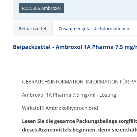
R05CB06 Ambroxol
Beipackzettel
Zusammengefasste Informationen
Beipackzettel - Ambroxol 1A Pharma 7,5 mg/
GEBRAUCHSINFORMATION: INFORMATION FÜR PA
Ambroxol 1A Pharma 7,5 mg/ml - Lösung
Wirkstoff: Ambroxolhydrochlorid
Lesen Sie die gesamte Packungsbeilage sorgfäl
dieses Arzneimittels beginnen, denn sie enthäl