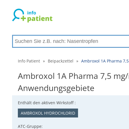
Info Patient
»
Beipackzettel
»
Ambroxol 1A Pharma 7,5
Ambroxol 1A Pharma 7,5 mg/m
Anwendungsgebiete
Enthält den aktiven Wirkstoff :
AMBROXOL HYDROCHLORID
ATC-Gruppe: