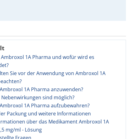
lt
t Ambroxol 1A Pharma und wofür wird es
det?
olten Sie vor der Anwendung von Ambroxol 1A
eachten?
st Ambroxol 1A Pharma anzuwenden?
e Nebenwirkungen sind möglich?
st Ambroxol 1A Pharma aufzubewahren?
 der Packung und weitere Informationen
ormationen über das Medikament Ambroxol 1A
,5 mg/ml - Lösung
stellte Fragen