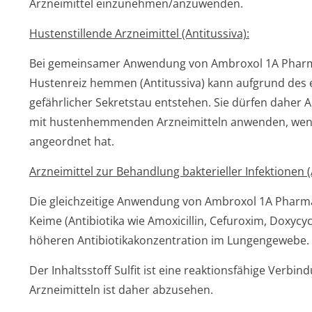
Arzneimittel einzunehmen/an­zuwenden.
Hustenstillende Arzneimittel (Antitussiva):
Bei gemeinsamer Anwendung von Ambroxol 1A Pharma
Hustenreiz hemmen (Antitussiva) kann aufgrund des 
gefährlicher Sekretstau entstehen. Sie dürfen dahe
mit hustenhemmenden Arzneimitteln anwenden, wenn 
angeordnet hat.
Arzneimittel zur Behandlung bakterieller Infektionen (A
Die gleichzeitige Anwendung von Ambroxol 1A Pharma
Keime (Antibiotika wie Amoxicillin, Cefuroxim, Doxycy
höheren Antibiotikakon­zentration im Lungengewebe.
Der Inhaltsstoff Sulfit ist eine reaktionsfähige Verb
Arzneimitteln ist daher abzusehen.