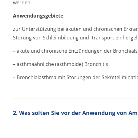
werden.
Anwendungsgebiete
zur Unterstützung bei akuten und chronischen Erkra
Störung von Schleimbildung und -transport einherge
– akute und chronische Entzündungen der Bronchialsc
– asthmaähnliche (asthmoide) Bronchitis
– Bronchialasthma mit Störungen der Sekreteliminati
2. Was solten Sie vor der Anwendung von A