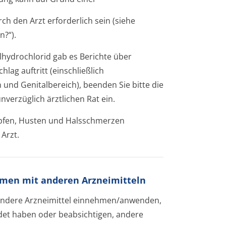
 den Arzt erforderlich sein (siehe
n?“).
drochlo­rid gab es Berichte über
lag auftritt (einschließlich
und Genitalbereich), beenden Sie bitte die
erzüglich ärztlichen Rat ein.
pfen, Husten und Halsschmerzen
Arzt.
en mit anderen Arzneimitteln
e andere Arzneimittel einnehmen/anwenden,
et haben oder beabsichtigen, andere