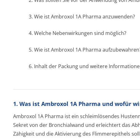
2. Was sollten Sie vor der Anwendung von Am
3. Wie ist Ambroxol 1A Pharma anzuwenden?
4. Welche Nebenwirkungen sind möglich?
5. Wie ist Ambroxol 1A Pharma aufzubewahren
6. Inhalt der Packung und weitere Information
1. Was ist Ambroxol 1A Pharma und wofür w
Ambroxol 1A Pharma ist ein schleimlösendes Hustenmi
Sekret von der Bronchialwand und erleichtert das A
Zähigkeit und die Aktivierung des Flimmerepithels sol