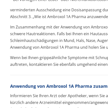
verminderten Ausscheidung eine Dosisanpassung durch
Abschnitt 3. „Wie ist Ambroxol 1A Pharma anzuwende
Im Zusammenhang mit der Anwendung von Ambroxolhy
schwere Hautreaktionen. Falls bei Ihnen ein Hautaussch
Schleimhautschädi­gungen in Mund, Hals, Nase, Augen 
Anwendung von Ambroxol 1A Pharma und holen Sie unv
Wenn bei Ihnen grippeähnliche Symptome mit Schnu
auftreten, kontaktieren Sie ebenfalls umgehend einen 
Anwendung von Ambroxol 1A Pharma zusamm
Informieren Sie Ihren Arzt oder Apotheker, wenn Si
kürzlich andere Arzneimittel eingenommen/an­gewend