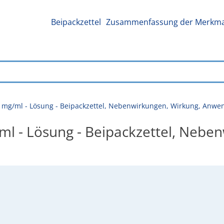
Beipackzettel
Zusammenfassung der Merkmal
 mg/ml - Lösung - Beipackzettel, Nebenwirkungen, Wirkung, Anwe
l - Lösung - Beipackzettel, Neben