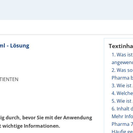
ml - Lösung
Textinha
1. Was is
angewen
2. Was s
Pharma b
TIENTEN
3. Wie i
4. Welch
5. Wie i
6. Inhalt
Mehr Inf
tig durch, bevor Sie mit der Anwendung
Pharma 7
t wichtige Informationen.
Häufig ge