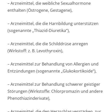
– Arzneimittel, die weibliche Sexualhormone
enthalten (Östrogene, Gestagene),
– Arzneimittel, die die Harnbildung unterstützen
(sogenannte „Thiazid-Diuretika“),
– Arzneimittel, die die Schilddrüse anregen
(Wirkstoff: z. B. Levothyroxin),
– Arzneimittel zur Behandlung von Allergien und
Entzündungen (sogenannte „Glukokortikoide“),
– Arzneimittel zur Behandlung schwerer geistiger
Störungen (Wirkstoffe: Chlorpromazin und andere
Phenothiazinde­rivate),
– Arzneimittel, die den Herzschlag verstärken, zur