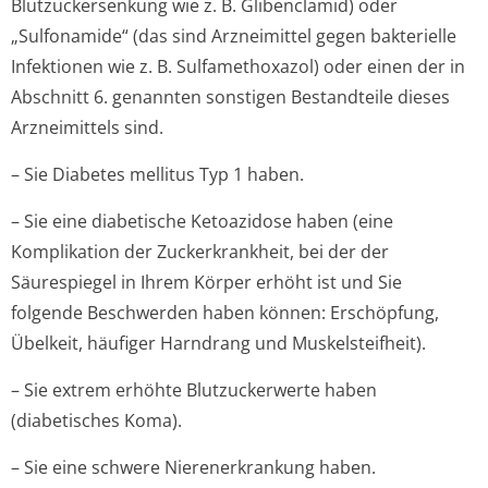
Blutzuckersenkung wie z. B. Glibenclamid) oder
„Sulfonamide“ (das sind Arzneimittel gegen bakterielle
Infektionen wie z. B. Sulfamethoxazol) oder einen der in
Abschnitt 6. genannten sonstigen Bestandteile dieses
Arzneimittels sind.
– Sie Diabetes mellitus Typ 1 haben.
– Sie eine diabetische Ketoazidose haben (eine
Komplikation der Zuckerkrankheit, bei der der
Säurespiegel in Ihrem Körper erhöht ist und Sie
folgende Beschwerden haben können: Erschöpfung,
Übelkeit, häufiger Harndrang und Muskelsteifheit).
– Sie extrem erhöhte Blutzuckerwerte haben
(diabetisches Ko­ma).
– Sie eine schwere Nierenerkrankung haben.