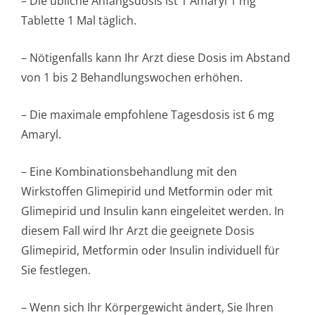
– Die übliche Anfangsdosis ist 1 Amaryl 1 mg
Tablette 1 Mal täglich.
– Nötigenfalls kann Ihr Arzt diese Dosis im Abstand
von 1 bis 2 Behandlungswochen erhöhen.
– Die maximale empfohlene Tagesdosis ist 6 mg
Amaryl.
– Eine Kombinationsbe­handlung mit den
Wirkstoffen Glimepirid und Metformin oder mit
Glimepirid und Insulin kann eingeleitet werden. In
diesem Fall wird Ihr Arzt die geeignete Dosis
Glimepirid, Metformin oder Insulin individuell für
Sie festlegen.
– Wenn sich Ihr Körpergewicht ändert, Sie Ihren