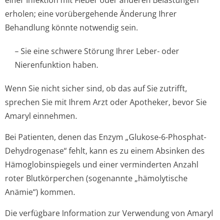
einer Infektion mit Fieber oder anderen Belastungen
erholen; eine vorübergehende Änderung Ihrer
Behandlung könnte notwendig sein.
– Sie eine schwere Störung Ihrer Leber- oder
Nierenfunktion ha­ben.
Wenn Sie nicht sicher sind, ob das auf Sie zutrifft,
sprechen Sie mit Ihrem Arzt oder Apotheker, bevor Sie
Amaryl einnehmen.
Bei Patienten, denen das Enzym „Glukose-6-Phosphat-
Dehydrogenase“ fehlt, kann es zu einem Absinken des
Hämoglobinspiegels und einer verminderten Anzahl
roter Blutkörperchen (sogenannte „hämolytische
Anämie“) kommen.
Die verfügbare Information zur Verwendung von Amaryl