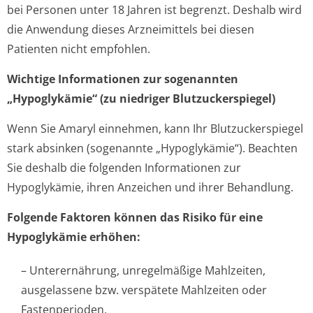
bei Personen unter 18 Jahren ist begrenzt. Deshalb wird
die Anwendung dieses Arzneimittels bei diesen
Patienten nicht empfohlen.
Wichtige Informationen zur sogenannten
„Hypoglykämie“ (zu niedriger Blutzuckerspiegel)
Wenn Sie Amaryl einnehmen, kann Ihr Blutzuckerspiegel
stark absinken (sogenannte „Hypoglykämie“). Beachten
Sie deshalb die folgenden Informationen zur
Hypoglykämie, ihren Anzeichen und ihrer Behandlung.
Folgende Faktoren können das Risiko für eine
Hypoglykämie erhöhen:
– Unterernährung, unregelmäßige Mahlzeiten,
ausgelassene bzw. verspätete Mahlzeiten oder
Fastenperioden,