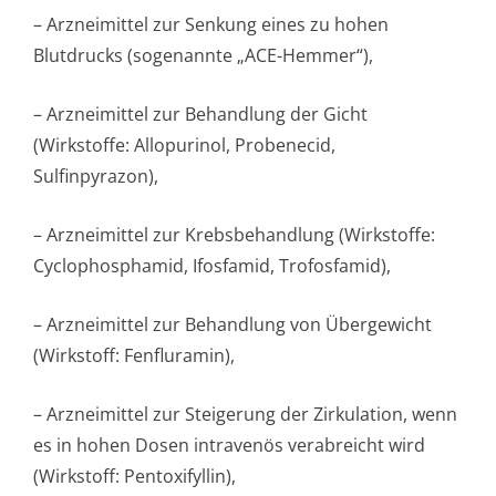
– Arzneimittel zur Senkung eines zu hohen
Blutdrucks (sogenannte „ACE-Hemmer“),
– Arzneimittel zur Behandlung der Gicht
(Wirkstoffe: Allopurinol, Probenecid,
Sulfinpyrazon),
– Arzneimittel zur Krebsbehandlung (Wirkstoffe:
Cyclophosphamid, Ifosfamid, Trofosfamid),
– Arzneimittel zur Behandlung von Übergewicht
(Wirkstoff: Fenfluramin),
– Arzneimittel zur Steigerung der Zirkulation, wenn
es in hohen Dosen intravenös verabreicht wird
(Wirkstoff: Pentoxifyllin),