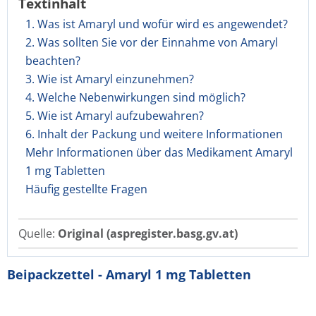
Textinhalt
1. Was ist Amaryl und wofür wird es angewendet?
2. Was sollten Sie vor der Einnahme von Amaryl
beachten?
3. Wie ist Amaryl einzunehmen?
4. Welche Nebenwirkungen sind möglich?
5. Wie ist Amaryl aufzubewahren?
6. Inhalt der Packung und weitere Informationen
Mehr Informationen über das Medikament Amaryl
1 mg Tabletten
Häufig gestellte Fragen
Quelle:
Original (aspregister.basg.gv.at)
Beipackzettel - Amaryl 1 mg Tabletten