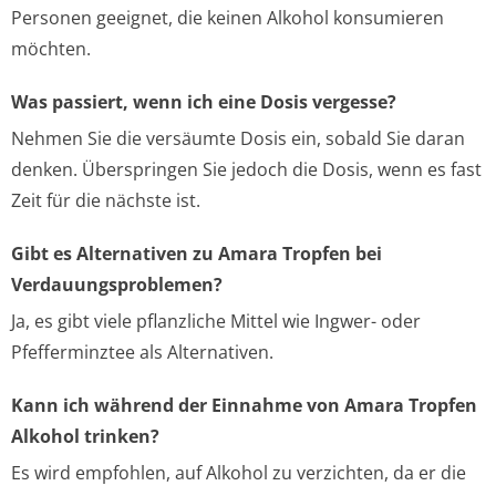
Personen geeignet, die keinen Alkohol konsumieren
möchten.
Was passiert, wenn ich eine Dosis vergesse?
Nehmen Sie die versäumte Dosis ein, sobald Sie daran
denken. Überspringen Sie jedoch die Dosis, wenn es fast
Zeit für die nächste ist.
Gibt es Alternativen zu Amara Tropfen bei
Verdauungsproblemen?
Ja, es gibt viele pflanzliche Mittel wie Ingwer- oder
Pfefferminztee als Alternativen.
Kann ich während der Einnahme von Amara Tropfen
Alkohol trinken?
Es wird empfohlen, auf Alkohol zu verzichten, da er die