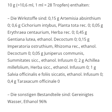
10 g (=10,6 ml, 1 ml = 28 Tropfen) enthalten:
– Die Wirkstoffe sind: 0,15 g Artemisia absinthium
0; 0,6 g Cichorium intybus, Planta tota rec. 0; 0,05 g
Erythraea centaurium, Herba rec. 0; 0,45 g
Gentiana lutea, ethanol. Decoctum 0; 0,15 g
Imperatoria ostruthium, Rhizoma rec., ethanol.
Decoctum 0; 0,05 g Juniperus communis,
Summitates sicc., ethanol. Infusum 0; 2 g Achillea
millefolium, Herba sicc., ethanol. Infusum 0; 1 g
Salvia officinalis e foliis siccatis, ethanol. Infusum 0;
0,4 g Taraxacum officinale 0
– Die sonstigen Bestandteile sind: Gereinigtes
Wasser, Ethanol 96%