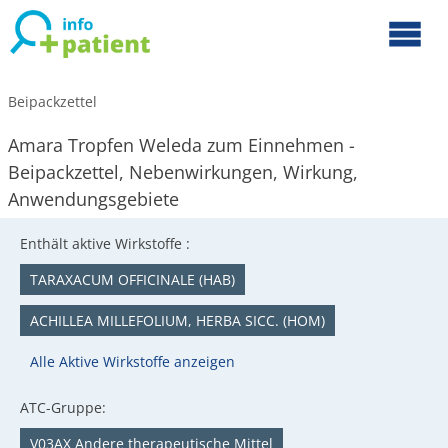
Beipackzettel
Amara Tropfen Weleda zum Einnehmen -
Beipackzettel, Nebenwirkungen, Wirkung,
Anwendungsgebiete
Enthält aktive Wirkstoffe :
TARAXACUM OFFICINALE (HAB)
ACHILLEA MILLEFOLIUM, HERBA SICC. (HOM)
Alle Aktive Wirkstoffe anzeigen
ATC-Gruppe:
V03AX Andere therapeutische Mittel