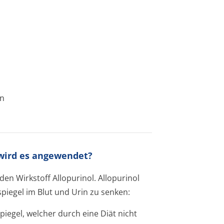
en
 wird es angewendet?
den Wirkstoff Allopurinol. Allopurinol
egel im Blut und Urin zu senken:
egel, welcher durch eine Diät nicht