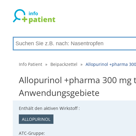
Info Patient
»
Beipackzettel
»
Allopurinol +pharma 300
Allopurinol +pharma 300 mg t
Anwendungsgebiete
Enthält den aktiven Wirkstoff :
ALLOPURINOL
ATC-Gruppe: