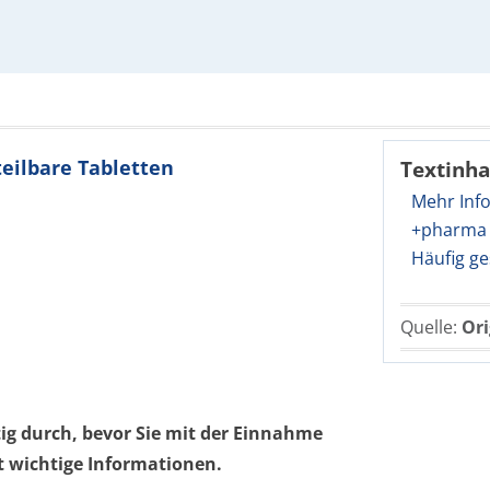
teilbare Tabletten
Textinha
Mehr Inf
+pharma 
Häufig ge
Quelle:
Ori
tig durch, bevor Sie mit der Einnahme
t wichtige Informationen.