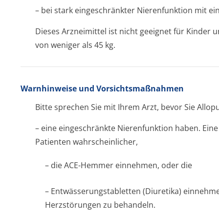
– bei stark eingeschränkter Nierenfunktion mit ei
Dieses Arzneimittel ist nicht geeignet für Kinder
von weniger als 45 kg.
Warnhinweise und Vorsichtsmaßnahmen
Bitte sprechen Sie mit Ihrem Arzt, bevor Sie All
– eine eingeschränkte Nierenfunktion haben. Eine
Patienten wahrscheinlicher,
– die ACE-Hemmer einnehmen, oder die
– Entwässerungsta­bletten (Diuretika) einneh
Herzstörungen zu behandeln.