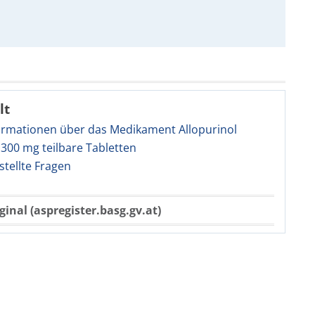
lt
ormationen über das Medikament Allopurinol
300 mg teilbare Tabletten
stellte Fragen
ginal (aspregister.basg.gv.at)