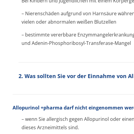
Bei Kindern und Jugendlichen mit einem Körperge
– Nierenschäden aufgrund von Harnsäure währen
vielen oder abnormalen weißen Blutzellen
– bestimmte vererbbare Enzymmangeler­krankun
und Adenin-Phosphoribosyl-Transferase-Mangel
2. Was sollten Sie vor der Einnahme von 
Allopurinol +pharma darf nicht eingenommen wer
– wenn Sie allergisch gegen Allopurinol oder ein
dieses Arzneimittels sind.