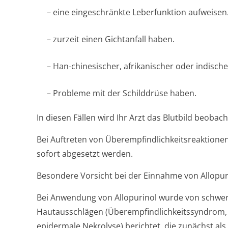
– eine eingeschränkte Leberfunktion aufweisen
– zurzeit einen Gichtanfall haben.
– Han-chinesischer, afrikanischer oder indisc
– Probleme mit der Schilddrüse haben.
In diesen Fällen wird Ihr Arzt das Blutbild beobach
Bei Auftreten von Überempfindlichke­itsreaktion
sofort abgesetzt werden.
Besondere Vorsicht bei der Einnahme von Allopu
Bei Anwendung von Allopurinol wurde von schwer
Hautausschlägen (Überempfindlichke­itssyndrom,
epidermale Nekrolyse) berichtet, die zunächst al