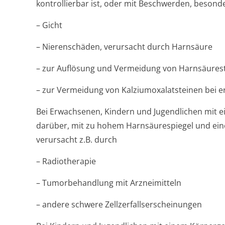
kontrollierbar ist, oder mit Beschwerden, besonde
– Gicht
– Nierenschäden, verursacht durch Harnsäure
– zur Auflösung und Vermeidung von Harnsäures
– zur Vermeidung von Kalziumoxalat­steinen bei
Bei Erwachsenen, Kindern und Jugendlichen mit 
darüber, mit zu hohem Harnsäurespiegel und ein
verursacht z.B. durch
– Radiotherapie
– Tumorbehandlung mit Arzneimitteln
– andere schwere Zellzerfallser­scheinungen