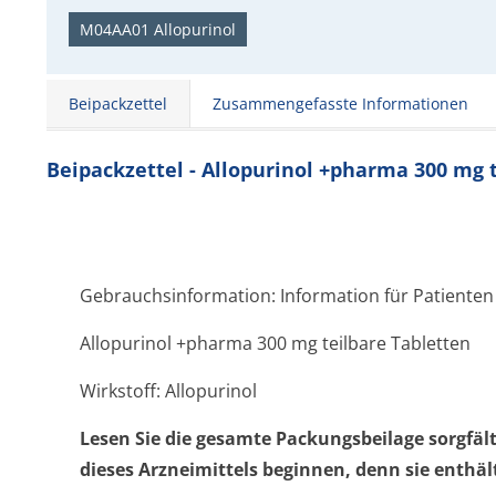
M04AA01 Allopurinol
Beipackzettel
Zusammengefasste Informationen
Beipackzettel - Allopurinol +pharma 300 mg 
Gebrauchsinformation: Information für Patienten
Allopurinol +pharma 300 mg teilbare Tabletten
Wirkstoff: Allopurinol
Lesen Sie die gesamte Packungsbeilage sorgfäl
dieses Arzneimittels beginnen, denn sie enthäl