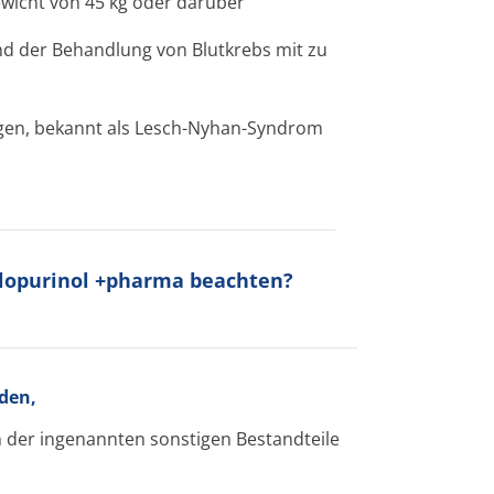
wicht von 45 kg oder darüber
d der Behandlung von Blutkrebs mit zu
gen, bekannt als Lesch-Nyhan-Syndrom
Allopurinol +pharma beachten?
den,
en der ingenannten sonstigen Bestandteile