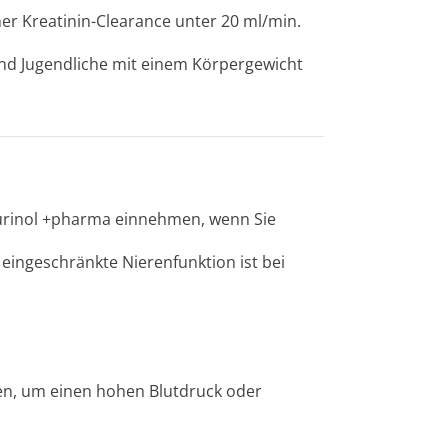
ner Kreatinin-Clearance unter 20 ml/min.
 und Jugendliche mit einem Körpergewicht
opurinol +pharma einnehmen, wenn Sie
 eingeschränkte Nierenfunktion ist bei
men, um einen hohen Blutdruck oder