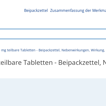
Beipackzettel
Zusammenfassung der Merkmal
 mg teilbare Tabletten - Beipackzettel, Nebenwirkungen, Wirkun
eilbare Tabletten - Beipackzettel