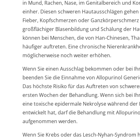
in Mund, Rachen, Nase, im Genitalbereich und Kon
einher. Diesen schweren Hautausschlägen gehen
Fieber, Kopfschmerzen oder Ganzkörperschmerz 
großflächiger Blasenbildung und Schälung der Ha
können bei Menschen, die von Han-Chinesen, Th
häufiger auftreten. Eine chronische Nierenkrankhe
möglicherweise noch weiter erhöhen.
Wenn Sie einen Ausschlag bekommen oder bei Ihn
beenden Sie die Einnahme von Allopurinol Generic
Das höchste Risiko für das Auftreten von schwer
ersten Wochen der Behandlung. Wenn sich bei I
eine toxische epidermale Nekrolyse während der
entwickelt hat, darf die Behandlung mit Allopurin
aufgenommen werden.
Wenn Sie Krebs oder das Lesch-Nyhan-Syndrom h