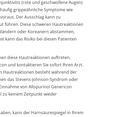
junktivitis (rote und geschwollene Augen)
 häufig grippeähnliche Symptome wie
voraus. Der Ausschlag kann zu
ut führen. Diese schweren Hautreaktionen
ailändern oder Koreanern abstammen,
it kann das Risiko bei diesen Patienten
en diese Hautreaktionen auftreten,
on und kontaktieren Sie sofort Ihren Arzt.
en Hautreaktionen besteht während der
hnen das Stevens-Johnson-Syndrom oder
 Einnahme von Allopurinol Genericon
ol zu keinem Zeitpunkt wieder
aben, kann der Harnsäurespiegel in Ihrem