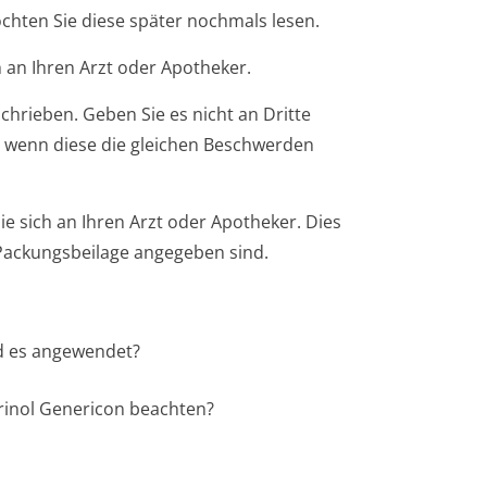
öchten Sie diese später nochmals lesen.
 an Ihren Arzt oder Apotheker.
chrieben. Geben Sie es nicht an Dritte
 wenn diese die gleichen Beschwerden
 sich an Ihren Arzt oder Apotheker. Dies
r Packungsbeilage angegeben sind.
rd es angewendet?
urinol Genericon beachten?