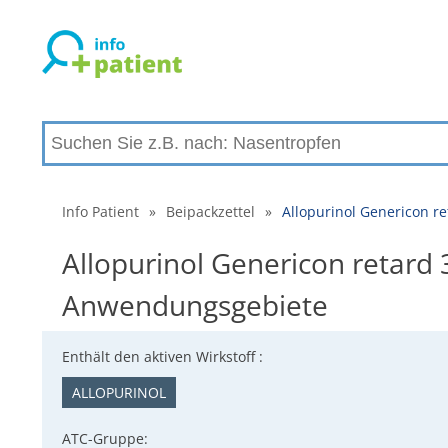
Info Patient
»
Beipackzettel
»
Allopurinol Genericon r
Allopurinol Genericon retard
Anwendungsgebiete
Enthält den aktiven Wirkstoff :
ALLOPURINOL
ATC-Gruppe: