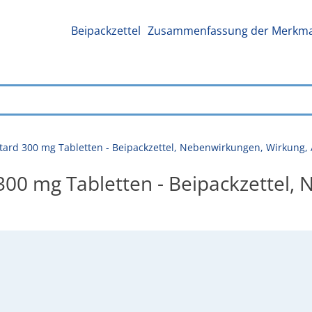
Beipackzettel
Zusammenfassung der Merkmal
etard 300 mg Tabletten - Beipackzettel, Nebenwirkungen, Wirkun
 300 mg Tabletten - Beipackzettel,