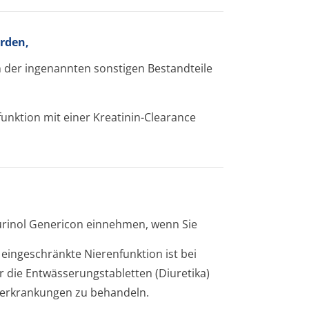
rden,
en der ingenannten sonstigen Bestandteile
funktion mit einer Kreatinin-Clearance
opurinol Genericon einnehmen, wenn Sie
 eingeschränkte Nierenfunktion ist bei
die Entwässerungsta­bletten (Diuretika)
erkrankungen zu behandeln.