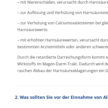
– mit Nierenschäden, verursacht durch Harnsäure
– zur Auflösung und Verhütung von Harnsäureste
– zur Verhütung von Calciumoxalat­steinen bei gl
Harnsäurewerte.
– mit erhöhten Harnsäurewerten, verursacht dur
bestimmten Arzneimitteln oder anderen schweren 
Durch die retardierte Darreichungsform kommt e
Wirkstoffs im Magen-Darm-Trakt. Dadurch wird de
raschen Abbau der Harnsäureabla­gerungen ein Gi
2. Was sollten Sie vor der Einnahme von A