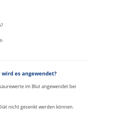
n?
en
r wird es angewendet?
säurewerte im Blut angewendet bei
Diät nicht gesenkt werden können.