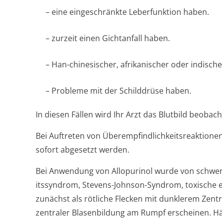
– eine eingeschränkte Leberfunktion haben.
– zurzeit einen Gichtanfall haben.
– Han-chinesischer, afrikanischer oder indisc
– Probleme mit der Schilddrüse haben.
In diesen Fällen wird Ihr Arzt das Blutbild beobach
Bei Auftreten von Überempfindlichke­itsreaktion
sofort abgesetzt werden.
Bei Anwendung von Allopurinol wurde von schwe
itssyndrom, Stevens-Johnson-Syndrom, toxische e
zunächst als rötliche Flecken mit dunklerem Zent
zentraler Blasenbildung am Rumpf erscheinen. H