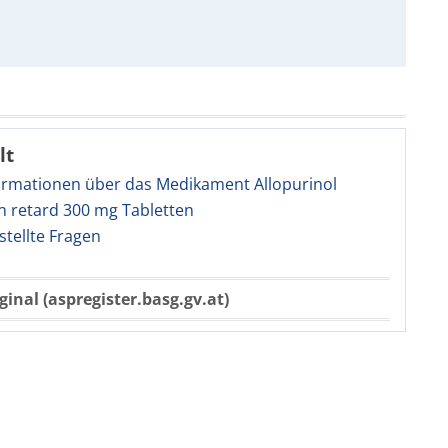
lt
ormationen über das Medikament Allopurinol
n retard 300 mg Tabletten
stellte Fragen
ginal (aspregister.basg.gv.at)