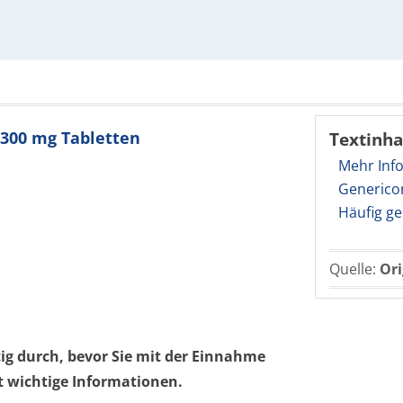
 300 mg Tabletten
Textinha
Mehr Inf
Generico
Häufig ge
Quelle:
Ori
tig durch, bevor Sie mit der Einnahme
t wichtige Informationen.