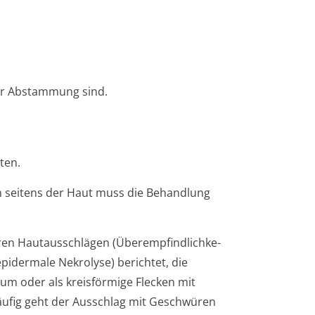
her Abstammung sind.
ten.
en seitens der Haut muss die Behandlung
ren Hautausschlägen (Überempfindlichke­
pidermale Nekrolyse) berichtet, die
rum oder als kreisförmige Flecken mit
äufig geht der Ausschlag mit Geschwüren