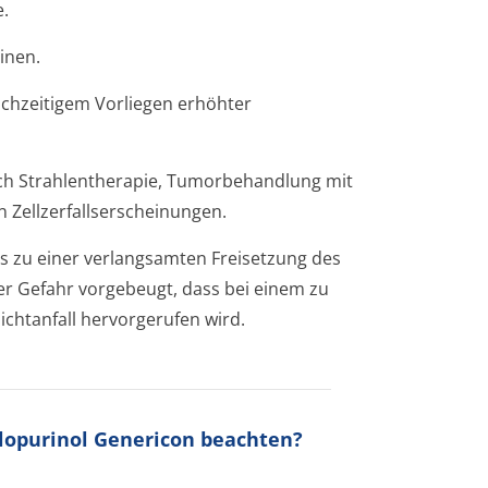
.
inen.
eichzeitigem Vorliegen erhöhter
ch Strahlentherapie, Tumorbehandlung mit
Zellzerfallser­scheinungen.
s zu einer verlangsamten Freisetzung des
r Gefahr vorgebeugt, dass bei einem zu
chtanfall hervorgerufen wird.
llopurinol Genericon beachten?