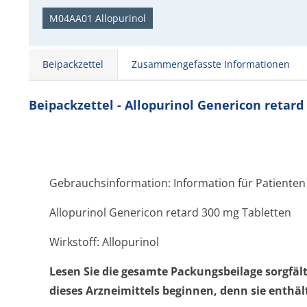
M04AA01 Allopurinol
Beipackzettel
Zusammengefasste Informationen
Beipackzettel - Allopurinol Genericon retard
Gebrauchsinformation: Information für Patienten
Allopurinol Genericon retard 300 mg Tabletten
Wirkstoff: Allopurinol
Lesen Sie die gesamte Packungsbeilage sorgfäl
dieses Arzneimittels beginnen, denn sie enthäl