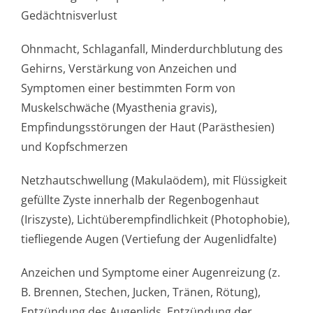
Gedächtnisverlust
Ohnmacht, Schlaganfall, Minderdurchblutung des
Gehirns, Verstärkung von Anzeichen und
Symptomen einer bestimmten Form von
Muskelschwäche (Myasthenia gravis),
Empfindungsstörun­gen der Haut (Parästhesien)
und Kopfschmerzen
Netzhautschwellung (Makulaödem), mit Flüssigkeit
gefüllte Zyste innerhalb der Regenbogenhaut
(Iriszyste), Lichtüberempfin­dlichkeit (Photophobie),
tiefliegende Augen (Vertiefung der Augenlidfalte)
Anzeichen und Symptome einer Augenreizung (z.
B. Brennen, Stechen, Jucken, Tränen, Rötung),
Entzündung des Augenlids, Entzündung der