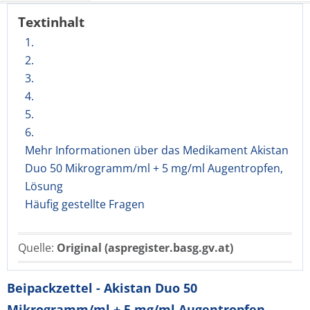
Textinhalt
1.
2.
3.
4.
5.
6.
Mehr Informationen über das Medikament Akistan
Duo 50 Mikrogramm/ml + 5 mg/ml Augentropfen,
Lösung
Häufig gestellte Fragen
Quelle:
Original (aspregister.basg.gv.at)
Beipackzettel - Akistan Duo 50
Mikrogramm/ml + 5 mg/ml Augentropfen,