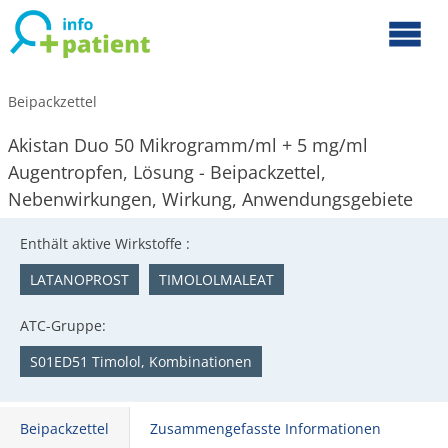
Beipackzettel
Akistan Duo 50 Mikrogramm/ml + 5 mg/ml
Augentropfen, Lösung - Beipackzettel,
Nebenwirkungen, Wirkung, Anwendungsgebiete
Enthält aktive Wirkstoffe :
LATANOPROST
TIMOLOLMALEAT
ATC-Gruppe:
S01ED51 Timolol, Kombinationen
Beipackzettel
Zusammengefasste Informationen