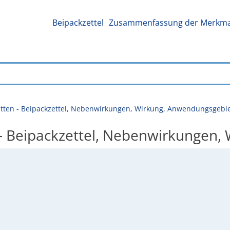
Beipackzettel
Zusammenfassung der Merkmal
etten - Beipackzettel, Nebenwirkungen, Wirkung, Anwendungsgebi
 - Beipackzettel, Nebenwirkungen