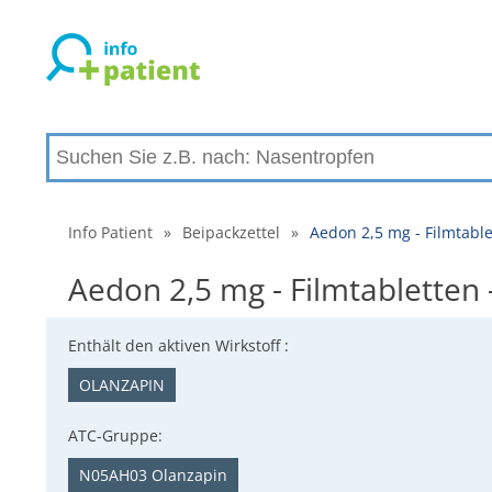
Info Patient
»
Beipackzettel
»
Aedon 2,5 mg - Filmtabl
Aedon 2,5 mg - Filmtabletten
Enthält den aktiven Wirkstoff :
OLANZAPIN
ATC-Gruppe:
N05AH03 Olanzapin