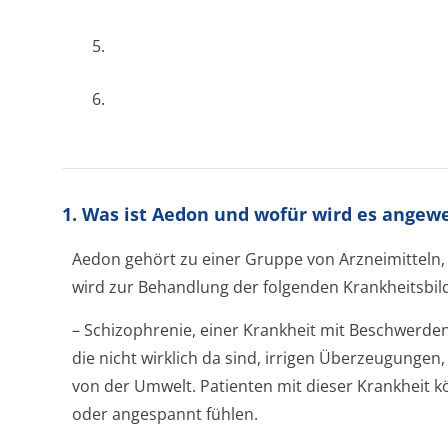
5.
6.
1. Was ist Aedon und wofür wird es angew
Aedon gehört zu einer Gruppe von Arzneimitteln,
wird zur Behandlung der folgenden Krankheitsbild
– Schizophrenie, einer Krankheit mit Beschwerde
die nicht wirklich da sind, irrigen Überzeugung
von der Umwelt. Patienten mit dieser Krankheit k
oder angespannt fühlen.