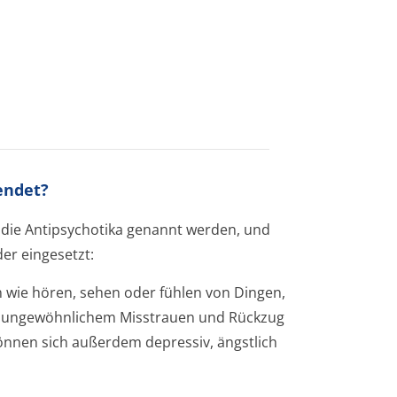
endet?
 die Antipsychotika genannt werden, und
er eingesetzt:
n wie hören, sehen oder fühlen von Dingen,
en, ungewöhnlichem Misstrauen und Rückzug
önnen sich außerdem depressiv, ängstlich