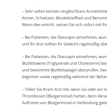
– Sehr selten können vergleichbare Arzneimitt
Atmen, Schwitzen, Muskelsteifheit und Benomme
Wenn dies eintritt, setzen Sie sich sofort mit I
– Bei Patienten, die Olanzapin einnehmen, wu
und Ihr Arzt sollten Ihr Gewicht regelmäßig üb
– Bei Patienten, die Olanzapin einnehmen, wu
Blutfettwerte (Triglyzeride und Cholesterin) beo
und bestimmte Blutfettspiegel überprüfen, be
beginnen sowie regelmäßig während der Beha
– Teilen Sie Ihrem Arzt mit, wenn Sie oder ein
Thrombosen (Blutgerinnsel) hatten, denn dera
Auftreten von Blutgerinnsel in Verbindung geb