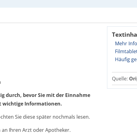
Textinha
Mehr Inf
Filmtable
Häufig ge
Quelle:
Ori
n
tig durch, bevor Sie mit der Einnahme
t wichtige Informationen.
öchten Sie diese später nochmals lesen.
 an Ihren Arzt oder Apotheker.