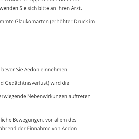
enden Sie sich bitte an Ihren Arzt.
timmte Glaukomarten (erhöhter Druck im
r, bevor Sie Aedon einnehmen.
nd Gedächtnisverlust) wird die
erwiegende Nebenwirkungen auftreten
liche Bewegungen, vor allem des
s während der Einnahme von Aedon