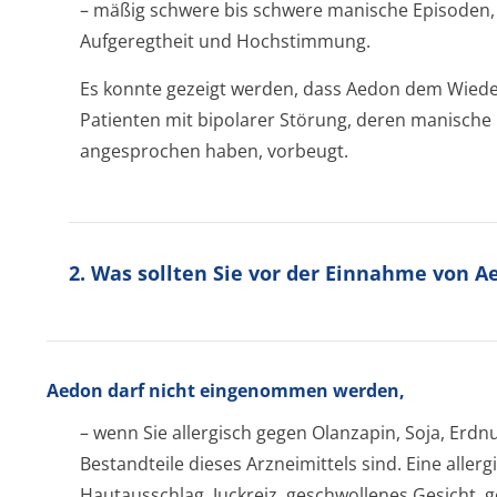
– mäßig schwere bis schwere manische Episoden
Aufgeregtheit und Hochstimmung.
Es konnte gezeigt werden, dass Aedon dem Wiede
Patienten mit bipolarer Störung, deren manische
angesprochen haben, vorbeugt.
2. Was sollten Sie vor der Einnahme von 
Aedon darf nicht eingenommen werden,
– wenn Sie allergisch gegen Olanzapin, Soja, Erdn
Bestandteile dieses Arzneimittels sind. Eine allerg
Hautausschlag, Juckreiz, geschwollenes Gesicht,