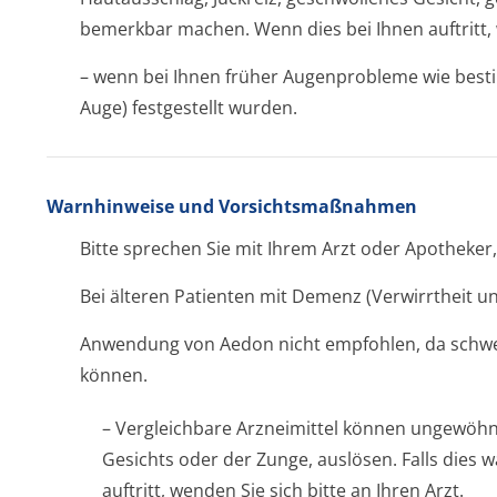
bemerkbar machen. Wenn dies bei Ihnen auftritt, w
– wenn bei Ihnen früher Augenprobleme wie bes
Auge) festgestellt wurden.
Warnhinweise und Vorsichtsmaßnahmen
Bitte sprechen Sie mit Ihrem Arzt oder Apotheke
Bei älteren Patienten mit Demenz (Verwirrtheit u
Anwendung von Aedon nicht empfohlen, da schw
können.
– Vergleichbare Arzneimittel können ungewöhn
Gesichts oder der Zunge, auslösen. Falls die
auftritt, wenden Sie sich bitte an Ihren Arzt.