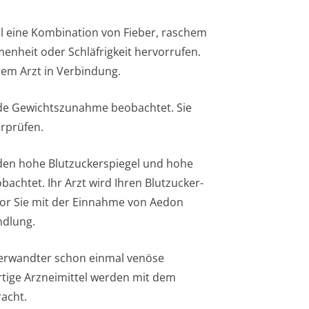
el eine Kombination von Fieber, raschem
nheit oder Schläfrigkeit hervorrufen.
hrem Arzt in Verbindung.
rde Gewichtszunahme beobachtet. Sie
erprüfen.
rden hohe Blutzuckerspiegel und hohe
bachtet. Ihr Arzt wird Ihren Blutzucker-
vor Sie mit der Einnahme von Aedon
ndlung.
 Verwandter schon einmal venöse
rtige Arzneimittel werden mit dem
racht.