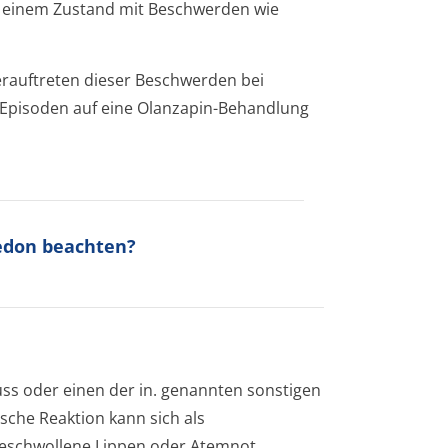
, einem Zustand mit Beschwerden wie
rauftreten dieser Beschwerden bei
 Episoden auf eine Olanzapin-Behandlung
Aedon beachten?
uss oder einen der in. genannten sonstigen
ische Reaktion kann sich als
 geschwollene Lippen oder Atemnot