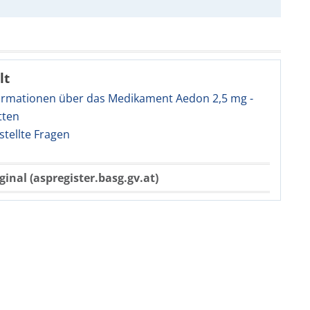
lt
ormationen über das Medikament Aedon 2,5 mg -
tten
stellte Fragen
ginal (aspregister.basg.gv.at)