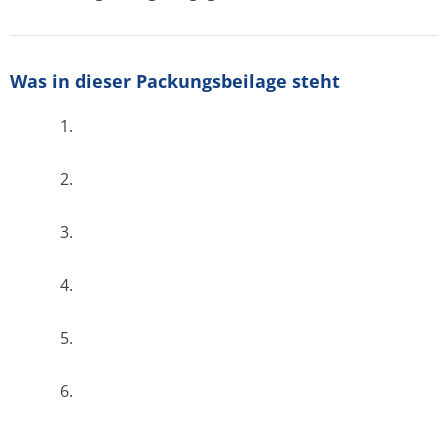
Was in dieser Packungsbeilage steht
1.
2.
3.
4.
5.
6.