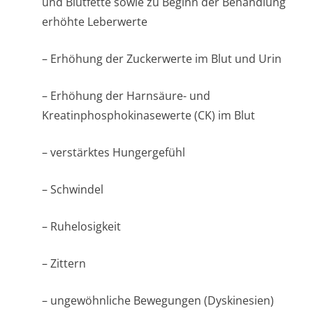
und Blutfette sowie zu Beginn der Behandlung
erhöhte Leberwerte
– Erhöhung der Zuckerwerte im Blut und Urin
– Erhöhung der Harnsäure- und
Kreatinphospho­kinasewerte (CK) im Blut
– verstärktes Hungergefühl
– Schwindel
– Ruhelosigkeit
– Zittern
– ungewöhnliche Bewegungen (Dyskinesien)