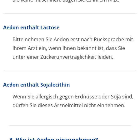
Aedon enthält Lactose
Bitte nehmen Sie Aedon erst nach Rücksprache mit
Ihrem Arzt ein, wenn Ihnen bekannt ist, dass Sie
unter einer Zuckerunverträglichke­it leiden.
Aedon enthält Sojalecithin
Wenn Sie allergisch gegen Erdnüsse oder Soja sind,
dürfen Sie dieses Arzneimittel nicht einnehmen.
3. Wie ist Aedon einzunehmen?