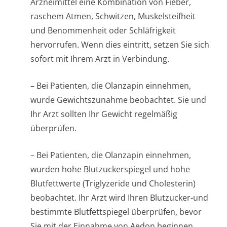
Arzneimittel eine Kombination von Fieber,
raschem Atmen, Schwitzen, Muskelsteifheit
und Benommenheit oder Schläfrigkeit
hervorrufen. Wenn dies eintritt, setzen Sie sich
sofort mit Ihrem Arzt in Verbindung.
– Bei Patienten, die Olanzapin einnehmen,
wurde Gewichtszunahme beobachtet. Sie und
Ihr Arzt sollten Ihr Gewicht regelmäßig
überprüfen.
– Bei Patienten, die Olanzapin einnehmen,
wurden hohe Blutzuckerspiegel und hohe
Blutfettwerte (Triglyzeride und Cholesterin)
beobachtet. Ihr Arzt wird Ihren Blutzucker-und
bestimmte Blutfettspiegel überprüfen, bevor
Sie mit der Einnahme von Aedon beginnen