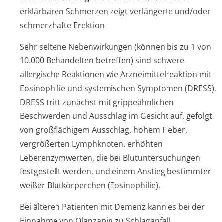
erklärbaren Schmerzen zeigt verlängerte und/oder
schmerzhafte Erektion
Sehr seltene Nebenwirkungen (können bis zu 1 von
10.000 Behandelten betreffen) sind schwere
allergische Reaktionen wie Arzneimittelre­aktion mit
Eosinophilie und systemischen Symptomen (DRESS).
DRESS tritt zunächst mit grippeähnlichen
Beschwerden und Ausschlag im Gesicht auf, gefolgt
von großflächigem Ausschlag, hohem Fieber,
vergrößerten Lymphknoten, erhöhten
Leberenzymwerten, die bei Blutuntersuchungen
festgestellt werden, und einem Anstieg bestimmter
weißer Blutkörperchen (Eosinophilie).
Bei älteren Patienten mit Demenz kann es bei der
Einnahme von Olanzapin zu Schlaganfall,