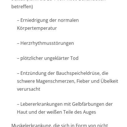
betreffen)
– Erniedrigung der normalen
Körpertemperatur
– Herzrhythmusstörun­gen
– plötzlicher ungeklärter Tod
– Entzündung der Bauchspeicheldrüse, die
schwere Magenschmerzen, Fieber und Übelkeit
verursacht
– Lebererkrankungen mit Gelbfärbungen der
Haut und der weißen Teile des Auges
Muskelerkrankung, die sich in Form von nicht