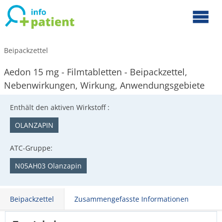
Beipackzettel
Aedon 15 mg - Filmtabletten - Beipackzettel,
Nebenwirkungen, Wirkung, Anwendungsgebiete
Enthält den aktiven Wirkstoff :
OLANZAPIN
ATC-Gruppe:
N05AH03 Olanzapin
Beipackzettel
Zusammengefasste Informationen