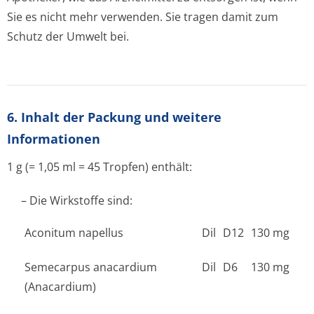
Sie es nicht mehr verwenden. Sie tragen damit zum
Schutz der Umwelt bei.
6. Inhalt der Packung und weitere
Informationen
1 g (= 1,05 ml = 45 Tropfen) enthält:
– Die Wirkstoffe sind:
Aconitum napellus
Dil
D12
130 mg
Semecarpus anacardium
Dil
D6
130 mg
(Anacardium)