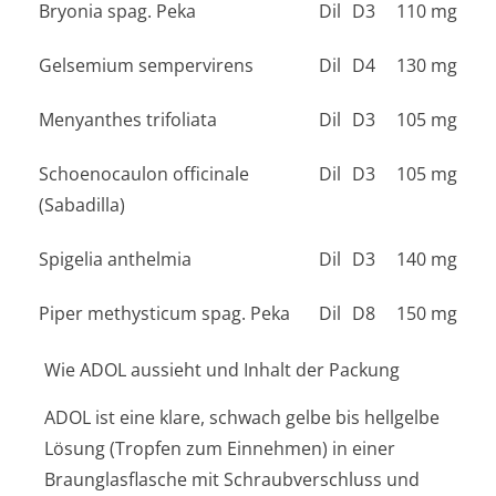
Bryonia spag. Peka
Dil
D3
110 mg
Gelsemium sempervirens
Dil
D4
130 mg
Menyanthes trifoliata
Dil
D3
105 mg
Schoenocaulon officinale
Dil
D3
105 mg
(Sabadilla)
Spigelia anthelmia
Dil
D3
140 mg
Piper methysticum spag. Peka
Dil
D8
150 mg
Wie ADOL aussieht und Inhalt der Packung
ADOL ist eine klare, schwach gelbe bis hellgelbe
Lösung (Tropfen zum Einnehmen) in einer
Braunglasflasche mit Schraubverschluss und