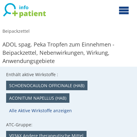
Beipackzettel
ADOL spag. Peka Tropfen zum Einnehmen -
Beipackzettel, Nebenwirkungen, Wirkung,
Anwendungsgebiete
Enthält aktive Wirkstoffe :
SCHOENOCAULON OFFICINALE (HAB)
ACONITUM NAPELLUS (HAB)
Alle Aktive Wirkstoffe anzeigen
ATC-Gruppe:
V03AX Andere therapeutische Mittel