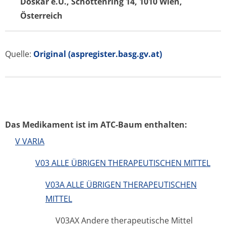
Doskar e.U., Schottenring 14, 1010 Wien,
Österreich
Quelle:
Original (aspregister.basg.gv.at)
Das Medikament ist im ATC-Baum enthalten:
V VARIA
V03 ALLE ÜBRIGEN THERAPEUTISCHEN MITTEL
V03A ALLE ÜBRIGEN THERAPEUTISCHEN
MITTEL
V03AX Andere therapeutische Mittel