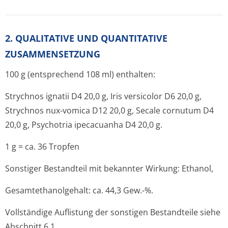
2. QUALITATIVE UND QUANTITATIVE
ZUSAMMENSETZUNG
100 g (entsprechend 108 ml) enthalten:
Strychnos ignatii D4 20,0 g, Iris versicolor D6 20,0 g,
Strychnos nux-vomica D12 20,0 g, Secale cornutum D4
20,0 g, Psychotria ipecacuanha D4 20,0 g.
1 g = ca. 36 Tropfen
Sonstiger Bestandteil mit bekannter Wirkung: Ethanol,
Gesamtethanol­gehalt: ca. 44,3 Gew.-%.
Vollständige Auflistung der sonstigen Bestandteile siehe
Abschnitt 6.1.