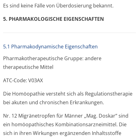
Es sind keine Fälle von Überdosierung bekannt.
5. PHARMAKOLO­GISCHE EIGENSCHAFTEN
5.1 Pharmakodynamische Eigenschaften
Pharmakothera­peutische Gruppe: andere
therapeutische Mit­tel
ATC-Code: V03AX
Die Homöopathie versteht sich als Regulationstherapie
bei akuten und chronischen Erkrankungen.
Nr. 12 Migränetropfen für Männer „Mag. Doskar“ sind
ein homöopathisches Kombinationsar­zneimittel. Die
sich in ihren Wirkungen ergänzenden Inhaltsstoffe