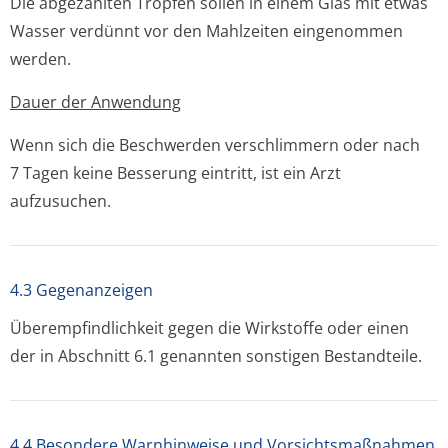
Die abgezählten Tropfen sollen in einem Glas mit etwas
Wasser verdünnt vor den Mahlzeiten eingenommen
werden.
Dauer der Anwendung
Wenn sich die Beschwerden verschlimmern oder nach
7 Tagen keine Besserung eintritt, ist ein Arzt
aufzusuchen.
4.3 Gegenanzeigen
Überempfindlichkeit gegen die Wirkstoffe oder einen
der in Abschnitt 6.1 genannten sonstigen Bestandteile.
4.4 Besondere Warnhinweise und Vorsichtsmaßnahmen