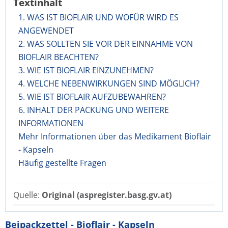
Textinhalt
1. WAS IST BIOFLAIR UND WOFÜR WIRD ES
ANGEWENDET
2. WAS SOLLTEN SIE VOR DER EINNAHME VON
BIOFLAIR BEACHTEN?
3. WIE IST BIOFLAIR EINZUNEHMEN?
4. WELCHE NEBENWIRKUNGEN SIND MÖGLICH?
5. WIE IST BIOFLAIR AUFZUBEWAHREN?
6. INHALT DER PACKUNG UND WEITERE
INFORMATIONEN
Mehr Informationen über das Medikament Bioflair
- Kapseln
Häufig gestellte Fragen
Quelle:
Original (aspregister.basg.gv.at)
Beipackzettel - Bioflair - Kapseln