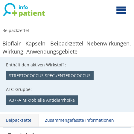
Beipackzettel
Bioflair - Kapseln - Beipackzettel, Nebenwirkungen,
Wirkung, Anwendungsgebiete
Enthält den aktiven Wirkstoff :
STREPTOCOCCUS SPEC./ENTEROCOCCUS
ATC-Gruppe:
A07FA Mikrobielle Antidiarrhoika
Beipackzettel
Zusammengefasste Informationen