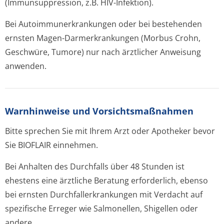
(Immunsuppression, z.B. HIV-Infektion).
Bei Autoimmunerkran­kungen oder bei bestehenden
ernsten Magen-Darmerkrankungen (Morbus Crohn,
Geschwüre, Tumore) nur nach ärztlicher Anweisung
anwenden.
Warnhinweise und Vorsichtsmaßnahmen
Bitte sprechen Sie mit Ihrem Arzt oder Apotheker bevor
Sie BIOFLAIR einnehmen.
Bei Anhalten des Durchfalls über 48 Stunden ist
ehestens eine ärztliche Beratung erforderlich, ebenso
bei ernsten Durchfallerkran­kungen mit Verdacht auf
spezifische Erreger wie Salmonellen, Shigellen oder
andere.