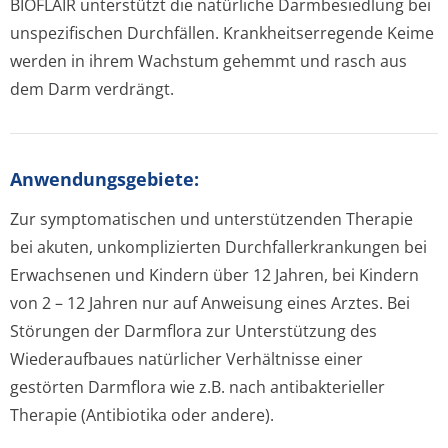
BIOFLAIR unterstützt die natürliche Darmbesiedlung bei
unspezifischen Durchfällen. Krankheitserregende Keime
werden in ihrem Wachstum gehemmt und rasch aus
dem Darm verdrängt.
Anwendungsgebi­ete:
Zur symptomatischen und unterstützenden Therapie
bei akuten, unkomplizierten Durchfallerkran­kungen bei
Erwachsenen und Kindern über 12 Jahren, bei Kindern
von 2 – 12 Jahren nur auf Anweisung eines Arztes. Bei
Störungen der Darmflora zur Unterstützung des
Wiederaufbaues natürlicher Verhältnisse einer
gestörten Darmflora wie z.B. nach antibakterieller
Therapie (Antibiotika oder andere).