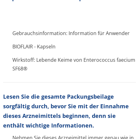
Gebrauchsinformation: Information für Anwender
BIOFLAIR - Kapseln
Wirkstoff: Lebende Keime von Enterococcus faecium
SF68®
Lesen Sie die gesamte Packungsbeilage
sorgfältig durch, bevor Sie mit der Einnahme
dieses Arzneimittels beginnen, denn sie
enthält wichtige Informationen.
Nehmen Sie dieses Arzneimittel immer genau wie in