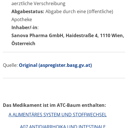
aerztliche Verschreibung
Abgabestatus:
Abgabe durch eine (öffentliche)
Apotheke
Inhaber/-in
:
Sanova Pharma GmbH, Haidestraße 4, 1110 Wien,
Österreich
Quelle:
Original (aspregister.basg.gv.at)
Das Medikament ist im ATC-Baum enthalten:
A ALIMENTÄRES SYSTEM UND STOFFWECHSEL
A07 ANTIDIARRHOIKA UND INTESTINALE