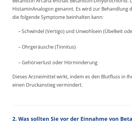
Betahistin Arcana enthält Betahistin-Dihydrochlorid. 
HistaminAnalogon genannt. Es wird zur Behandlung 
die folgende Symptome beinhalten kann:
– Schwindel (Vertigo) und Unwohlsein (Übelkeit od
– Ohrgeräusche (Tinnitus)
– Gehörverlust oder Hörminderung
Dieses Arzneimittel wirkt, indem es den Blutfluss in
einen Druckanstieg vermindert.
2. Was sollten Sie vor der Einnahme von Bet