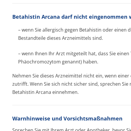
Betahistin Arcana darf nicht eingenommen 
– wenn Sie allergisch gegen Betahistin oder einen 
Bestandteile dieses Arzneimittels sind.
– wenn Ihnen Ihr Arzt mitgeteilt hat, dass Sie ein
Phäochromozytom genannt) haben.
Nehmen Sie dieses Arzneimittel nicht ein, wenn eine
zutrifft. Wenn Sie sich nicht sicher sind, sprechen Si
Betahistin Arcana einnehmen.
Warnhinweise und Vorsichtsmaßnahmen
Sprechen Sie mit Ihrem Arzt oder Apotheker, bevor Si