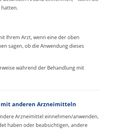
 hatten.
mit Ihrem Arzt, wenn eine der oben
Ihnen sagen, ob die Anwendung dieses
herweise während der Behandlung mit
mit anderen Arzneimitteln
e andere Arzneimittel einnehmen/anwenden,
et haben oder beabsichtigen, andere