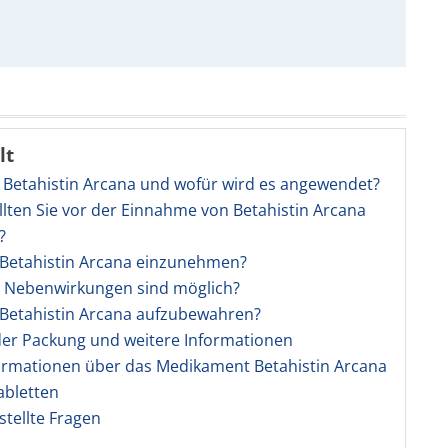
lt
t Betahistin Arcana und wofür wird es angewendet?
llten Sie vor der Einnahme von Betahistin Arcana
?
t Betahistin Arcana einzunehmen?
e Nebenwirkungen sind möglich?
t Betahistin Arcana aufzubewahren?
 der Packung und weitere Informationen
ormationen über das Medikament Betahistin Arcana
abletten
stellte Fragen