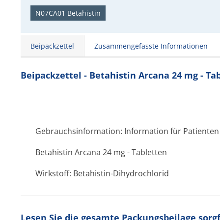
N07CA01 Betahistin
Beipackzettel
Zusammengefasste Informationen
Beipackzettel - Betahistin Arcana 24 mg - Ta
Gebrauchsinformation: Information für Patienten
Betahistin Arcana 24 mg - Tabletten
Wirkstoff: Betahistin-Dihydrochlorid
Lesen Sie die gesamte Packungsbeilage sorgfä