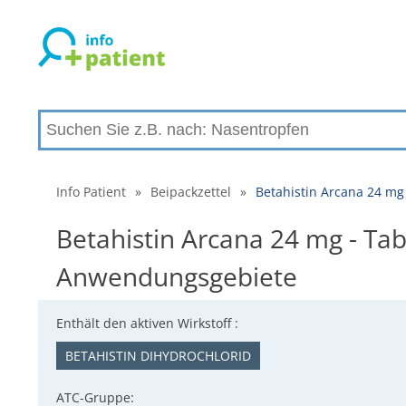
Info Patient
»
Beipackzettel
»
Betahistin Arcana 24 mg
Betahistin Arcana 24 mg - Ta
Anwendungsgebiete
Enthält den aktiven Wirkstoff :
BETAHISTIN DIHYDROCHLORID
ATC-Gruppe: