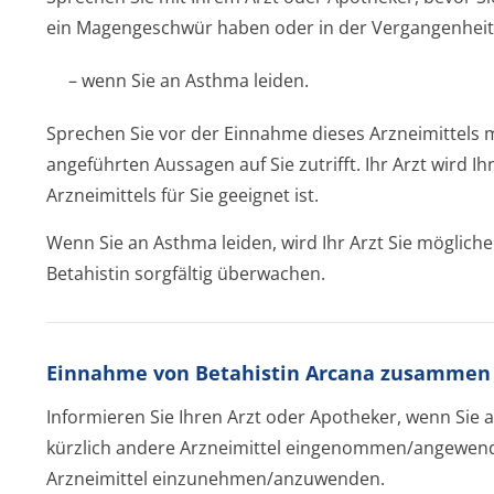
ein Magengeschwür haben oder in der Vergangenheit
– wenn Sie an Asthma leiden.
Sprechen Sie vor der Einnahme dieses Arzneimittels 
angeführten Aussagen auf Sie zutrifft. Ihr Arzt wird 
Arzneimittels für Sie geeignet ist.
Wenn Sie an Asthma leiden, wird Ihr Arzt Sie möglic
Betahistin sorgfältig überwachen.
Einnahme von Betahistin Arcana zusammen 
Informieren Sie Ihren Arzt oder Apotheker, wenn Si
kürzlich andere Arzneimittel eingenommen/an­gewend
Arzneimittel einzunehmen/an­zuwenden.