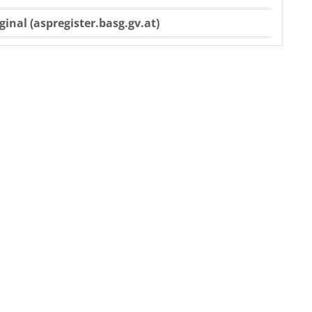
ginal (aspregister.basg.gv.at)