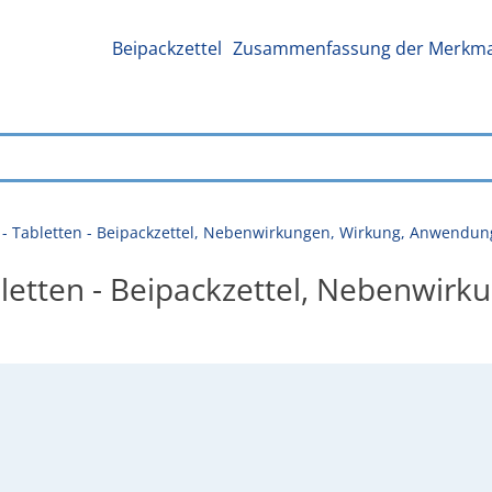
Beipackzettel
Zusammenfassung der Merkmal
 - Tabletten - Beipackzettel, Nebenwirkungen, Wirkung, Anwendun
bletten - Beipackzettel, Nebenwirk