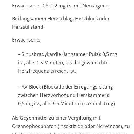
Erwachsene: 0,6–1,2 mg i.v. mit Neostigmin.
Bei langsamem Herzschlag, Herzblock oder
Herzstillstand:
Erwachsene:
– Sinusbradykardie (langsamer Puls): 0,5 mg
i.v., alle 2–5 Minuten, bis die gewünschte
Herzfrequenz erreicht ist.
– AV-Block (Blockade der Erregungsleitung
zwischen Herzvorhof und Herzkammer):
0,5 mg i.v., alle 3–5 Minuten (maximal 3 mg)
Als Gegenmittel zu einer Vergiftung mit
Organophosphaten (Insektizide oder Nervengas), zu