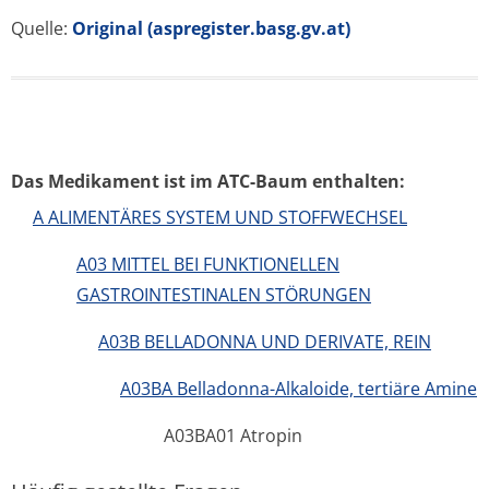
Quelle:
Original (aspregister.basg.gv.at)
Das Medikament ist im ATC-Baum enthalten:
A ALIMENTÄRES SYSTEM UND STOFFWECHSEL
A03 MITTEL BEI FUNKTIONELLEN
GASTROINTESTINALEN STÖRUNGEN
A03B BELLADONNA UND DERIVATE, REIN
A03BA Belladonna-Alkaloide, tertiäre Amine
A03BA01 Atropin