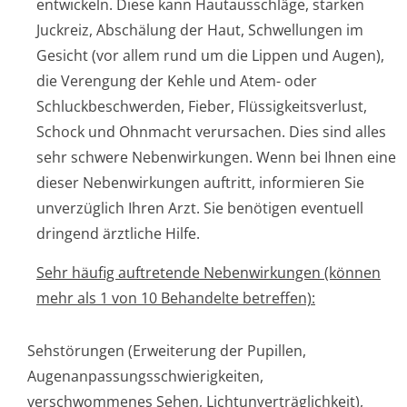
entwickeln. Diese kann Hautausschläge, starken
Juckreiz, Abschälung der Haut, Schwellungen im
Gesicht (vor allem rund um die Lippen und Augen),
die Verengung der Kehle und Atem- oder
Schluckbeschwerden, Fieber, Flüssigkeitsver­lust,
Schock und Ohnmacht verursachen. Dies sind alles
sehr schwere Nebenwirkungen. Wenn bei Ihnen eine
dieser Nebenwirkungen auftritt, informieren Sie
unverzüglich Ihren Arzt. Sie benötigen eventuell
dringend ärztliche Hilfe.
Sehr häufig auftretende Nebenwirkungen (können
mehr als 1 von 10 Behandelte betreffen):
Sehstörungen (Erweiterung der Pupillen,
Augenanpassun­gsschwierigke­iten,
verschwommenes Sehen, Lichtunverträglichke­it),