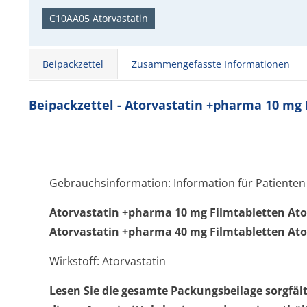
C10AA05 Atorvastatin
Beipackzettel
Zusammengefasste Informationen
Beipackzettel - Atorvastatin +pharma 10 mg
Gebrauchsinformation: Information für Patienten
Atorvastatin +pharma 10 mg Filmtabletten Ato
Atorvastatin +pharma 40 mg Filmtabletten Ato
Wirkstoff: Atorvastatin
Lesen Sie die gesamte Packungsbeilage sorgfäl