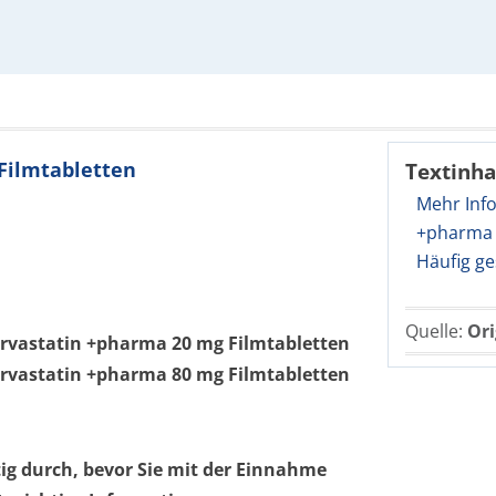
 Filmtabletten
Textinha
Mehr Inf
+pharma 
Häufig ge
Quelle:
Ori
rvastatin +pharma 20 mg Filmtabletten
rvastatin +pharma 80 mg Filmtabletten
tig durch, bevor Sie mit der Einnahme