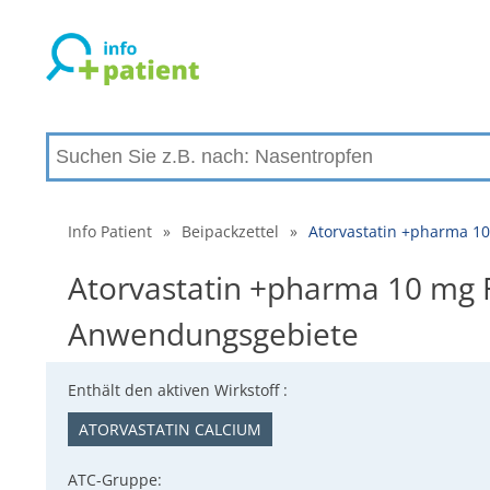
Info Patient
»
Beipackzettel
»
Atorvastatin +pharma 10
Atorvastatin +pharma 10 mg F
Anwendungsgebiete
Enthält den aktiven Wirkstoff :
ATORVASTATIN CALCIUM
ATC-Gruppe: