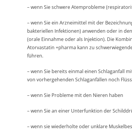
– wenn Sie schwere Atemprobleme (respiratoris
– wenn Sie ein Arzneimittel mit der Bezeichnu
bakteriellen Infektionen) anwenden oder in d
(orale Einnahme oder als Injektion). Die Komb
Atorvastatin +pharma kann zu schwerwiegen
führen.
– wenn Sie bereits einmal einen Schlaganfall m
von vorhergehenden Schlaganfällen noch Flüssi
– wenn Sie Probleme mit den Nieren haben
– wenn Sie an einer Unterfunktion der Schildd
– wenn sie wiederholte oder unklare Muskelb