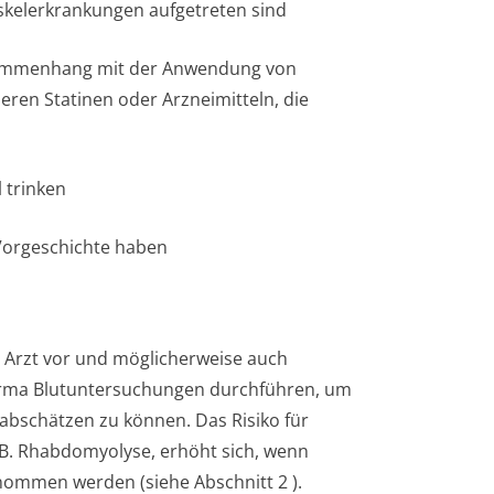
uskelerkrankungen aufgetreten sind
sammenhang mit der Anwendung von
eren Statinen oder Arzneimitteln, die
 trinken
Vorgeschichte haben
hr Arzt vor und möglicherweise auch
arma Blutuntersuchungen durchführen, um
abschätzen zu können. Das Risiko für
.B. Rhabdomyolyse, erhöht sich, wenn
enommen werden (siehe Abschnitt 2
).