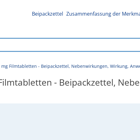
Beipackzettel
Zusammenfassung der Merkmal
 mg Filmtabletten - Beipackzettel, Nebenwirkungen, Wirkung, An
ilmtabletten - Beipackzettel, Neb