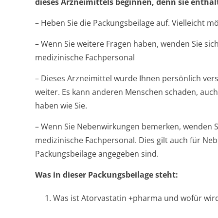
dieses Arzneimittels beginnen, denn sie enthäl
– Heben Sie die Packungsbeilage auf. Vielleicht m
– Wenn Sie weitere Fragen haben, wenden Sie sich
medizinische Fachpersonal
– Dieses Arzneimittel wurde Ihnen persönlich vers
weiter. Es kann anderen Menschen schaden, auch
haben wie Sie.
– Wenn Sie Nebenwirkungen bemerken, wenden Sie
medizinische Fachpersonal. Dies gilt auch für Neb
Packungsbeilage angegeben sind.
Was in dieser Packungsbeilage steht:
1. Was ist Atorvastatin +pharma und wofür wi