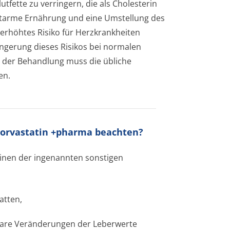
fette zu verringern, die als Cholesterin
fettarme Ernährung und eine Umstellung des
n erhöhtes Risiko für Herzkrankheiten
ngerung dieses Risikos bei normalen
der Behandlung muss die übliche
en.
Atorvastatin +pharma beachten?
 einen der ingenannten sonstigen
atten,
rbare Veränderungen der Leberwerte