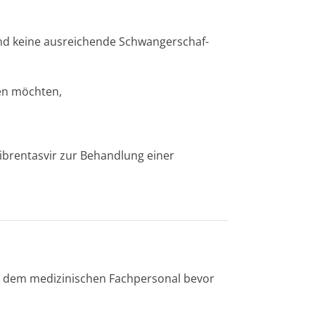
und keine ausreichende Schwangerschaf­
en möchten,
i­brentasvir zur Behandlung einer
er dem medizinischen Fachpersonal bevor