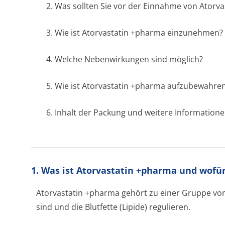
2. Was sollten Sie vor der Einnahme von Atorv
3. Wie ist Atorvastatin +pharma einzunehmen?
4. Welche Nebenwirkungen sind möglich?
5. Wie ist Atorvastatin +pharma aufzubewahre
6. Inhalt der Packung und weitere Information
1. Was ist Atorvastatin +pharma und wofü
Atorvastatin +pharma gehört zu einer Gruppe von 
sind und die Blutfette (Lipide) regulieren.