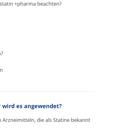
astatin +pharma beachten?
n?
en
r wird es angewendet?
Arzneimitteln, die als Statine bekannt