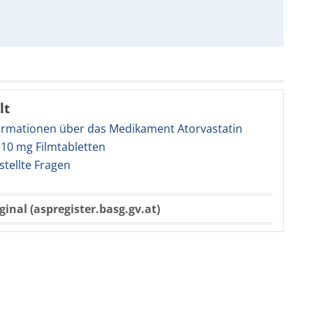
lt
ormationen über das Medikament Atorvastatin
10 mg Filmtabletten
stellte Fragen
ginal (aspregister.basg.gv.at)