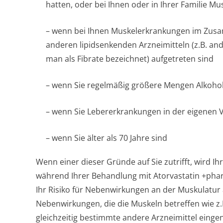
hatten, oder bei Ihnen oder in Ihrer Familie M
– wenn bei Ihnen Muskelerkrankungen im Zu
anderen lipidsenkenden Arzneimitteln (z.B. and
man als Fibrate bezeichnet) aufgetreten sind
– wenn Sie regelmäßig größere Mengen Alkohol
– wenn Sie Lebererkrankungen in der eigenen 
– wenn Sie älter als 70 Jahre sind
Wenn einer dieser Gründe auf Sie zutrifft, wird I
während Ihrer Behandlung mit Atorvastatin +ph
Ihr Risiko für Nebenwirkungen an der Muskulatur 
Nebenwirkungen, die die Muskeln betreffen wie z
gleichzeitig bestimmte andere Arzneimittel eing