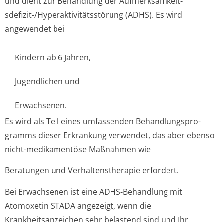
und dient zur Behandlung der Aufmerksamkeit­
sdefizit-/Hyperaktivitätsstörung (ADHS). Es wird
angewendet bei
Kindern ab 6 Jahren,
Jugendlichen und
Erwachsenen.
Es wird als Teil eines umfassenden Behandlungspro­
gramms dieser Erkrankung verwendet, das aber ebenso
nicht-medikamentöse Maßnahmen wie
Beratungen und Verhaltenstherapie erfordert.
Bei Erwachsenen ist eine ADHS-Behandlung mit
Atomoxetin STADA angezeigt, wenn die
Krankheitsanzeichen sehr belastend sind und Ihr