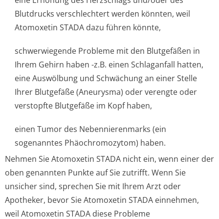
eine Erhöhung des Herzschlags und/oder des
Blutdrucks verschlechtert werden könnten, weil
Atomoxetin STADA dazu führen könnte,
schwerwiegende Probleme mit den Blutgefäßen in
Ihrem Gehirn haben -z.B. einen Schlaganfall hatten,
eine Auswölbung und Schwächung an einer Stelle
Ihrer Blutgefäße (Aneurysma) oder verengte oder
verstopfte Blutgefäße im Kopf haben,
einen Tumor des Nebennierenmarks (ein
sogenanntes Phäochromozytom) ha­ben.
Nehmen Sie Atomoxetin STADA nicht ein, wenn einer der
oben genannten Punkte auf Sie zutrifft. Wenn Sie
unsicher sind, sprechen Sie mit Ihrem Arzt oder
Apotheker, bevor Sie Atomoxetin STADA einnehmen,
weil Atomoxetin STADA diese Probleme