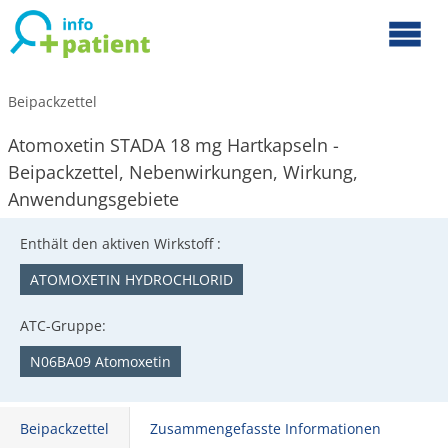
Beipackzettel
Atomoxetin STADA 18 mg Hartkapseln -
Beipackzettel, Nebenwirkungen, Wirkung,
Anwendungsgebiete
Enthält den aktiven Wirkstoff :
ATOMOXETIN HYDROCHLORID
ATC-Gruppe:
N06BA09 Atomoxetin
Beipackzettel
Zusammengefasste Informationen