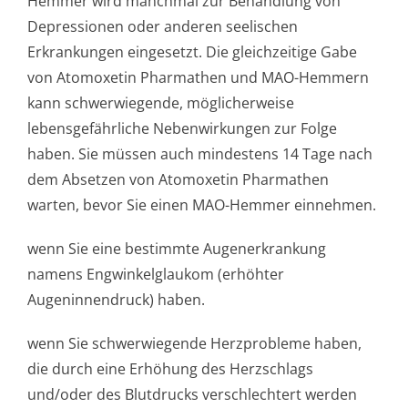
Hemmer wird manchmal zur Behandlung von
Depressionen oder anderen seelischen
Erkrankungen eingesetzt. Die gleichzeitige Gabe
von Atomoxetin Pharmathen und MAO-Hemmern
kann schwerwiegende, möglicherweise
lebensgefährliche Nebenwirkungen zur Folge
haben. Sie müssen auch mindestens 14 Tage nach
dem Absetzen von Atomoxetin Pharmathen
warten, bevor Sie einen MAO-Hemmer einnehmen.
wenn Sie eine bestimmte Augenerkrankung
namens Engwinkelglaukom (erhöhter
Augeninnendruc­k) haben.
wenn Sie schwerwiegende Herzprobleme haben,
die durch eine Erhöhung des Herzschlags
und/oder des Blutdrucks verschlechtert werden