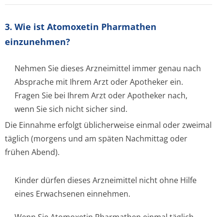
3. Wie ist Atomoxetin Pharmathen
einzunehmen?
Nehmen Sie dieses Arzneimittel immer genau nach
Absprache mit Ihrem Arzt oder Apotheker ein.
Fragen Sie bei Ihrem Arzt oder Apotheker nach,
wenn Sie sich nicht sicher sind.
Die Einnahme erfolgt üblicherweise einmal oder zweimal
täglich (morgens und am späten Nachmittag oder
frühen Abend).
Kinder dürfen dieses Arzneimittel nicht ohne Hilfe
eines Erwachsenen einnehmen.