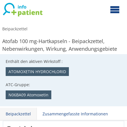
Beipackzettel
Atofab 100 mg-Hartkapseln - Beipackzettel,
Nebenwirkungen, Wirkung, Anwendungsgebiete
Enthält den aktiven Wirkstoff :
ATOMOXETIN HYDROCHLORID
ATC-Gruppe:
N06BA09 Atomoxetin
Beipackzettel
Zusammengefasste Informationen