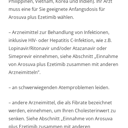
Philippinen, Vietnam, Korea und Indien). Ihr Arzt
muss eine für Sie geeignete Anfangsdosis für
Arosuva plus Ezetimib wählen.
– Arzneimittel zur Behandlung von Infektionen,
inklusive HIV- oder Hepatitis C-Infektion
,
wie z.B.
Lopinavir/Ritonavir und/oder Atazanavir oder
Simeprevir einnehmen, siehe Abschnitt „Einnahme
von Arosuva plus Ezetimib zusammen mit anderen
Arzneimitteln”.
– an schwerwiegenden Atemproblemen leiden.
– andere Arzneimittel, die als Fibrate bezeichnet
werden, einnehmen, um Ihren Cholesterinwert zu
senken. Siehe Abschnitt „Einnahme von Arosuva
plus Ezetimib zusammen mit anderen