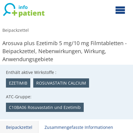
Beipackzettel
Arosuva plus Ezetimib 5 mg/10 mg Filmtabletten -
Beipackzettel, Nebenwirkungen, Wirkung,
Anwendungsgebiete
Enthält aktive Wirkstoffe :
EZETIMIB
ROSUVASTATIN CALCIUM
ATC-Gruppe:
C10BA06 Rosuvastatin und Ezetimib
Beipackzettel
Zusammengefasste Informationen