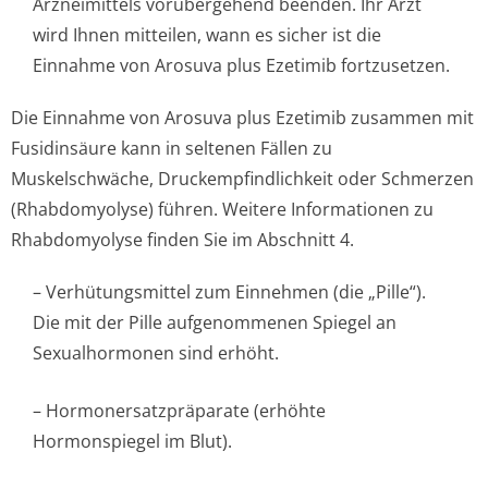
Arzneimittels vorübergehend beenden. Ihr Arzt
wird Ihnen mitteilen, wann es sicher ist die
Einnahme von Arosuva plus Ezetimib fortzusetzen.
Die Einnahme von Arosuva plus Ezetimib zusammen mit
Fusidinsäure kann in seltenen Fällen zu
Muskelschwäche, Druckempfindlichke­it oder Schmerzen
(Rhabdomyolyse) führen. Weitere Informationen zu
Rhabdomyolyse finden Sie im Abschnitt 4.
– Verhütungsmittel zum Einnehmen (die „Pille“).
Die mit der Pille aufgenommenen Spiegel an
Sexualhormonen sind erhöht.
– Hormonersatzpräpa­rate (erhöhte
Hormonspiegel im Blut).