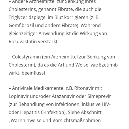
– Andere Arzneimittel zur Senkung Ihres
Cholesterins, genannt Fibrate, die auch die
Triglyceridspiegel im Blut korrigieren (z. B.
Gemfibrozil und andere Fibrate). Während
gleichzeitiger Anwendung ist die Wirkung von
Rosuvastatin verstärkt.
– Colestyramin (ein Arzneimittel zur Senkung von
Cholesterin), da es die Art und Weise, wie Ezetimib
wirkt, beeinflusst.
– Antivirale Medikamente, z.B. Ritonavir mit
Lopinavir und/oder Atazanavir oder Simeprevir
(zur Behandlung von Infektionen, inklusive HIV-
oder Hepatitis C-Infektion). Siehe Abschnitt
„Warnhinweise und Vorsichtsmaßnah­men“.