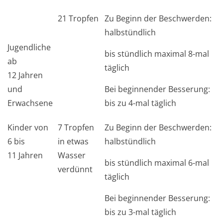
21 Tropfen
Zu Beginn der Beschwerden:
halbstündlich
Jugendliche
bis stündlich maximal 8-mal
ab
täglich
12 Jahren
und
Bei beginnender Besserung:
Erwachsene
bis zu 4-mal täglich
Kinder von
7 Tropfen
Zu Beginn der Beschwerden:
6 bis
in etwas
halbstündlich
11 Jahren
Wasser
bis stündlich maximal 6-mal
verdünnt
täglich
Bei beginnender Besserung:
bis zu 3-mal täglich