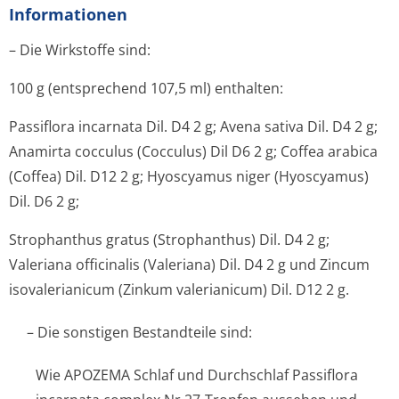
Informationen
– Die Wirkstoffe sind:
100 g (entsprechend 107,5 ml) enthalten:
Passiflora incarnata Dil. D4 2 g; Avena sativa Dil. D4 2 g;
Anamirta cocculus (Cocculus) Dil D6 2 g; Coffea arabica
(Coffea) Dil. D12 2 g; Hyoscyamus niger (Hyoscyamus)
Dil. D6 2 g;
Strophanthus gratus (Strophanthus) Dil. D4 2 g;
Valeriana officinalis (Valeriana) Dil. D4 2 g und Zincum
isovalerianicum (Zinkum valerianicum) Dil. D12 2 g.
– Die sonstigen Bestandteile sind:
Wie APOZEMA Schlaf und Durchschlaf Passiflora