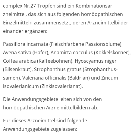
complex Nr.27-Tropfen sind ein Kombinationsar­
zneimittel, das sich aus folgenden homöopathischen
Einzelmitteln zusammensetzt, deren Arzneimittelbilder
einander ergänzen:
Passiflora incarnata (Fleischfarbene Passionsblume),
Avena sativa (Hafer), Anamirta cocculus (Kokkelskörner),
Coffea arabica (Kaffeebohnen), Hyoscyamus niger
(Bilsenkraut), Strophanthus gratus (Strophanthus­
samen), Valeriana officinalis (Baldrian) und Zincum
isovalerianicum (Zinkisovaleri­anat).
Die Anwendungsgebiete leiten sich von den
homöopathischen Arzneimittelbil­dern ab.
Für dieses Arzneimittel sind folgende
Anwendungsgebiete zugelassen: