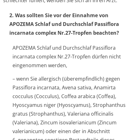
schlechter fühlen, wenden Sie sich an Ihren Arzt.
2. Was sollten Sie vor der Einnahme von
APOZEMA Schlaf und Durchschlaf Passiflora
incarnata complex Nr.27-Tropfen beachten?
APOZEMA Schlaf und Durchschlaf Passiflora
incarnata complex Nr.27-Tropfen dürfen nicht
eingenommen werden,
– wenn Sie allergisch (überempfindlich) gegen
Passiflora incarnata, Avena sativa, Anamirta
cocculus (Cocculus), Coffea arabica (Coffea),
Hyoscyamus niger (Hyoscyamus), Strophanthus
gratus (Strophanthus), Valeriana officinalis
(Valeriana), Zincum isovalerianicum (Zincum
valerianicum) oder einen der in Abschnitt