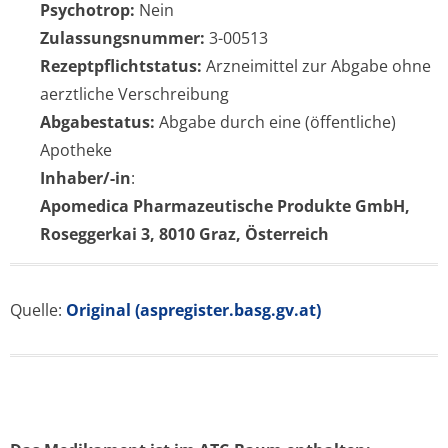
Psychotrop:
Nein
Zulassungsnummer:
3-00513
Rezeptpflichtstatus:
Arzneimittel zur Abgabe ohne
aerztliche Verschreibung
Abgabestatus:
Abgabe durch eine (öffentliche)
Apotheke
Inhaber/-in
:
Apomedica Pharmazeutische Produkte GmbH,
Roseggerkai 3, 8010 Graz, Österreich
Quelle:
Original (aspregister.basg.gv.at)