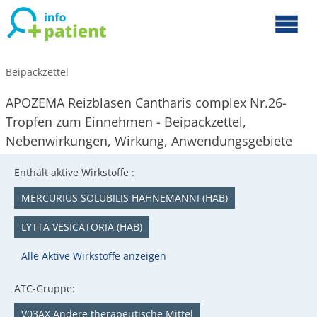
Beipackzettel
APOZEMA Reizblasen Cantharis complex Nr.26-
Tropfen zum Einnehmen - Beipackzettel,
Nebenwirkungen, Wirkung, Anwendungsgebiete
Enthält aktive Wirkstoffe :
MERCURIUS SOLUBILIS HAHNEMANNI (HAB)
LYTTA VESICATORIA (HAB)
Alle Aktive Wirkstoffe anzeigen
ATC-Gruppe:
V03AX Andere therapeutische Mittel