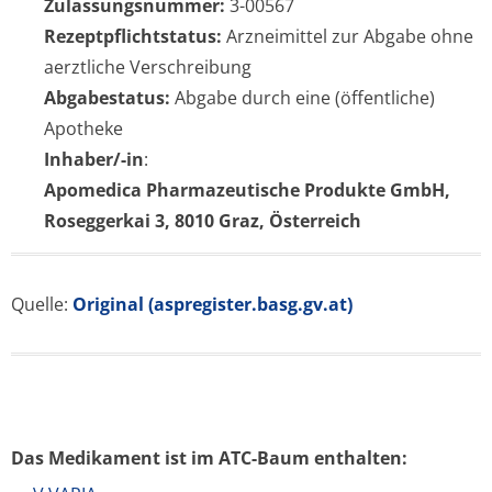
Zulassungsnummer:
3-00567
Rezeptpflichtstatus:
Arzneimittel zur Abgabe ohne
aerztliche Verschreibung
Abgabestatus:
Abgabe durch eine (öffentliche)
Apotheke
Inhaber/-in
:
Apomedica Pharmazeutische Produkte GmbH,
Roseggerkai 3, 8010 Graz, Österreich
Quelle:
Original (aspregister.basg.gv.at)
Das Medikament ist im ATC-Baum enthalten: