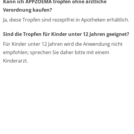
Kann ich APPZOEMA tropfen ohne ärztliche
Verordnung kaufen?
Ja, diese Tropfen sind rezeptfrei in Apotheken erhältlich.
Sind die Tropfen für Kinder unter 12 Jahren geeignet?
Für Kinder unter 12 Jahren wird die Anwendung nicht
empfohlen; sprechen Sie daher bitte mit einem
Kinderarzt.
Beipackzettel
Zusammenfassung der Merkmale des Arzneimittels