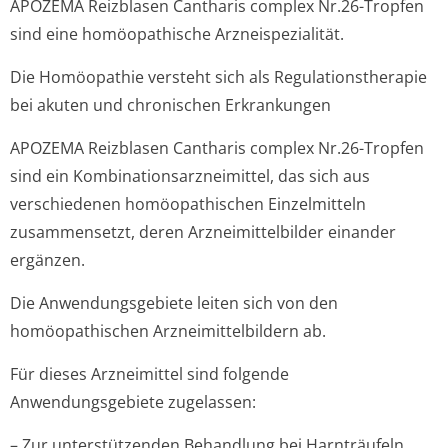
APOZEMA Reizblasen Cantharis complex Nr.26-Tropfen
sind eine homöopathische Arzneispezialität.
Die Homöopathie versteht sich als Regulationstherapie
bei akuten und chronischen Erkrankungen
APOZEMA Reizblasen Cantharis complex Nr.26-Tropfen
sind ein Kombinationsar­zneimittel, das sich aus
verschiedenen homöopathischen Einzelmitteln
zusammensetzt, deren Arzneimittelbilder einander
ergänzen.
Die Anwendungsgebiete leiten sich von den
homöopathischen Arzneimittelbil­dern ab.
Für dieses Arzneimittel sind folgende
Anwendungsgebiete zugelassen:
– Zur unterstützenden Behandlung bei Harnträufeln,