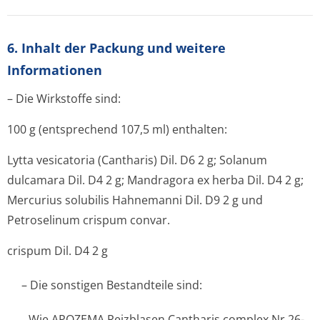
6. Inhalt der Packung und weitere
Informationen
– Die Wirkstoffe sind:
100 g (entsprechend 107,5 ml) enthalten:
Lytta vesicatoria (Cantharis) Dil. D6 2 g; Solanum
dulcamara Dil. D4 2 g; Mandragora ex herba Dil. D4 2 g;
Mercurius solubilis Hahnemanni Dil. D9 2 g und
Petroselinum crispum convar.
crispum Dil. D4 2 g
– Die sonstigen Bestandteile sind:
Wie APOZEMA Reizblasen Cantharis complex Nr.26-