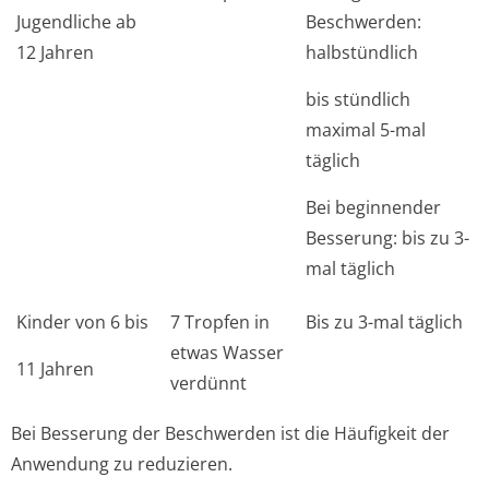
Jugendliche ab
Beschwerden:
12 Jahren
halbstündlich
bis stündlich
maximal 5-mal
täglich
Bei beginnender
Besserung: bis zu 3-
mal täglich
Kinder von 6 bis
7 Tropfen in
Bis zu 3-mal täglich
etwas Wasser
11 Jahren
verdünnt
Bei Besserung der Beschwerden ist die Häufigkeit der
Anwendung zu reduzieren.