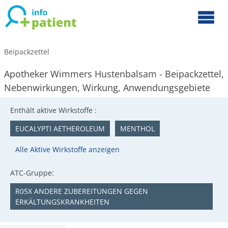
Beipackzettel
Apotheker Wimmers Hustenbalsam - Beipackzettel,
Nebenwirkungen, Wirkung, Anwendungsgebiete
Enthält aktive Wirkstoffe :
EUCALYPTI AETHEROLEUM
MENTHOL
Alle Aktive Wirkstoffe anzeigen
ATC-Gruppe:
R05X ANDERE ZUBEREITUNGEN GEGEN
ERKÄLTUNGSKRANKHEITEN