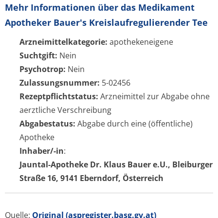
Mehr Informationen über das Medikament
Apotheker Bauer's Kreislaufregulierender Tee
Arzneimittelkategorie:
apothekeneigene
Suchtgift:
Nein
Psychotrop:
Nein
Zulassungsnummer:
5-02456
Rezeptpflichtstatus:
Arzneimittel zur Abgabe ohne
aerztliche Verschreibung
Abgabestatus:
Abgabe durch eine (öffentliche)
Apotheke
Inhaber/-in
:
Jauntal-Apotheke Dr. Klaus Bauer e.U., Bleiburger
Straße 16, 9141 Eberndorf, Österreich
Quelle:
Original (aspregister.basg.gv.at)