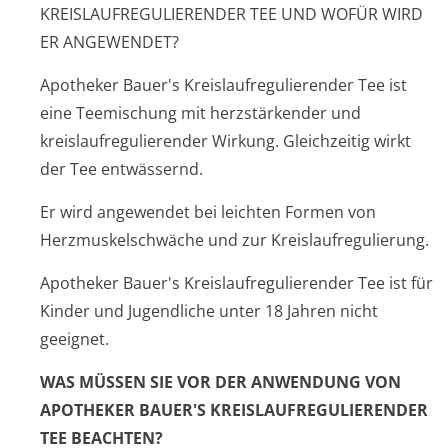
KREISLAUFREGULIERENDER TEE UND WOFÜR WIRD
ER ANGEWENDET?
Apotheker Bauer's Kreis­laufregulieren­der Tee ist
eine Teemischung mit herzstärkender und
kreislaufregu­lierender Wirkung. Gleichzeitig wirkt
der Tee entwässernd.
Er wird angewendet bei leichten Formen von
Herzmuskelschwäche und zur Kreislaufregu­lierung.
Apotheker Bauer's Kreis­laufregulieren­der Tee ist für
Kinder und Jugendliche unter 18 Jahren nicht
geeignet.
WAS MÜSSEN SIE VOR DER ANWENDUNG VON
APOTHEKER BAUER'S KREIS­LAUFREGULIEREN­DER
TEE BEACHTEN?