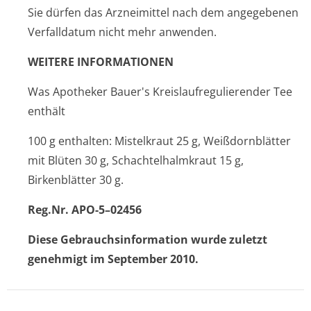
Sie dürfen das Arzneimittel nach dem angegebenen
Verfalldatum nicht mehr anwenden.
WEITERE INFORMATIONEN
Was Apotheker Bauer's Kreislaufregulierender Tee
enthält
100 g enthalten: Mistelkraut 25 g, Weißdornblätter
mit Blüten 30 g, Schachtelhalmkraut 15 g,
Birkenblätter 30 g.
Reg.Nr. APO-5–02456
Diese Gebrauchsinfor­mation wurde zuletzt
genehmigt im September 2010.