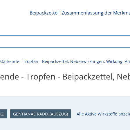
Beipackzettel
Zusammenfassung der Merkmal
stärkende - Tropfen - Beipackzettel, Nebenwirkungen, Wirkung, 
nde - Tropfen - Beipackzettel, N
G)
GENTIANAE RADIX (AUSZUG)
Alle Aktive Wirkstoffe anze