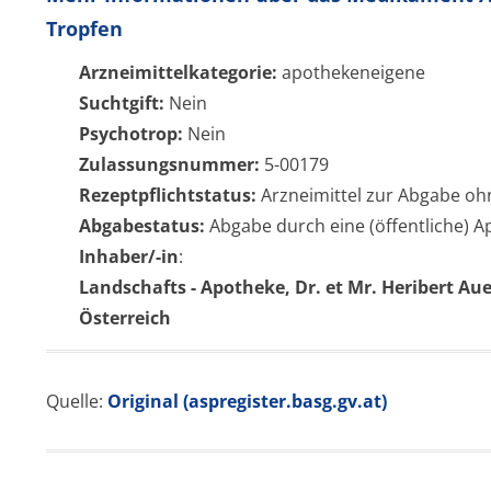
Tropfen
Arzneimittelkategorie:
apothekeneigene
Suchtgift:
Nein
Psychotrop:
Nein
Zulassungsnummer:
5-00179
Rezeptpflichtstatus:
Arzneimittel zur Abgabe oh
Abgabestatus:
Abgabe durch eine (öffentliche) 
Inhaber/-in
:
Landschafts - Apotheke, Dr. et Mr. Heribert Aue
Österreich
Quelle:
Original (aspregister.basg.gv.at)