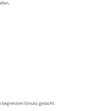
lten.
ch begrenzten Einsatz gedacht.