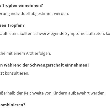
de Tropfen einnehmen?
ierung individuell abgestimmt werden.
sen Tropfen?
uftreten. Sollten schwerwiegende Symptome auftreten, kons
he mit einem Arzt erfolgen.
fen während der Schwangerschaft einnehmen?
zt konsultieren.
außerhalb der Reichweite von Kindern aufbewahrt werden.
kombinieren?