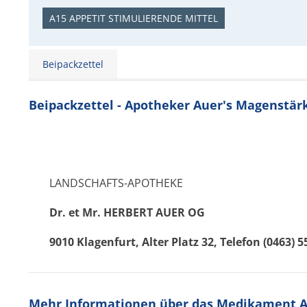
A15 APPETIT STIMULIERENDE MITTEL
Beipackzettel
Beipackzettel - Apotheker Auer's Magenstär
LANDSCHAFTS-APOTHEKE
Dr. et Mr. HERBERT AUER
OG
9010 Klagenfurt, Alter Platz 32, Telefon (0463) 
Mehr Informationen über das Medikament A