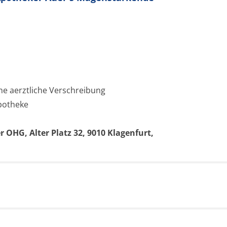
ne aerztliche Verschreibung
Apotheke
r OHG, Alter Platz 32, 9010 Klagenfurt,