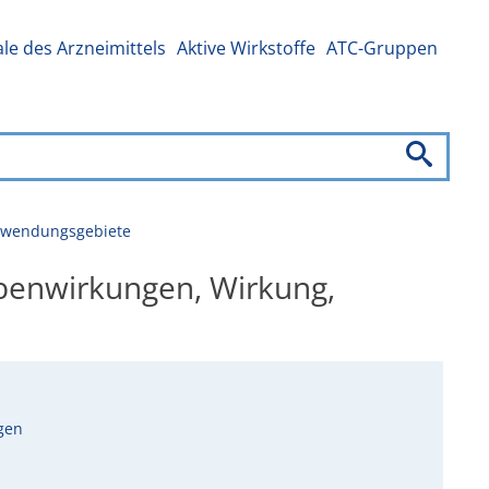
e des Arzneimittels
Aktive Wirkstoffe
ATC-Gruppen
Anwendungsgebiete
ebenwirkungen, Wirkung,
igen