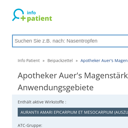
Info Patient
»
Beipackzettel
»
Apotheker Auer's Magen
Apotheker Auer's Magenstärke
Anwendungsgebiete
Enthält aktive Wirkstoffe :
AURANTII AMARI EPICARPIUM ET MESOCARPIUM (AUSZU
ATC-Gruppe: