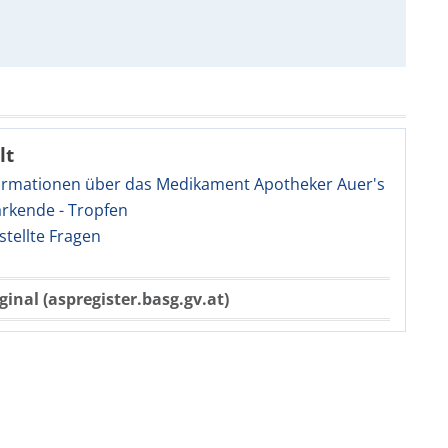
lt
ormationen über das Medikament Apotheker Auer's
rkende - Tropfen
stellte Fragen
ginal (aspregister.basg.gv.at)