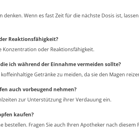
 denken. Wenn es fast Zeit für die nächste Dosis ist, lasse
der Reaktionsfähigkeit?
e Konzentration oder Reaktionsfähigkeit.
 die ich während der Einnahme vermeiden sollte?
 koffeinhaltige Getränke zu meiden, da sie den Magen reize
pfen auch vorbeugend nehmen?
lzeiten zur Unterstützung ihrer Verdauung ein.
opfen kaufen?
ne bestellen. Fragen Sie auch Ihren Apotheker nach diesem 