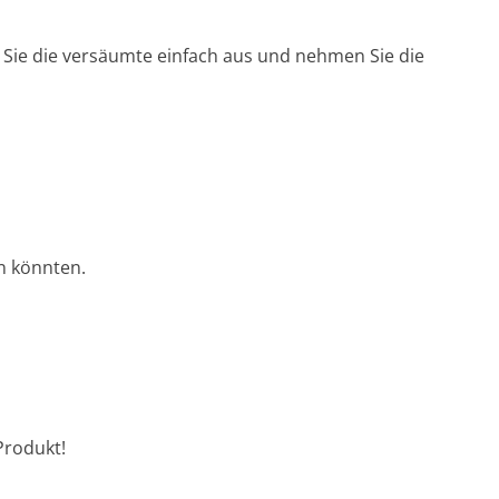
n Sie die versäumte einfach aus und nehmen Sie die
n könnten.
Produkt!