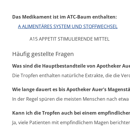
Das Medikament ist im ATC-Baum enthalten:
A ALIMENTÄRES SYSTEM UND STOFFWECHSEL
A15 APPETIT STIMULIERENDE MITTEL
Häufig gestellte Fragen
Was sind die Hauptbestandteile von Apotheker Au
Die Tropfen enthalten natürliche Extrakte, die die V
Wie lange dauert es bis Apotheker Auer's Magenst
In der Regel spüren die meisten Menschen nach etwa 
Kann ich die Tropfen auch bei einem empfindlich
Ja, viele Patienten mit empfindlichem Magen berichten