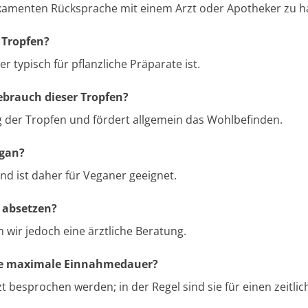
ikamenten Rücksprache mit einem Arzt oder Apotheker zu ha
 Tropfen?
 typisch für pflanzliche Präparate ist.
ebrauch dieser Tropfen?
 der Tropfen und fördert allgemein das Wohlbefinden.
egan?
und ist daher für Veganer geeignet.
 absetzen?
n wir jedoch eine ärztliche Beratung.
eine maximale Einnahmedauer?
zt besprochen werden; in der Regel sind sie für einen zeitli