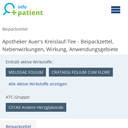
Beipackzettel
Apotheker Auer's Kreislauf-Tee - Beipackzettel,
Nebenwirkungen, Wirkung, Anwendungsgebiete
Enthält aktive Wirkstoffe :
MELISSAE FOLIUM
CRATAEGI FOLIUM CUM FLORE
Alle Aktive Wirkstoffe anzeigen
ATC-Gruppe:
C01AX Andere Herzglykoside
Beipackzettel