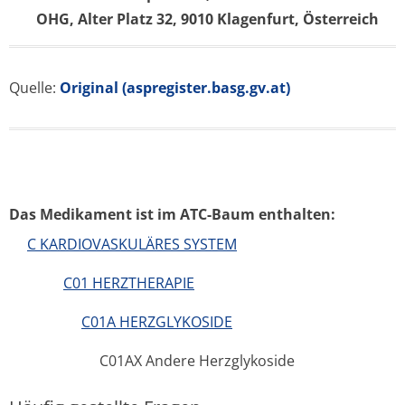
OHG, Alter Platz 32, 9010 Klagenfurt, Österreich
Quelle:
Original (aspregister.basg.gv.at)
Das Medikament ist im ATC-Baum enthalten:
C KARDIOVASKULÄRES SYSTEM
C01 HERZTHERAPIE
C01A HERZGLYKOSIDE
C01AX Andere Herzglykoside