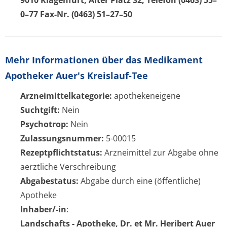
9010 Klagenfurt, Alter Platz 32, Telefon (0463) 55–
0–77 Fax-Nr. (0463) 51–27–50
Mehr Informationen über das Medikament
Apotheker Auer's Kreislauf-Tee
Arzneimittelkategorie:
apothekeneigene
Suchtgift:
Nein
Psychotrop:
Nein
Zulassungsnummer:
5-00015
Rezeptpflichtstatus:
Arzneimittel zur Abgabe ohne
aerztliche Verschreibung
Abgabestatus:
Abgabe durch eine (öffentliche)
Apotheke
Inhaber/-in
:
Landschafts - Apotheke, Dr. et Mr. Heribert Auer