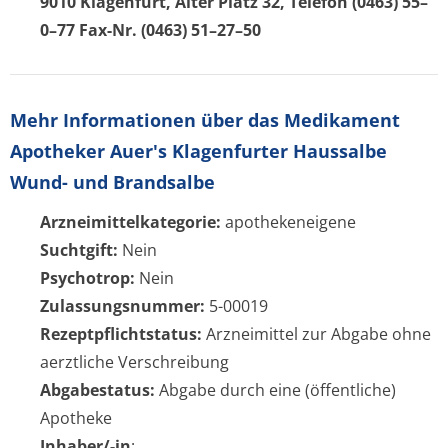
9010 Klagenfurt, Alter Platz 32, Telefon (0463) 55–
0–77 Fax-Nr. (0463) 51–27–50
Mehr Informationen über das Medikament
Apotheker Auer's Klagenfurter Haussalbe
Wund- und Brandsalbe
Arzneimittelkategorie:
apothekeneigene
Suchtgift:
Nein
Psychotrop:
Nein
Zulassungsnummer:
5-00019
Rezeptpflichtstatus:
Arzneimittel zur Abgabe ohne
aerztliche Verschreibung
Abgabestatus:
Abgabe durch eine (öffentliche)
Apotheke
Inhaber/-in
: