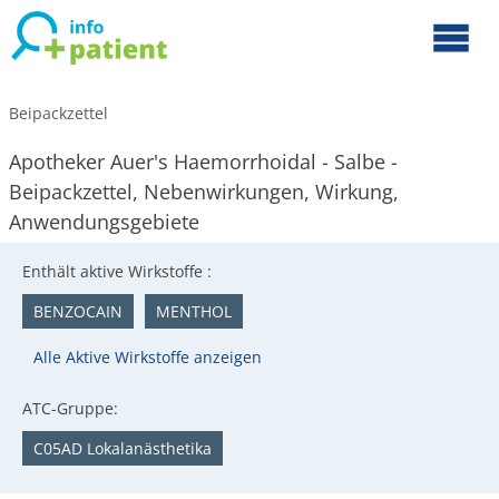
Beipackzettel
Apotheker Auer's Haemorrhoidal - Salbe -
Beipackzettel, Nebenwirkungen, Wirkung,
Anwendungsgebiete
Enthält aktive Wirkstoffe :
BENZOCAIN
MENTHOL
Alle Aktive Wirkstoffe anzeigen
ATC-Gruppe:
C05AD Lokalanästhetika