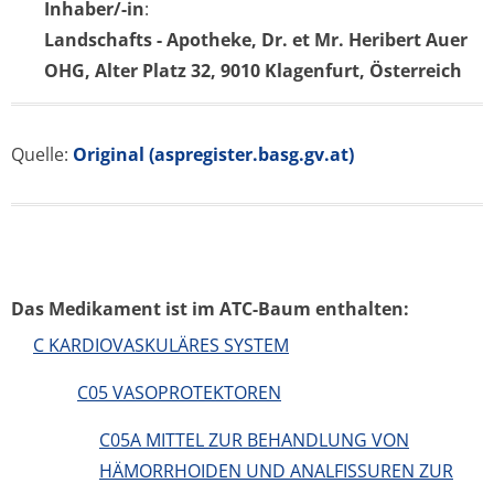
Inhaber/-in
:
Landschafts - Apotheke, Dr. et Mr. Heribert Auer
OHG, Alter Platz 32, 9010 Klagenfurt, Österreich
Quelle:
Original (aspregister.basg.gv.at)
Das Medikament ist im ATC-Baum enthalten:
C KARDIOVASKULÄRES SYSTEM
C05 VASOPROTEKTOREN
C05A MITTEL ZUR BEHANDLUNG VON
HÄMORRHOIDEN UND ANALFISSUREN ZUR