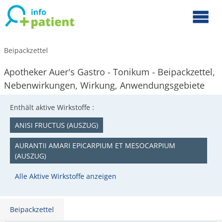
Beipackzettel
Apotheker Auer's Gastro - Tonikum - Beipackzettel,
Nebenwirkungen, Wirkung, Anwendungsgebiete
Enthält aktive Wirkstoffe :
ANISI FRUCTUS (AUSZUG)
AURANTII AMARI EPICARPIUM ET MESOCARPIUM
(AUSZUG)
Alle Aktive Wirkstoffe anzeigen
Beipackzettel