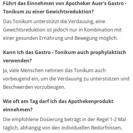
Führt das Einnehmen von Apotheker Auer's Gastro -
Tonikum zu einer Gewichtsreduktion?
Das Tonikum unterstützt die Verdauung, eine
Gewichtsreduktion ist jedoch nur in Kombination mit
einer gesunden Ernährung und Bewegung möglich.
Kann ich das Gastro - Tonikum auch prophylaktisch
verwenden?
Ja, viele Menschen nehmen das Tonikum auch
vorbeugend ein, um die Verdauung zu unterstützen und
Beschwerden vorzubeugen.
Wie oft am Tag darf ich das Apothekenprodukt
einnehmen?
Die empfohlene Dosierung beträgt in der Regel 1-2 Mal
täglich, abhängig von den individuellen Bedürfnissen.