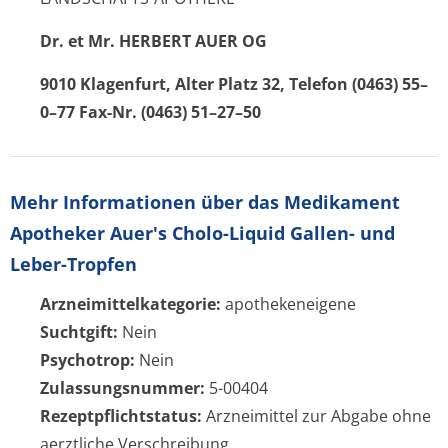
Dr. et Mr. HERBERT AUER
OG
9010 Klagenfurt, Alter Platz 32, Telefon (0463) 55–
0–77 Fax-Nr. (0463) 51–27–50
Mehr Informationen über das Medikament
Apotheker Auer's Cholo-Liquid Gallen- und
Leber-Tropfen
Arzneimittelkategorie:
apothekeneigene
Suchtgift:
Nein
Psychotrop:
Nein
Zulassungsnummer:
5-00404
Rezeptpflichtstatus:
Arzneimittel zur Abgabe ohne
aerztliche Verschreibung