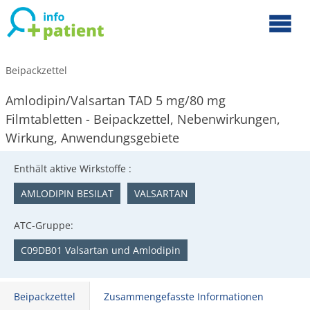
Beipackzettel
Amlodipin/Valsartan TAD 5 mg/80 mg
Filmtabletten - Beipackzettel, Nebenwirkungen,
Wirkung, Anwendungsgebiete
Enthält aktive Wirkstoffe :
AMLODIPIN BESILAT
VALSARTAN
ATC-Gruppe:
C09DB01 Valsartan und Amlodipin
Beipackzettel
Zusammengefasste Informationen