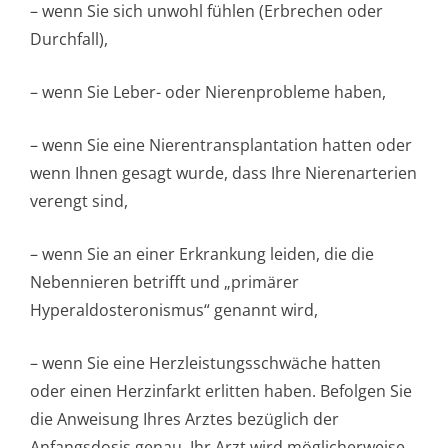
– wenn Sie sich unwohl fühlen (Erbrechen oder
Durchfall),
– wenn Sie Leber- oder Nierenprobleme haben,
– wenn Sie eine Nierentransplan­tation hatten oder
wenn Ihnen gesagt wurde, dass Ihre Nierenarterien
verengt sind,
– wenn Sie an einer Erkrankung leiden, die die
Nebennieren betrifft und „primärer
Hyperaldostero­nismus“ genannt wird,
– wenn Sie eine Herzleistungsschwäche hatten
oder einen Herzinfarkt erlitten haben. Befolgen Sie
die Anweisung Ihres Arztes bezüglich der
Anfangsdosis genau. Ihr Arzt wird möglicherweise