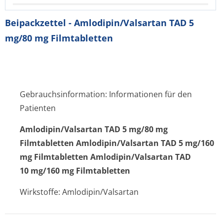
Beipackzettel - Amlodipin/Valsartan TAD 5
mg/80 mg Filmtabletten
Gebrauchsinformation: Informationen für den
Patienten
Amlodipin/Val­sartan TAD 5 mg/80 mg
Filmtabletten Amlodipin/Valsartan TAD 5 mg/160
mg Filmtabletten Amlodipin/Valsartan TAD
10 mg/160 mg Filmtabletten
Wirkstoffe: Amlodipin/Valsartan