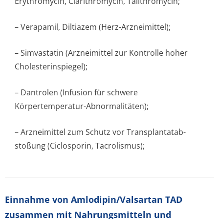
Erythromycin, Clarithromycin, Talithromycin;
– Verapamil, Diltiazem (Herz-Arzneimittel);
– Simvastatin (Arzneimittel zur Kontrolle hoher
Cholesterinspi­egel);
– Dantrolen (Infusion für schwere
Körpertemperatur-Abnormalitäten);
– Arzneimittel zum Schutz vor Transplantatab­
stoßung (Ciclosporin, Tacrolismus);
Einnahme von Amlodipin/Valsartan TAD
zusammen mit Nahrungsmitteln und