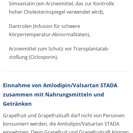
Simvastatin (ein Arzneimittel, das zur Kontrolle
hoher Cholesterinspiegel verwendet wird),
Dantrolen (Infusion für schwere
Körpertemperatur-Abnormalitäten),
Arzneimittel zum Schutz vor Transplantatab­
stoßung (Ciclosporin).
Einnahme von Amlodipin/Valsartan STADA
zusammen mit Nahrungsmitteln und
Getränken
Grapefruit und Grapefruitsaft darf nicht von Personen
konsumiert werden, die Amlodipin/Valsartan STADA
einnehmen. Denn Grapefruit und Grapefruitsaft können