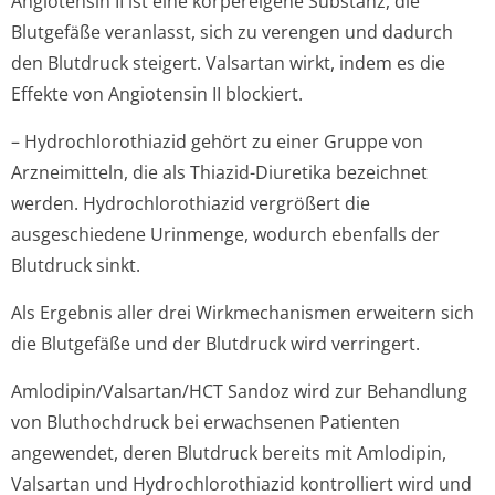
Angiotensin II ist eine körpereigene Substanz, die
Blutgefäße veranlasst, sich zu verengen und dadurch
den Blutdruck steigert. Valsartan wirkt, indem es die
Effekte von Angiotensin II blockiert.
– Hydrochlorothiazid gehört zu einer Gruppe von
Arzneimitteln, die als Thiazid-Diuretika bezeichnet
werden. Hydrochlorothiazid vergrößert die
ausgeschiedene Urinmenge, wodurch ebenfalls der
Blutdruck sinkt.
Als Ergebnis aller drei Wirkmechanismen erweitern sich
die Blutgefäße und der Blutdruck wird verringert.
Amlodipin/Val­sartan/HCT Sandoz wird zur Behandlung
von Bluthochdruck bei erwachsenen Patienten
angewendet, deren Blutdruck bereits mit Amlodipin,
Valsartan und Hydrochlorothiazid kontrolliert wird und