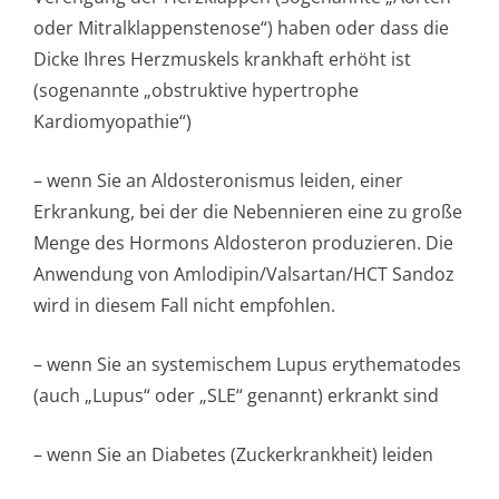
oder Mitralklappen­stenose“) haben oder dass die
Dicke Ihres Herzmuskels krankhaft erhöht ist
(sogenannte „obstruktive hypertrophe
Kardiomyopathie“)
– wenn Sie an Aldosteronismus leiden, einer
Erkrankung, bei der die Nebennieren eine zu große
Menge des Hormons Aldosteron produzieren. Die
Anwendung von Amlodipin/Val­sartan/HCT Sandoz
wird in diesem Fall nicht empfohlen.
– wenn Sie an systemischem Lupus erythematodes
(auch „Lupus“ oder „SLE“ genannt) erkrankt sind
– wenn Sie an Diabetes (Zuckerkrankheit) leiden