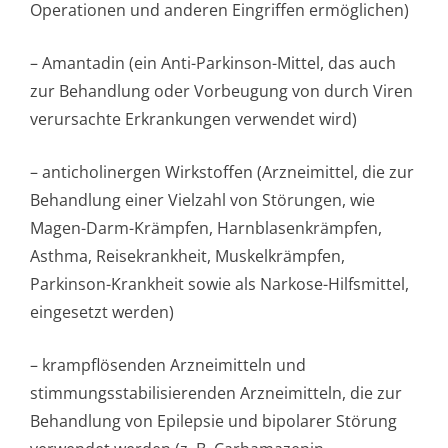
Operationen und anderen Eingriffen ermöglichen)
– Amantadin (ein Anti-Parkinson-Mittel, das auch
zur Behandlung oder Vorbeugung von durch Viren
verursachte Erkrankungen verwendet wird)
– anticholinergen Wirkstoffen (Arzneimittel, die zur
Behandlung einer Vielzahl von Störungen, wie
Magen-Darm-Krämpfen, Harnblasenkrämpfen,
Asthma, Reisekrankheit, Muskelkrämpfen,
Parkinson-Krankheit sowie als Narkose-Hilfsmittel,
eingesetzt werden)
– krampflösenden Arzneimitteln und
stimmungsstabi­lisierenden Arzneimitteln, die zur
Behandlung von Epilepsie und bipolarer Störung