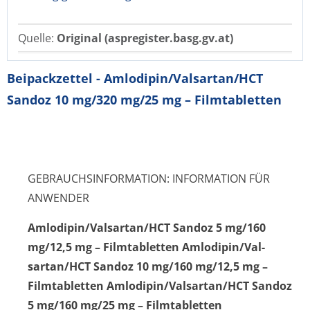
Quelle:
Original (aspregister.basg.gv.at)
Beipackzettel - Amlodipin/Valsartan/HCT
Sandoz 10 mg/320 mg/25 mg – Filmtabletten
GEBRAUCHSINFORMATION: INFORMATION FÜR
ANWENDER
Amlodipin/Val­sartan/HCT Sandoz 5 mg/160
mg/12,5 mg – Filmtabletten Amlodipin/Val­
sartan/HCT Sandoz 10 mg/160 mg/12,5 mg –
Filmtabletten Amlodipin/Val­sartan/HCT Sandoz
5 mg/160 mg/25 mg – Filmtabletten