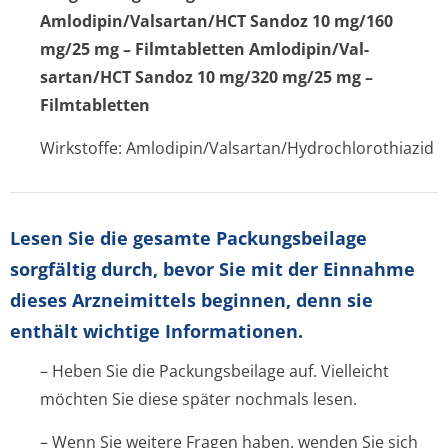
Amlodipin/Val­sartan/HCT Sandoz 10 mg/160
mg/25 mg – Filmtabletten Amlodipin/Val­
sartan/HCT Sandoz 10 mg/320 mg/25 mg –
Filmtabletten
Wirkstoffe: Amlodipin/Val­sartan/Hydrochlo­rothiazid
Lesen Sie die gesamte Packungsbeilage
sorgfältig durch, bevor Sie mit der Einnahme
dieses Arzneimittels beginnen, denn sie
enthält wichtige Informationen.
– Heben Sie die Packungsbeilage auf. Vielleicht
möchten Sie diese später nochmals lesen.
– Wenn Sie weitere Fragen haben, wenden Sie sich