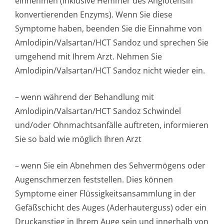
einnehmen (inklusive Hemmer des Angiotensin
konvertierenden Enzyms). Wenn Sie diese
Symptome haben, beenden Sie die Einnahme von
Amlodipin/Val­sartan/HCT Sandoz und sprechen Sie
umgehend mit Ihrem Arzt. Nehmen Sie
Amlodipin/Val­sartan/HCT Sandoz nicht wieder ein.
– wenn während der Behandlung mit
Amlodipin/Val­sartan/HCT Sandoz Schwindel
und/oder Ohnmachtsanfälle auftreten, informieren
Sie so bald wie möglich Ihren Arzt
– wenn Sie ein Abnehmen des Sehvermögens oder
Augenschmerzen feststellen. Dies können
Symptome einer Flüssigkeitsan­sammlung in der
Gefäßschicht des Auges (Aderhauterguss) oder ein
Druckanstieg in Ihrem Auge sein und innerhalb von