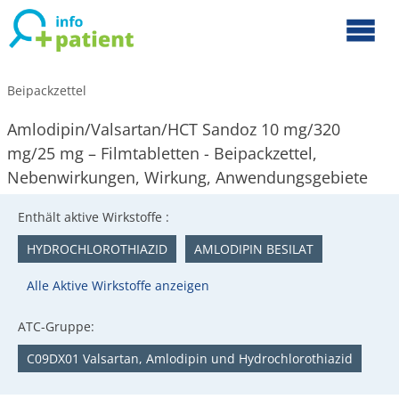
Beipackzettel
Amlodipin/Valsartan/HCT Sandoz 10 mg/320
mg/25 mg – Filmtabletten - Beipackzettel,
Nebenwirkungen, Wirkung, Anwendungsgebiete
Enthält aktive Wirkstoffe :
HYDROCHLOROTHIAZID
AMLODIPIN BESILAT
Alle Aktive Wirkstoffe anzeigen
ATC-Gruppe:
C09DX01 Valsartan, Amlodipin und Hydrochlorothiazid