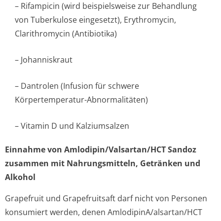
– Rifampicin (wird beispielsweise zur Behandlung
von Tuberkulose eingesetzt), Erythromycin,
Clarithromycin (Antibiotika)
– Johanniskraut
– Dantrolen (Infusion für schwere
Körpertemperatur-Abnormalitäten)
– Vitamin D und Kalziumsalzen
Einnahme von Amlodipin/Val­sartan/HCT Sandoz
zusammen mit Nahrungsmitteln, Getränken und
Alkohol
Grapefruit und Grapefruitsaft darf nicht von Personen
konsumiert werden, denen AmlodipinA/al­sartan/HCT