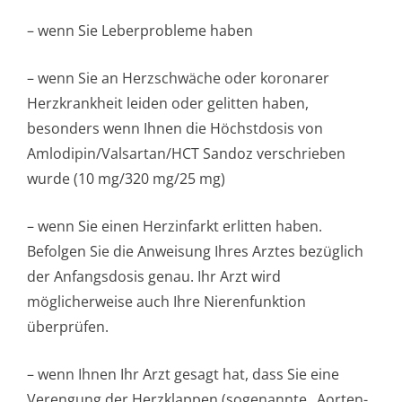
– wenn Sie Leberprobleme haben
– wenn Sie an Herzschwäche oder koronarer
Herzkrankheit leiden oder gelitten haben,
besonders wenn Ihnen die Höchstdosis von
Amlodipin/Val­sartan/HCT Sandoz verschrieben
wurde (10 mg/320 mg/25 mg)
– wenn Sie einen Herzinfarkt erlitten haben.
Befolgen Sie die Anweisung Ihres Arztes bezüglich
der Anfangsdosis genau. Ihr Arzt wird
möglicherweise auch Ihre Nierenfunktion
überprüfen.
– wenn Ihnen Ihr Arzt gesagt hat, dass Sie eine
Verengung der Herzklappen (sogenannte „Aorten-