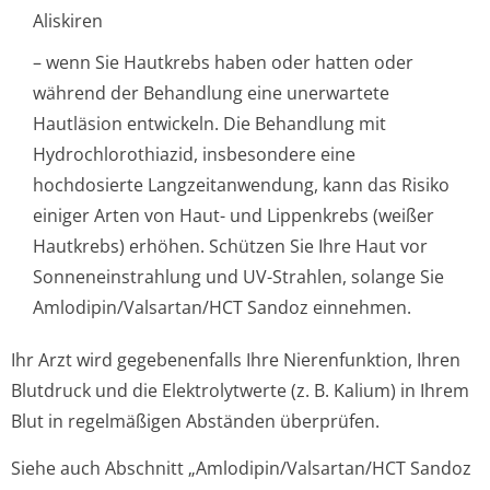
Aliskiren
– wenn Sie Hautkrebs haben oder hatten oder
während der Behandlung eine unerwartete
Hautläsion entwickeln. Die Behandlung mit
Hydrochlorothiazid, insbesondere eine
hochdosierte Langzeitanwendung, kann das Risiko
einiger Arten von Haut- und Lippenkrebs (weißer
Hautkrebs) erhöhen. Schützen Sie Ihre Haut vor
Sonneneinstrahlung und UV-Strahlen, solange Sie
Amlodipin/Val­sartan/HCT Sandoz einnehmen.
Ihr Arzt wird gegebenenfalls Ihre Nierenfunktion, Ihren
Blutdruck und die Elektrolytwerte (z. B. Kalium) in Ihrem
Blut in regelmäßigen Abständen überprüfen.
Siehe auch Abschnitt „Amlodipin/Val­sartan/HCT Sandoz