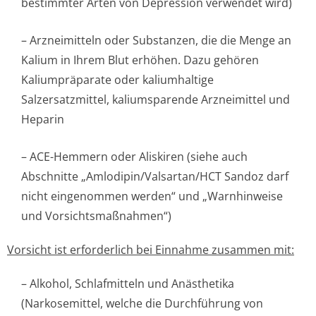
bestimmter Arten von Depression verwendet wird)
– Arzneimitteln oder Substanzen, die die Menge an
Kalium in Ihrem Blut erhöhen. Dazu gehören
Kaliumpräparate oder kaliumhaltige
Salzersatzmittel, kaliumsparende Arzneimittel und
Heparin
– ACE-Hemmern oder Aliskiren (siehe auch
Abschnitte „Amlodipin/Val­sartan/HCT Sandoz darf
nicht eingenommen werden“ und „Warnhinweise
und Vorsichtsmaßnah­men“)
Vorsicht ist erforderlich bei Einnahme zusammen mit:
– Alkohol, Schlafmitteln und Anästhetika
(Narkosemittel, welche die Durchführung von