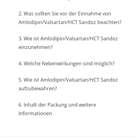
2. Was sollten Sie vor der Einnahme von
Amlodipin/Val­sartan/HCT Sandoz beachten?
3. Wie ist Amlodipin/Val­sartan/HCT Sandoz
einzunehmen?
4. Welche Nebenwirkungen sind möglich?
5. Wie ist Amlodipin/Val­sartan/HCT Sandoz
aufzubewahren?
6. Inhalt der Packung und weitere
Informationen