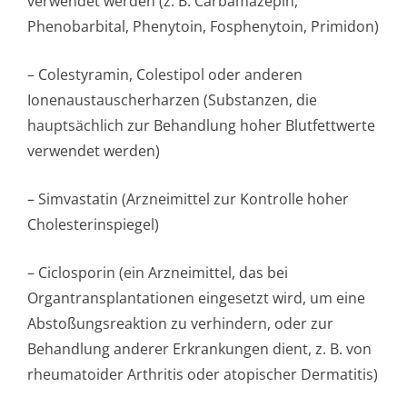
verwendet werden (z. B. Carbamazepin,
Phenobarbital, Phenytoin, Fosphenytoin, Primidon)
– Colestyramin, Colestipol oder anderen
Ionenaustauscher­harzen (Substanzen, die
hauptsächlich zur Behandlung hoher Blutfettwerte
verwendet werden)
– Simvastatin (Arzneimittel zur Kontrolle hoher
Cholesterinspiegel)
– Ciclosporin (ein Arzneimittel, das bei
Organtransplan­tationen eingesetzt wird, um eine
Abstoßungsreaktion zu verhindern, oder zur
Behandlung anderer Erkrankungen dient, z. B. von
rheumatoider Arthritis oder atopischer Dermatitis)