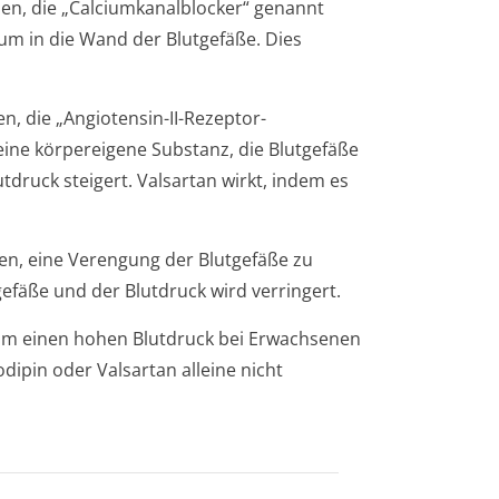
en, die „Calciumkanal­blocker“ genannt
um in die Wand der Blutgefäße. Dies
n, die „Angiotensin-II-Rezeptor-
eine körpereigene Substanz, die Blutgefäße
tdruck steigert. Valsartan wirkt, indem es
en, eine Verengung der Blutgefäße zu
gefäße und der Blutdruck wird verringert.
um einen hohen Blutdruck bei Erwachsenen
ipin oder Valsartan alleine nicht