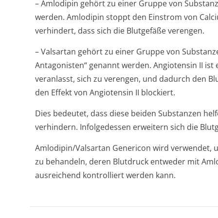
– Amlodipin gehört zu einer Gruppe von Substanz
werden. Amlodipin stoppt den Einstrom von Calci
verhindert, dass sich die Blutgefäße verengen.
– Valsartan gehört zu einer Gruppe von Substanze
Antagonisten“ genannt werden. Angiotensin II ist 
veranlasst, sich zu verengen, und dadurch den Blu
den Effekt von Angiotensin II blockiert.
Dies bedeutet, dass diese beiden Substanzen helf
verhindern. Infolgedessen erweitern sich die Blut
Amlodipin/Valsartan Genericon wird verwendet, 
zu behandeln, deren Blutdruck entweder mit Amlod
ausreichend kontrolliert werden kann.