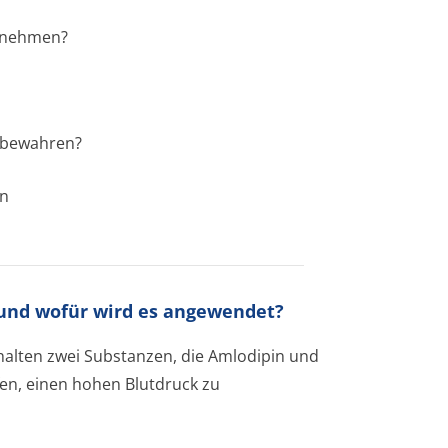
zunehmen?
zubewahren?
en
 und wofür wird es angewendet?
halten zwei Substanzen, die Amlodipin und
en, einen hohen Blutdruck zu