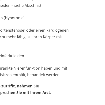
iden – siehe Abschnitt.
en (Hypotonie).
Aortenstenose) oder einen kardiogenen
ht mehr fähig ist, Ihren Körper mit
infarkt leiden.
chränkte Nierenfunktion haben und mit
iskiren enthält, behandelt werden.
zutrifft, nehmen Sie
prechen Sie mit Ihrem Arzt.