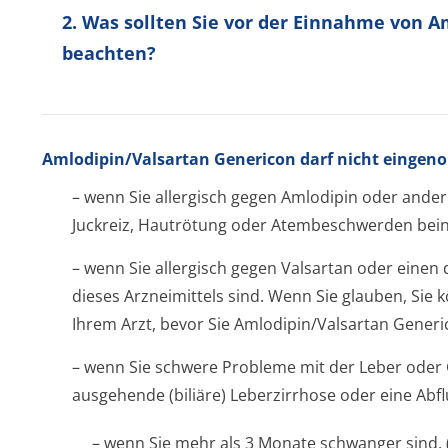
2. Was sollten Sie vor der Einnahme von 
beachten?
Amlodipin/Val­sartan Genericon darf nicht einge
– wenn Sie allergisch gegen Amlodipin oder ander
Juckreiz, Hautrötung oder Atembeschwerden bein
– wenn Sie allergisch gegen Valsartan oder einen
dieses Arzneimittels sind. Wenn Sie glauben, Sie k
Ihrem Arzt, bevor Sie Amlodipin/Valsartan Gener
– wenn Sie schwere Probleme mit der Leber oder 
ausgehende (biliäre) Leberzirrhose oder eine Ab
– wenn Sie mehr als 3 Monate schwanger sind. (