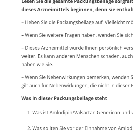
Lesen Sie die gesamte Packungsbeilage sorgfäl
dieses Arzneimittels beginnen, denn sie enthäl
– Heben Sie die Packungsbeilage auf. Vielleicht m
– Wenn Sie weitere Fragen haben, wenden Sie sich
– Dieses Arzneimittel wurde Ihnen persönlich vers
weiter. Es kann anderen Menschen schaden, auch
haben wie Sie.
– Wenn Sie Nebenwirkungen bemerken, wenden Sie
gilt auch für Nebenwirkungen, die nicht in diese
Was in dieser Packungsbeilage steht
1. Was ist Amlodipin/Valsartan Genericon und
2. Was sollten Sie vor der Einnahme von Amlo