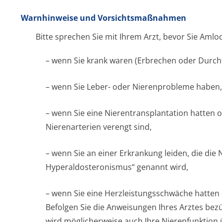
Warnhinweise und Vorsichtsmaßnahmen
Bitte sprechen Sie mit Ihrem Arzt, bevor Sie Aml
– wenn Sie krank waren (Erbrechen oder Durchfa
– wenn Sie Leber- oder Nierenprobleme haben,
– wenn Sie eine Nierentransplan­tation hatten 
Nierenarterien verengt sind,
– wenn Sie an einer Erkrankung leiden, die die
Hyperaldostero­nismus“ genannt wird,
– wenn Sie eine Herzleistungsschwäche hatten o
Befolgen Sie die Anweisungen Ihres Arztes bezü
wird möglicherweise auch Ihre Nierenfunktion 