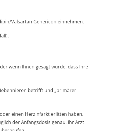
odipin/Valsartan Genericon einnehmen:
ll),
oder wenn Ihnen gesagt wurde, dass Ihre
 Nebennieren betrifft und „primärer
der einen Herzinfarkt erlitten haben.
glich der Anfangsdosis genau. Ihr Arzt
überprüfen,