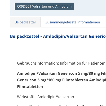
C09DB01 Valsartan und Amlodipin
Beipackzettel
Zusammengefasste Informationen
Beipackzettel - Amlodipin/Valsartan Generi
Gebrauchsinformation: Information für Patienten
Amlodipin/Val­sartan Genericon 5 mg/80 mg Fi
Genericon 5 mg/160 mg Filmtabletten Amlodip
Filmtabletten
Wirkstoffe: Amlodipin/Valsartan