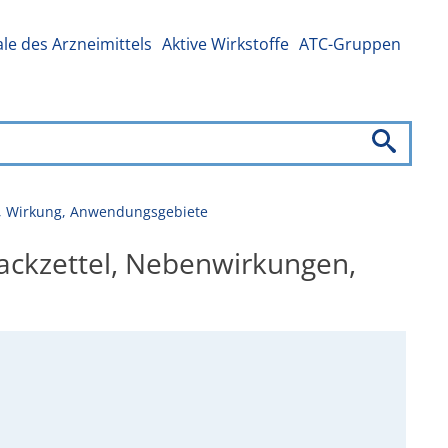
e des Arzneimittels
Aktive Wirkstoffe
ATC-Gruppen
n, Wirkung, Anwendungsgebiete
packzettel, Nebenwirkungen,