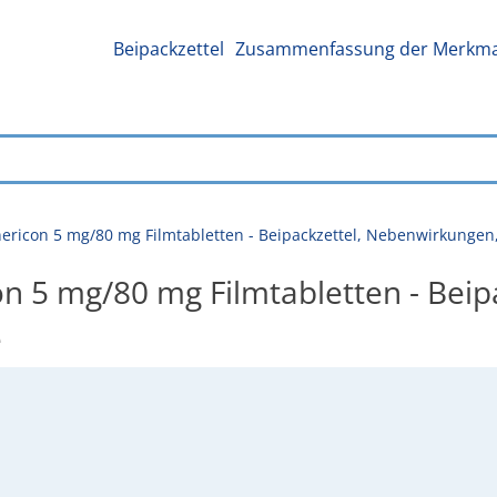
Beipackzettel
Zusammenfassung der Merkmal
ericon 5 mg/80 mg Filmtabletten - Beipackzettel, Nebenwirkunge
n 5 mg/80 mg Filmtabletten - Bei
e