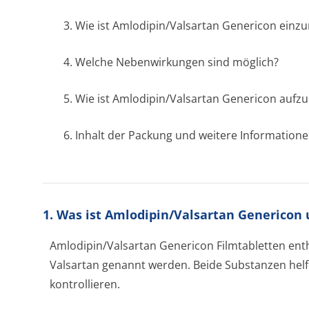
3. Wie ist Amlodipin/Valsartan Genericon ein
4. Welche Nebenwirkungen sind möglich?
5. Wie ist Amlodipin/Valsartan Genericon auf
6. Inhalt der Packung und weitere Information
1. Was ist Amlodipin/Valsartan Genericon
Amlodipin/Valsartan Genericon Filmtabletten ent
Valsartan genannt werden. Beide Substanzen helf
kontrollieren.