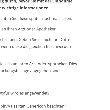
tig durch, bevor Sie mit der Einnahme
t wichtige Informationen.
öchten Sie diese später nochmals lesen.
 an Ihren Arzt oder Apotheker.
chrieben. Geben Sie es nicht an Dritte
 wenn diese die gleichen Beschwerden
 sich an Ihren Arzt oder Apotheker. Dies
r Packungsbeilage angegeben sind.
 wofür wird es angewendet?
dipin/Valsartan Genericon beachten?