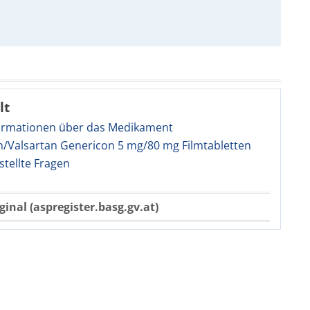
lt
ormationen über das Medikament
n/Valsartan Genericon 5 mg/80 mg Filmtabletten
stellte Fragen
ginal (aspregister.basg.gv.at)