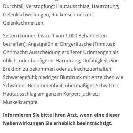
Durchfall; Verstopfung; Hautausschlag, Hautrötung;
Gelenkschwellungen, Rückenschmerzen;
Gelenkschmerzen.
Selten (können bis zu 1 von 1.000 Behandelten
betreffen):
Angstgefühle; Ohrgeräusche (Tinnitus);
Ohnmacht; Ausscheidung größerer Urinmengen als
üblich, oder häufigerer Harndrang; Unfähigkeit eine
Erektion zu bekommen oder aufrechtzuerhalten;
Schweregefühl; niedriger Blutdruck mit Anzeichen wie
Schwindel, Benommenheit; übermäßiges Schwitzen;
Hautausschlag am ganzen Körper; Juckreiz;
Muskelkrämpfe.
Informieren Sie bitte Ihren Arzt, wenn eine dieser
Nebenwirkungen Sie erheblich beeinträchtigt.