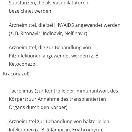
Substanzen, die als Vasodilatatoren
bezeichnet werden
Arzneimittel, die bei HIV/AIDS angewendet werden
(z. B. Ritonavir, Indinavir, Nelfinavir)
Arzneimittel, die zur Behandlung von
Pilzinfektionen angewendet werden (z. B.
Ketoconazol,
Itraconazol)
Tacrolimus (zur Kontrolle der Immunantwort des
Körpers; zur Annahme des transplantierten
Organs durch den Körper)
Arzneimittel zur Behandlung von bakteriellen
Infektionen (z. B. Rifampicin, Erythromycin,