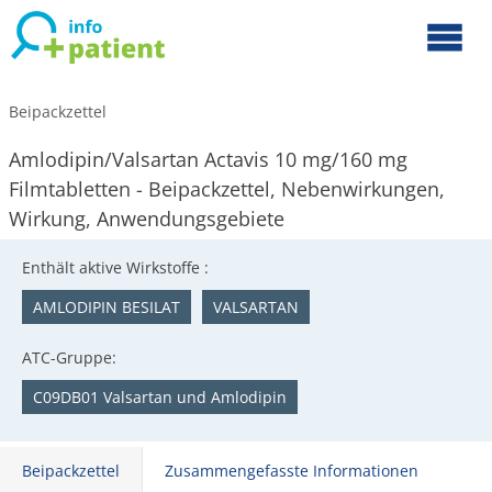
Beipackzettel
Amlodipin/Valsartan Actavis 10 mg/160 mg
Filmtabletten - Beipackzettel, Nebenwirkungen,
Wirkung, Anwendungsgebiete
Enthält aktive Wirkstoffe :
AMLODIPIN BESILAT
VALSARTAN
ATC-Gruppe:
C09DB01 Valsartan und Amlodipin
Beipackzettel
Zusammengefasste Informationen