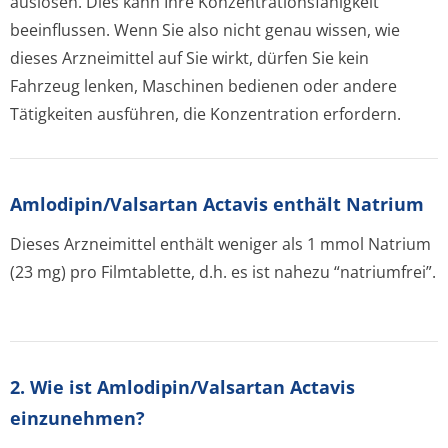
auslösen. Dies kann Ihre Konzentration­sfähigkeit
beeinflussen. Wenn Sie also nicht genau wissen, wie
dieses Arzneimittel auf Sie wirkt, dürfen Sie kein
Fahrzeug lenken, Maschinen bedienen oder andere
Tätigkeiten ausführen, die Konzentration erfordern.
Amlodipin/Val­sartan Actavis enthält Natrium
Dieses Arzneimittel enthält weniger als 1 mmol Natrium
(23 mg) pro Filmtablette, d.h. es ist nahezu “natriumfrei”.
2. Wie ist Amlodipin/Valsartan Actavis
einzunehmen?