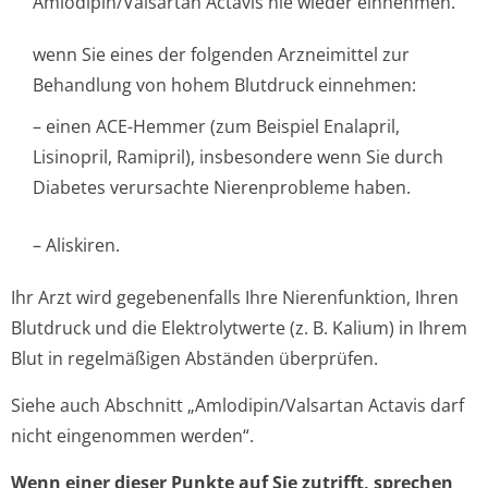
Amlodipin/Valsartan Actavis nie wieder einnehmen.
wenn Sie eines der folgenden Arzneimittel zur
Behandlung von hohem Blutdruck einnehmen:
– einen ACE-Hemmer (zum Beispiel Enalapril,
Lisinopril, Ramipril), insbesondere wenn Sie durch
Diabetes verursachte Nierenprobleme ha­ben.
– Aliskiren.
Ihr Arzt wird gegebenenfalls Ihre Nierenfunktion, Ihren
Blutdruck und die Elektrolytwerte (z. B. Kalium) in Ihrem
Blut in regelmäßigen Abständen überprüfen.
Siehe auch Abschnitt „Amlodipin/Val­sartan Actavis darf
nicht eingenommen werden“.
Wenn einer dieser Punkte auf Sie zutrifft, sprechen