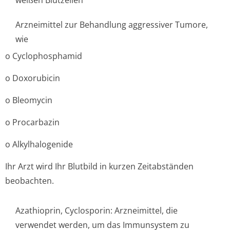
weißen Blutzellen
Arzneimittel zur Behandlung aggressiver Tumore,
wie
o Cyclophosphamid
o Doxorubicin
o Bleomycin
o Procarbazin
o Alkylhalogenide
Ihr Arzt wird Ihr Blutbild in kurzen Zeitabständen
beobachten.
Azathioprin, Cyclosporin: Arzneimittel, die
verwendet werden, um das Immunsystem zu