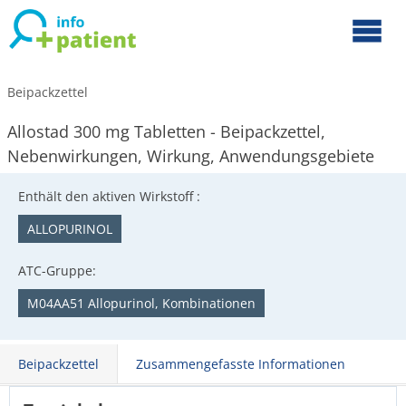
Beipackzettel
Allostad 300 mg Tabletten - Beipackzettel,
Nebenwirkungen, Wirkung, Anwendungsgebiete
Enthält den aktiven Wirkstoff :
ALLOPURINOL
ATC-Gruppe:
M04AA51 Allopurinol, Kombinationen
Beipackzettel
Zusammengefasste Informationen