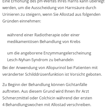
Eine Erhöhung des pH-Wertes Ihres Harns kann überlegt
werden, um die Ausscheidung von Harnsäure durch
Urinieren zu steigern, wenn Sie Allostad aus folgenden
Gründen einnehmen:
während einer Radiotherapie oder einer
medikamentösen Behandlung von Krebs
um die angeborene Enzymmangeler­scheinung
Lesch-Nyhan-Syndrom zu behandeln
Bei der Anwendung von Allopurinol bei Patienten mit
veränderter Schilddrüsenfun­ktion ist Vorsicht geboten.
Zu Beginn der Behandlung können Gichtanfälle
auftreten. Aus diesem Grund wird Ihnen Ihr Arzt
Schmerzmittel oder Colchicin während der ersten
4 Behandlungswochen mit Allostad verschreiben.