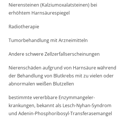
Nierensteinen (Kalziumoxalat­steinen) bei
erhöhtem Harnsäurespiegel
Radiotherapie
Tumorbehandlung mit Arzneimitteln
Andere schwere Zellzerfallser­scheinungen
Nierenschäden aufgrund von Harnsäure während
der Behandlung von Blutkrebs mit zu vielen oder
abnormalen weißen Blutzellen
bestimmte vererbbare Enzymmangeler­
krankungen, bekannt als Lesch-Nyhan-Syndrom
und Adenin-Phosphoribosyl-Transferasemangel