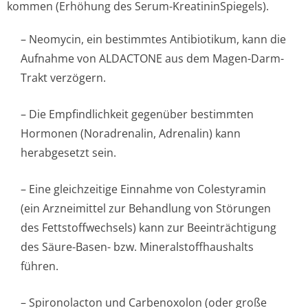
kommen (Erhöhung des Serum-KreatininSpiegels).
– Neomycin, ein bestimmtes Antibiotikum, kann die
Aufnahme von ALDACTONE aus dem Magen-Darm-
Trakt verzögern.
– Die Empfindlichkeit gegenüber bestimmten
Hormonen (Noradrenalin, Adrenalin) kann
herabgesetzt sein.
– Eine gleichzeitige Einnahme von Colestyramin
(ein Arzneimittel zur Behandlung von Störungen
des Fettstoffwechsels) kann zur Beeinträchtigung
des Säure-Basen- bzw. Mineralstoffhau­shalts
führen.
– Spironolacton und Carbenoxolon (oder große