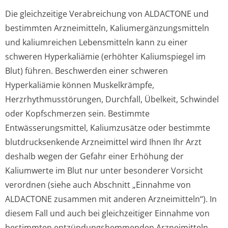
Die gleichzeitige Verabreichung von ALDACTONE und
bestimmten Arzneimitteln, Kaliumergänzun­gsmitteln
und kaliumreichen Lebensmitteln kann zu einer
schweren Hyperkaliämie (erhöhter Kaliumspiegel im
Blut) führen. Beschwerden einer schweren
Hyperkaliämie können Muskelkrämpfe,
Herzrhythmusstörun­gen, Durchfall, Übelkeit, Schwindel
oder Kopfschmerzen sein. Bestimmte
Entwässerungsmit­tel, Kaliumzusätze oder bestimmte
blutdrucksenkende Arzneimittel wird Ihnen Ihr Arzt
deshalb wegen der Gefahr einer Erhöhung der
Kaliumwerte im Blut nur unter besonderer Vorsicht
verordnen (siehe auch Abschnitt „Einnahme von
ALDACTONE zusammen mit anderen Arzneimitteln“). In
diesem Fall und auch bei gleichzeitiger Einnahme von
bestimmten entzündungshem­menden Arzneimitteln