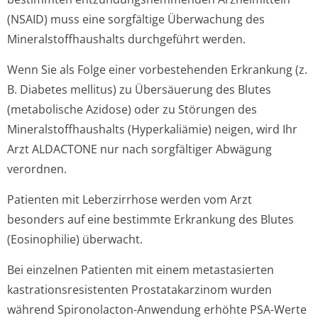
(NSAID) muss eine sorgfältige Überwachung des
Mineralstoffhau­shalts durchgeführt werden.
Wenn Sie als Folge einer vorbestehenden Erkrankung (z.
B. Diabetes mellitus) zu Übersäuerung des Blutes
(metabolische Azidose) oder zu Störungen des
Mineralstoffhau­shalts (Hyperkaliämie) neigen, wird Ihr
Arzt ALDACTONE nur nach sorgfältiger Abwägung
verordnen.
Patienten mit Leberzirrhose werden vom Arzt
besonders auf eine bestimmte Erkrankung des Blutes
(Eosinophilie) überwacht.
Bei einzelnen Patienten mit einem metastasierten
kastrationsre­sistenten Prostatakarzinom wurden
während Spironolacton-Anwendung erhöhte PSA-Werte