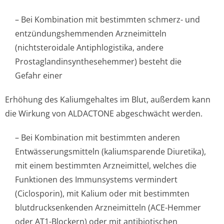
– Bei Kombination mit bestimmten schmerz- und
entzündungshem­menden Arzneimitteln
(nichtsteroidale Antiphlogistika, andere
Prostaglandin­synthesehemmer) besteht die
Gefahr einer
Erhöhung des Kaliumgehaltes im Blut, außerdem kann
die Wirkung von ALDACTONE abgeschwächt werden.
– Bei Kombination mit bestimmten anderen
Entwässerungsmit­teln (kaliumsparende Diuretika),
mit einem bestimmten Arzneimittel, welches die
Funktionen des Immunsystems vermindert
(Ciclosporin), mit Kalium oder mit bestimmten
blutdrucksenkenden Arzneimitteln (ACE-Hemmer
oder AT1-Blockern) oder mit antibiotischen