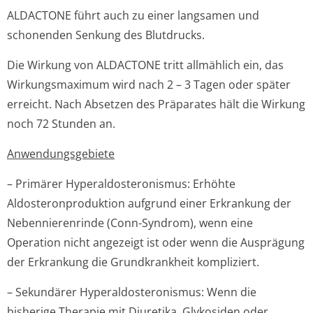
ALDACTONE führt auch zu einer langsamen und
schonenden Senkung des Blutdrucks.
Die Wirkung von ALDACTONE tritt allmählich ein, das
Wirkungsmaximum wird nach 2 – 3 Tagen oder später
erreicht. Nach Absetzen des Präparates hält die Wirkung
noch 72 Stunden an.
Anwendungsgebiete
– Primärer Hyperaldostero­nismus: Erhöhte
Aldosteronpro­duktion aufgrund einer Erkrankung der
Nebennierenrinde (Conn-Syndrom), wenn eine
Operation nicht angezeigt ist oder wenn die Ausprägung
der Erkrankung die Grundkrankheit kompliziert.
– Sekundärer Hyperaldostero­nismus: Wenn die
bisherige Therapie mit Diuretika, Glykosiden oder