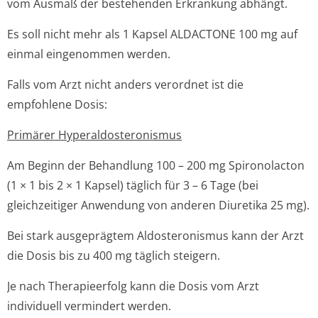
vom Ausmaß der bestehenden Erkrankung abhängt.
Es soll nicht mehr als 1 Kapsel ALDACTONE 100 mg auf
einmal eingenommen werden.
Falls vom Arzt nicht anders verordnet ist die
empfohlene Dosis:
Primärer Hyperaldostero­nismus
Am Beginn der Behandlung 100 – 200 mg Spironolacton
(1 × 1 bis 2 × 1 Kapsel) täglich für 3 – 6 Tage (bei
gleichzeitiger Anwendung von anderen Diuretika 25 mg).
Bei stark ausgeprägtem Aldosteronismus kann der Arzt
die Dosis bis zu 400 mg täglich steigern.
Je nach Therapieerfolg kann die Dosis vom Arzt
individuell vermindert werden.