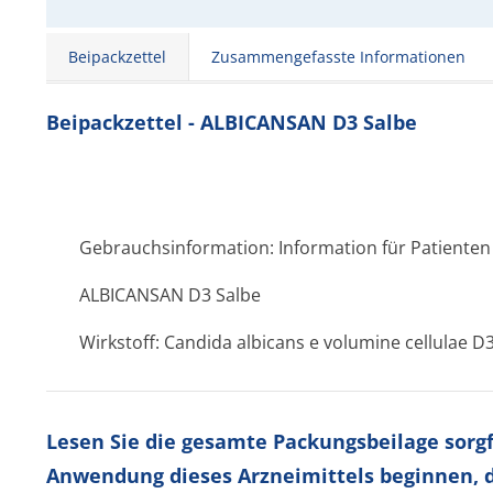
Beipackzettel
Zusammengefasste Informationen
Beipackzettel - ALBICANSAN D3 Salbe
Gebrauchsinformation: Information für Patienten
ALBICANSAN D3 Salbe
Wirkstoff: Candida albicans e volumine cellulae D
Lesen Sie die gesamte Packungsbeilage sorgfä
Anwendung dieses Arzneimittels beginnen, d