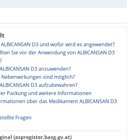
lt
st ALBICANSAN D3 und wofür wird es angewendet?
ollten Sie vor der Anwendung von ALBICANSAN D3
?
st ALBICANSAN D3 anzuwenden?
e Nebenwirkungen sind möglich?
st ALBICANSAN D3 aufzubewahren?
 der Packung und weitere Informationen
ormationen über das Medikament ALBICANSAN D3
stellte Fragen
ginal (aspregister.basg.gv.at)