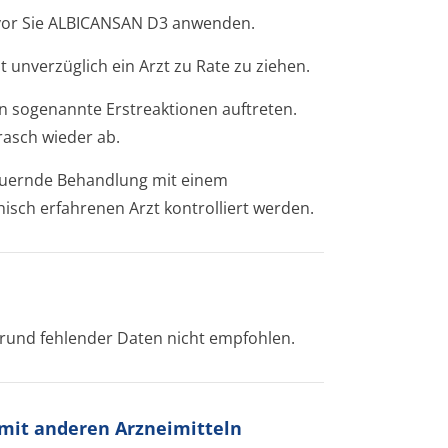
bevor Sie ALBICANSAN D3 anwenden.
 unverzüglich ein Arzt zu Rate zu ziehen.
 sogenannte Erstreaktionen auftreten.
rasch wieder ab.
dauernde Behandlung mit einem
ch erfahrenen Arzt kontrolliert werden.
grund fehlender Daten nicht empfohlen.
it anderen Arzneimitteln