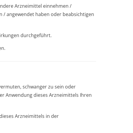
andere Arzneimittel einnehmen /
n / angewendet haben oder beabsichtigen
irkungen durchgeführt.
en.
 vermuten, schwanger zu sein oder
der Anwendung dieses Arzneimittels Ihren
ieses Arzneimittels in der