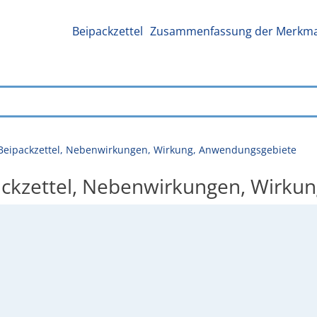
Beipackzettel
Zusammenfassung der Merkmal
Beipackzettel, Nebenwirkungen, Wirkung, Anwendungsgebiete
ckzettel, Nebenwirkungen, Wirku