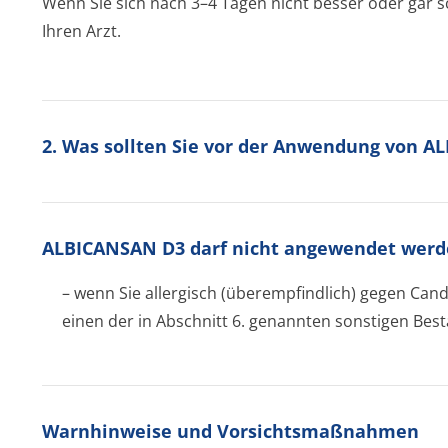
Wenn Sie sich nach 3–4 Tagen nicht besser oder gar s
Ihren Arzt.
2. Was sollten Sie vor der Anwendung von 
ALBICANSAN D3 darf nicht angewendet werd
– wenn Sie allergisch (überempfindlich) gegen Cand
einen der in Abschnitt 6. genannten sonstigen Besta
Warnhinweise und Vorsichtsmaßnahmen