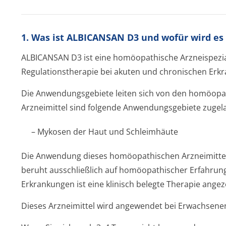
1. Was ist ALBICANSAN D3 und wofür wird e
ALBICANSAN D3 ist eine homöopathische Arzneispezial
Regulationstherapie bei akuten und chronischen Erk
Die Anwendungsgebiete leiten sich von den homöopath
Arzneimittel sind folgende Anwendungsgebiete zugel
– Mykosen der Haut und Schleimhäute
Die Anwendung dieses homöopathischen Arzneimitte
beruht ausschließlich auf homöopathischer Erfahrun
Erkrankungen ist eine klinisch belegte Therapie angeze
Dieses Arzneimittel wird angewendet bei Erwachsenen