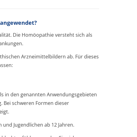
s angewendet?
ität. Die Homöopathie versteht sich als
rankungen.
ischen Arzneimittelbildern ab. Für dieses
assen:
ls in den genannten Anwendungsgebieten
g. Bei schweren Formen dieser
igt.
 und Jugendlichen ab 12 Jahren.