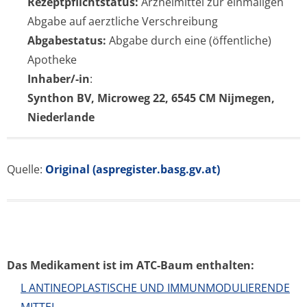
Rezeptpflichtstatus:
Arzneimittel zur einmaligen
Abgabe auf aerztliche Verschreibung
Abgabestatus:
Abgabe durch eine (öffentliche)
Apotheke
Inhaber/-in
:
Synthon BV, Microweg 22, 6545 CM Nijmegen,
Niederlande
Quelle:
Original (aspregister.basg.gv.at)
Das Medikament ist im ATC-Baum enthalten:
L ANTINEOPLASTISCHE UND IMMUNMODULIERENDE