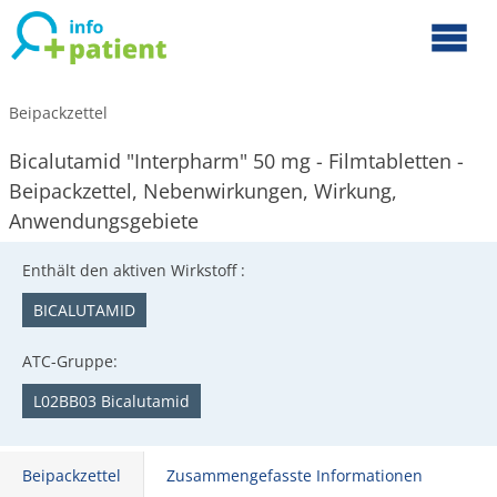
Beipackzettel
Bicalutamid "Interpharm" 50 mg - Filmtabletten -
Beipackzettel, Nebenwirkungen, Wirkung,
Anwendungsgebiete
Enthält den aktiven Wirkstoff :
BICALUTAMID
ATC-Gruppe:
L02BB03 Bicalutamid
Beipackzettel
Zusammengefasste Informationen