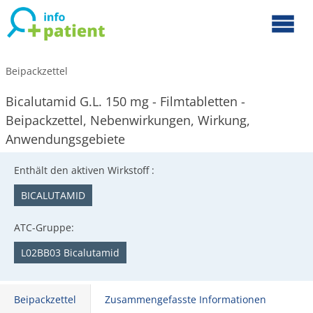
Beipackzettel
Bicalutamid G.L. 150 mg - Filmtabletten -
Beipackzettel, Nebenwirkungen, Wirkung,
Anwendungsgebiete
Enthält den aktiven Wirkstoff :
BICALUTAMID
ATC-Gruppe:
L02BB03 Bicalutamid
Beipackzettel
Zusammengefasste Informationen