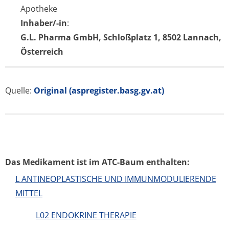
Apotheke
Inhaber/-in
:
G.L. Pharma GmbH, Schloßplatz 1, 8502 Lannach,
Österreich
Quelle:
Original (aspregister.basg.gv.at)
Das Medikament ist im ATC-Baum enthalten:
L ANTINEOPLASTISCHE UND IMMUNMODULIERENDE
MITTEL
L02 ENDOKRINE THERAPIE