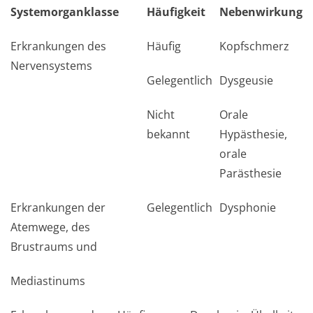
Systemorganklasse
Häufigkeit
Nebenwirkung
Erkrankungen des
Häufig
Kopfschmerz
Nervensystems
Gelegentlich
Dysgeusie
Nicht
Orale
bekannt
Hypästhesie,
orale
Parästhesie
Erkrankungen der
Gelegentlich
Dysphonie
Atemwege, des
Brustraums und
Mediastinums