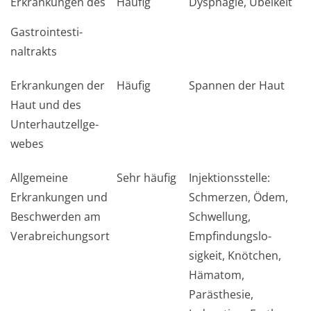
Erkrankungen des
Häufig
Dysphagie, Übelkeit
Gastrointesti­
naltrakts
Erkrankungen der
Häufig
Spannen der Haut
Haut und des
Unterhautzellge­
webes
Allgemeine
Sehr häufig
Injektionsstelle:
Erkrankungen und
Schmerzen, Ödem,
Beschwerden am
Schwellung,
Verabreichungsort
Empfindungslo­
sigkeit, Knötchen,
Hämatom,
Parästhesie,