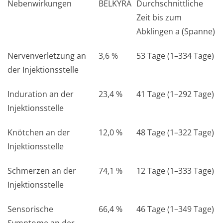
Nebenwirkungen
BELKYRA
Durchschnittliche
Zeit bis zum
Abklingen
a
(Spanne)
Nervenverletzung an
3,6 %
53 Tage (1–334 Tage)
der Injektionsstelle
Induration an der
23,4 %
41 Tage (1–292 Tage)
Injektionsstelle
Knötchen an der
12,0 %
48 Tage (1–322 Tage)
Injektionsstelle
Schmerzen an der
74,1 %
12 Tage (1–333 Tage)
Injektionsstelle
Sensorische
66,4 %
46 Tage (1–349 Tage)