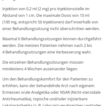
Injektion von 0,2 ml (2 mg) pro Injektionsstelle im
Abstand von 1 cm. Die maximale Dosis von 10 ml
(100 mg, entspricht 50 Injektionen) darf innerhalb von
einer Behandlungssitzung nicht überschritten werden.
Maximal 6 Behandlungssit­zungen können durchgeführt
werden. Die meisten Patienten nehmen nach 2 bis
4 Behandlungssit­zungen eine Verbesserung wahr.
Die einzelnen Behandlungssit­zungen müssen
mindestens 4 Wochen auseinander liegen.
Um den Behandlungskomfort für den Patienten zu
erhöhen, kann der behandelnde Arzt nach eigenem
Ermessen orale Analgetika oder NSAR (Nicht-steroidale
Antirheumatika), topische und/oder injizierbare
Lokalanästhetika (z. B. Lidocain) verabreichen und/oder