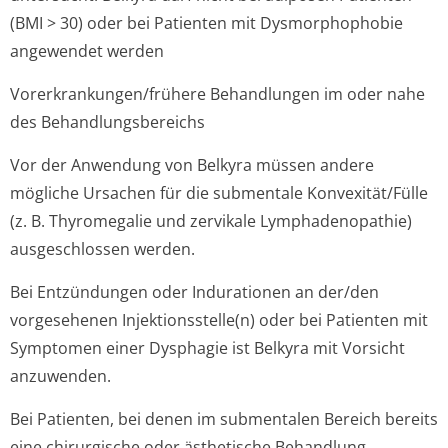
(BMI > 30) oder bei Patienten mit Dysmorphophobie
angewendet werden
Vorerkrankungen/frühe­re Behandlungen im oder nahe
des Behandlungsbe­reichs
Vor der Anwendung von Belkyra müssen andere
mögliche Ursachen für die submentale Konvexität/Fülle
(z. B. Thyromegalie und zervikale Lymphadenopathie)
ausgeschlossen werden.
Bei Entzündungen oder Indurationen an der/den
vorgesehenen Injektionsstelle(n) oder bei Patienten mit
Symptomen einer Dysphagie ist Belkyra mit Vorsicht
anzuwenden.
Bei Patienten, bei denen im submentalen Bereich bereits
eine chirurgische oder ästhetische Behandlung