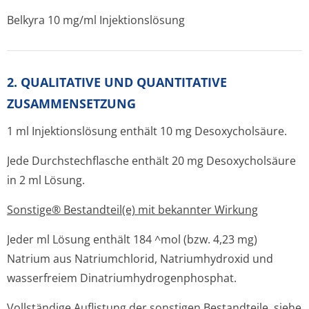
Belkyra 10 mg/ml Injektionslösung
2. QUALITATIVE UND QUANTITATIVE
ZUSAMMENSETZUNG
1 ml Injektionslösung enthält 10 mg Desoxycholsäure.
Jede Durchstechflasche enthält 20 mg Desoxycholsäure
in 2 ml Lösung.
Sonstige® Bestandteil(e) mit bekannter Wirkung
Jeder ml Lösung enthält 184 ^mol (bzw. 4,23 mg)
Natrium aus Natriumchlorid, Natriumhydroxid und
wasserfreiem Dinatriumhydro­genphosphat.
Vollständige Auflistung der sonstigen Bestandteile, siehe