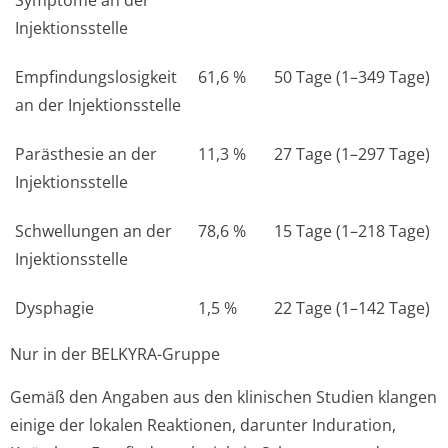
Symptome an der
Injektionsstelle
Empfindungslo­sigkeit
61,6 %
50 Tage (1–349 Tage)
an der Injektionsstelle
Parästhesie an der
11,3 %
27 Tage (1–297 Tage)
Injektionsstelle
Schwellungen an der
78,6 %
15 Tage (1–218 Tage)
Injektionsstelle
Dysphagie
1,5 %
22 Tage (1–142 Tage)
Nur in der BELKYRA-Gruppe
Gemäß den Angaben aus den klinischen Studien klangen
einige der lokalen Reaktionen, darunter Induration,