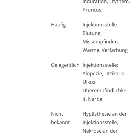
Induration, Erythem,
Pruritus
Häufig
Injektionsstelle:
Blutung,
Missempfinden,
Wärme, Verfärbung
Gelegentlich
Injektionsstelle:
Alopezie, Urtikaria,
Ulkus,
Überempfindlichke­
it, Narbe
Nicht
Hypästhesie an der
bekannt
Injektionsstelle,
Nekrose an der